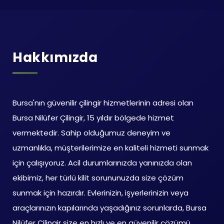
Hakkımızda
Bursa'nın güvenilir çilingir hizmetlerinin adresi olan
Bursa Nilüfer Çilingir, 15 yıldır bölgede hizmet
vermektedir. Sahip olduğumuz deneyim ve
uzmanlıkla, müşterilerimize en kaliteli hizmeti sunmak
için çalışıyoruz. Acil durumlarınızda yanınızda olan
ekibimiz, her türlü kilit sorununuzda size çözüm
sunmak için hazırdır. Evlerinizin, işyerlerinizin veya
araçlarınızın kapılarında yaşadığınız sorunlarda, Bursa
Nilüfer Çilingir size en hızlı ve en güvenilir çözümü