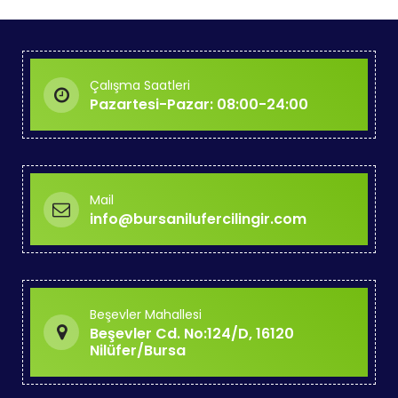
Çalışma Saatleri
Pazartesi-Pazar: 08:00-24:00
Mail
info@bursanilufercilingir.com
Beşevler Mahallesi
Beşevler Cd. No:124/D, 16120
Nilüfer/Bursa