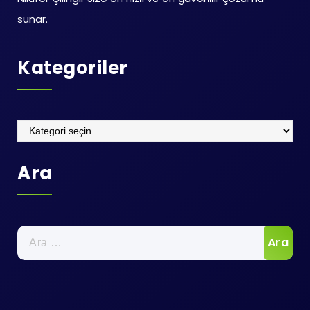
sunar.
Kategoriler
Kategoriler
Ara
Arama: