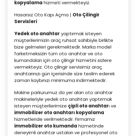
kopyalama
hizmeti vermekteyiz.
Hasarsız Oto Kapı Açma |
Oto Çilingir
Servisleri
Yedek oto anahtar
yaptırmak isteyen
müşterilerimizin araç ruhsat sahibiyle birlikte
bize gelmeleri gerekmektedir. Marka model
farketmeksizin tüm oto anahtar ve oto
kumandaları için oto çilingir hizmetini sizlere
vermekteyiz. Oto çilingir servisimiz araç
anahtarınızı gün içerisinde size teslim ederek
zaman kaybınızı minimuma indirmektedir.
Makine parkurumuz da yer alan oto anahtar
makineleriyle yedek oto anahtarı yaptırmak
isteyen müşterilerimize
çipli oto anahtar
ı ve
immobilizer oto anahtarı kopyalama
hizmetleride verilmektedir. Firmamız
immobilizer oto kumanda
hizmetinde
deneyimli anahtar ustaları ve profesyonel oto