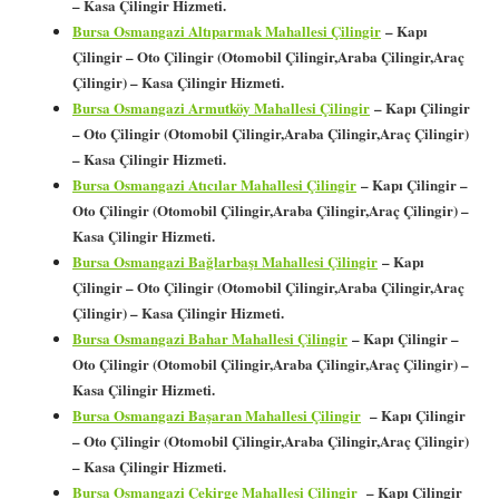
– Kasa Çilingir Hizmeti.
Bursa Osmangazi Altıparmak Mahallesi Çilingir
– Kapı
Çilingir – Oto Çilingir (Otomobil Çilingir,Araba Çilingir,Araç
Çilingir) – Kasa Çilingir Hizmeti.
Bursa Osmangazi Armutköy Mahallesi Çilingir
– Kapı Çilingir
– Oto Çilingir (Otomobil Çilingir,Araba Çilingir,Araç Çilingir)
– Kasa Çilingir Hizmeti.
Bursa Osmangazi Atıcılar Mahallesi Çilingir
– Kapı Çilingir –
Oto Çilingir (Otomobil Çilingir,Araba Çilingir,Araç Çilingir) –
Kasa Çilingir Hizmeti.
Bursa Osmangazi Bağlarbaşı Mahallesi Çilingir
– Kapı
Çilingir – Oto Çilingir (Otomobil Çilingir,Araba Çilingir,Araç
Çilingir) – Kasa Çilingir Hizmeti.
Bursa Osmangazi Bahar Mahallesi Çilingir
– Kapı Çilingir –
Oto Çilingir (Otomobil Çilingir,Araba Çilingir,Araç Çilingir) –
Kasa Çilingir Hizmeti.
Bursa Osmangazi Başaran Mahallesi Çilingir
– Kapı Çilingir
– Oto Çilingir (Otomobil Çilingir,Araba Çilingir,Araç Çilingir)
– Kasa Çilingir Hizmeti.
Bursa Osmangazi Çekirge Mahallesi Çilingir
– Kapı Çilingir