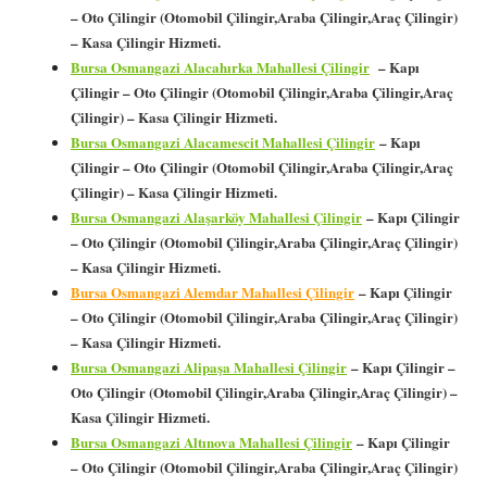
– Oto Çilingir (Otomobil Çilingir,Araba Çilingir,Araç Çilingir)
– Kasa Çilingir Hizmeti.
Bursa Osmangazi Alacahırka Mahallesi Çilingir
– Kapı
Çilingir – Oto Çilingir (Otomobil Çilingir,Araba Çilingir,Araç
Çilingir) – Kasa Çilingir Hizmeti.
Bursa Osmangazi Alacamescit Mahallesi Çilingir
– Kapı
Çilingir – Oto Çilingir (Otomobil Çilingir,Araba Çilingir,Araç
Çilingir) – Kasa Çilingir Hizmeti.
Bursa Osmangazi Alaşarköy Mahallesi Çilingir
– Kapı Çilingir
– Oto Çilingir (Otomobil Çilingir,Araba Çilingir,Araç Çilingir)
– Kasa Çilingir Hizmeti.
Bursa Osmangazi Alemdar Mahallesi Çilingir
– Kapı Çilingir
– Oto Çilingir (Otomobil Çilingir,Araba Çilingir,Araç Çilingir)
– Kasa Çilingir Hizmeti.
Bursa Osmangazi Alipaşa Mahallesi Çilingir
– Kapı Çilingir –
Oto Çilingir (Otomobil Çilingir,Araba Çilingir,Araç Çilingir) –
Kasa Çilingir Hizmeti.
Bursa Osmangazi Altınova Mahallesi Çilingir
– Kapı Çilingir
– Oto Çilingir (Otomobil Çilingir,Araba Çilingir,Araç Çilingir)