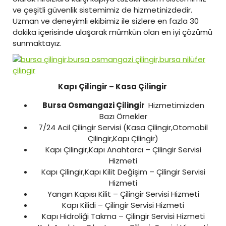
ve çeşitli güvenlik sistemimiz de hizmetinizdedir.
Uzman ve deneyimli ekibimiz ile sizlere en fazla 30
dakika içerisinde ulaşarak mümkün olan en iyi çözümü
sunmaktayız.
Kapı Çilingir – Kasa Çilingir
Bursa Osmangazi Çilingir
Hizmetimizden
Bazı Örnekler
7/24 Acil Çilingir Servisi (Kasa Çilingir,Otomobil
Çilingir,Kapı Çilingir)
Kapı Çilingir,Kapı Anahtarcı – Çilingir Servisi
Hizmeti
Kapı Çilingir,Kapı Kilit Değişim – Çilingir Servisi
Hizmeti
Yangın Kapısı Kilit – Çilingir Servisi Hizmeti
Kapı Kilidi – Çilingir Servisi Hizmeti
Kapı Hidroliği Takma – Çilingir Servisi Hizmeti