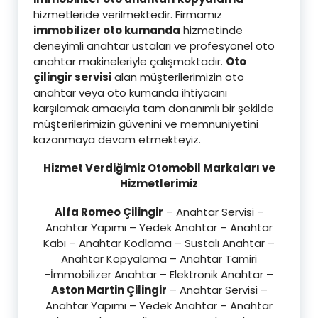
hizmetleride verilmektedir. Firmamız
immobilizer oto kumanda
hizmetinde
deneyimli anahtar ustaları ve profesyonel oto
anahtar makineleriyle çalışmaktadır.
Oto
çilingir servisi
alan müşterilerimizin oto
anahtar veya oto kumanda ihtiyacını
karşılamak amacıyla tam donanımlı bir şekilde
müşterilerimizin güvenini ve memnuniyetini
kazanmaya devam etmekteyiz.
Hizmet Verdiğimiz Otomobil Markaları ve
Hizmetlerimiz
Alfa Romeo Çilingir
– Anahtar Servisi –
Anahtar Yapımı – Yedek Anahtar – Anahtar
Kabı – Anahtar Kodlama – Sustalı Anahtar –
Anahtar Kopyalama – Anahtar Tamiri
-İmmobilizer Anahtar – Elektronik Anahtar –
Aston Martin Çilingir
– Anahtar Servisi –
Anahtar Yapımı – Yedek Anahtar – Anahtar