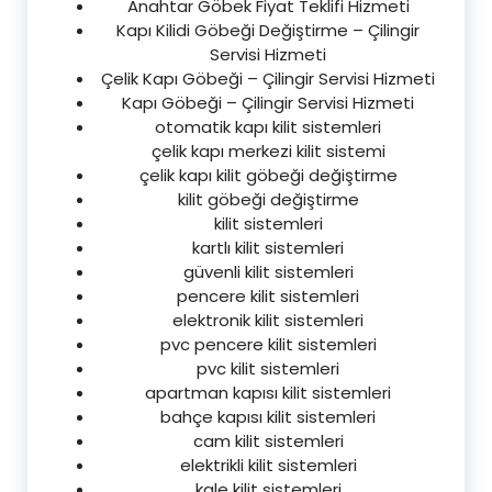
Anahtar Göbek Fiyat Teklifi Hizmeti
Kapı Kilidi Göbeği Değiştirme – Çilingir
Servisi Hizmeti
Çelik Kapı Göbeği – Çilingir Servisi Hizmeti
Kapı Göbeği – Çilingir Servisi Hizmeti
otomatik kapı kilit sistemleri
çelik kapı merkezi kilit sistemi
çelik kapı kilit göbeği değiştirme
kilit göbeği değiştirme
kilit sistemleri
kartlı kilit sistemleri
güvenli kilit sistemleri
pencere kilit sistemleri
elektronik kilit sistemleri
pvc pencere kilit sistemleri
pvc kilit sistemleri
apartman kapısı kilit sistemleri
bahçe kapısı kilit sistemleri
cam kilit sistemleri
elektrikli kilit sistemleri
kale kilit sistemleri