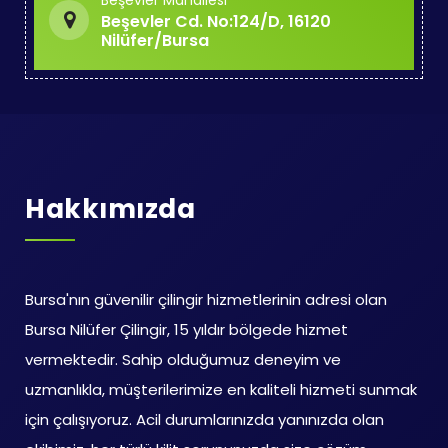
Beşevler Mahallesi
Beşevler Cd. No:124/D, 16120
Nilüfer/Bursa
Hakkımızda
Bursa'nın güvenilir çilingir hizmetlerinin adresi olan
Bursa Nilüfer Çilingir, 15 yıldır bölgede hizmet
vermektedir. Sahip olduğumuz deneyim ve
uzmanlıkla, müşterilerimize en kaliteli hizmeti sunmak
için çalışıyoruz. Acil durumlarınızda yanınızda olan