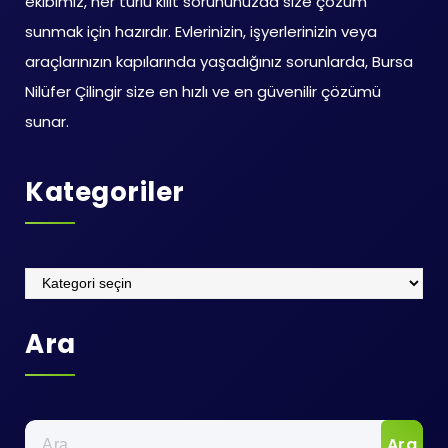
ekibimiz, her türlü kilit sorununuzda size çözüm
sunmak için hazırdır. Evlerinizin, işyerlerinizin veya
araçlarınızın kapılarında yaşadığınız sorunlarda, Bursa
Nilüfer Çilingir size en hızlı ve en güvenilir çözümü
sunar.
Kategoriler
Kategoriler
Ara
Arama: