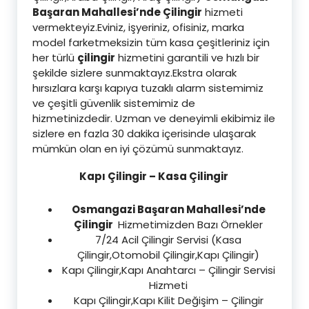
Başaran Mahallesi’nde Çilingir
hizmeti
vermekteyiz.Eviniz, işyeriniz, ofisiniz, marka
model farketmeksizin tüm kasa çeşitleriniz için
her türlü
çilingir
hizmetini garantili ve hızlı bir
şekilde sizlere sunmaktayız.Ekstra olarak
hırsızlara karşı kapıya tuzaklı alarm sistemimiz
ve çeşitli güvenlik sistemimiz de
hizmetinizdedir. Uzman ve deneyimli ekibimiz ile
sizlere en fazla 30 dakika içerisinde ulaşarak
mümkün olan en iyi çözümü sunmaktayız.
Kapı Çilingir – Kasa Çilingir
Osmangazi Başaran Mahallesi’nde
Çilingir
Hizmetimizden Bazı Örnekler
7/24 Acil Çilingir Servisi (Kasa
Çilingir,Otomobil Çilingir,Kapı Çilingir)
Kapı Çilingir,Kapı Anahtarcı – Çilingir Servisi
Hizmeti
Kapı Çilingir,Kapı Kilit Değişim – Çilingir