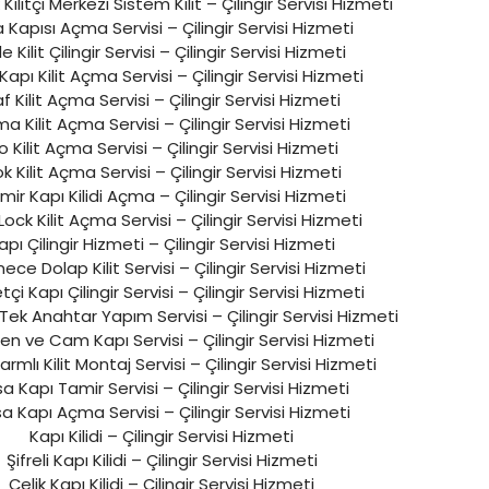
 Kilitçi Merkezi Sistem Kilit – Çilingir Servisi Hizmeti
 Kapısı Açma Servisi – Çilingir Servisi Hizmeti
e Kilit Çilingir Servisi – Çilingir Servisi Hizmeti
Kapı Kilit Açma Servisi – Çilingir Servisi Hizmeti
f Kilit Açma Servisi – Çilingir Servisi Hizmeti
a Kilit Açma Servisi – Çilingir Servisi Hizmeti
o Kilit Açma Servisi – Çilingir Servisi Hizmeti
k Kilit Açma Servisi – Çilingir Servisi Hizmeti
mir Kapı Kilidi Açma – Çilingir Servisi Hizmeti
Lock Kilit Açma Servisi – Çilingir Servisi Hizmeti
apı Çilingir Hizmeti – Çilingir Servisi Hizmeti
ce Dolap Kilit Servisi – Çilingir Servisi Hizmeti
çi Kapı Çilingir Servisi – Çilingir Servisi Hizmeti
i Tek Anahtar Yapım Servisi – Çilingir Servisi Hizmeti
n ve Cam Kapı Servisi – Çilingir Servisi Hizmeti
armlı Kilit Montaj Servisi – Çilingir Servisi Hizmeti
a Kapı Tamir Servisi – Çilingir Servisi Hizmeti
a Kapı Açma Servisi – Çilingir Servisi Hizmeti
Kapı Kilidi – Çilingir Servisi Hizmeti
Şifreli Kapı Kilidi – Çilingir Servisi Hizmeti
Çelik Kapı Kilidi – Çilingir Servisi Hizmeti