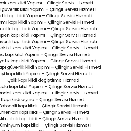
ir kapı kilidi Yapımı – Çilingir Servisi Hizmeti
 güvenlik kilidi Yapımı – Çilingir Servisi Hizmeti
rtlı kapı kilidi Yapımı – Çilingir Servisi Hizmeti
rmlı kapı kilidi Yapımı – Çilingir Servisi Hizmeti
tik kapı kilidi Yapımı – Çilingir Servisi Hizmeti
pen kapı kilidi Yapımı – Çilingir Servisi Hizmeti
venli kapı kilidi Yapımı – Çilingir Servisi Hizmeti
k izli kapı kilidi Yapımı – Çilingir Servisi Hizmeti
vc kapı kilidi Yapımı – Çilingir Servisi Hizmeti
etik kapı kilidi Yapımı – Çilingir Servisi Hizmeti
apı güvenlik kilidi Yapımı – Çilingir Servisi Hizmeti
 iyi kapı kilidi Yapımı – Çilingir Servisi Hizmeti
Çelik kapı kilidi değiştirme Hizmeti
ülü kapı kilidi Yapımı – Çilingir Servisi Hizmeti
dalı kapı kilidi Yapımı – Çilingir Servisi Hizmeti
Kapı kilidi açma – Çilingir Servisi Hizmeti
Fotoselli kapı kilidi – Çilingir Servisi Hizmeti
merikan kapı kilidi – Çilingir Servisi Hizmeti
Mıknatıslı kapı kilidi – Çilingir Servisi Hizmeti
üminyum kapı kilidi – Çilingir Servisi Hizmeti