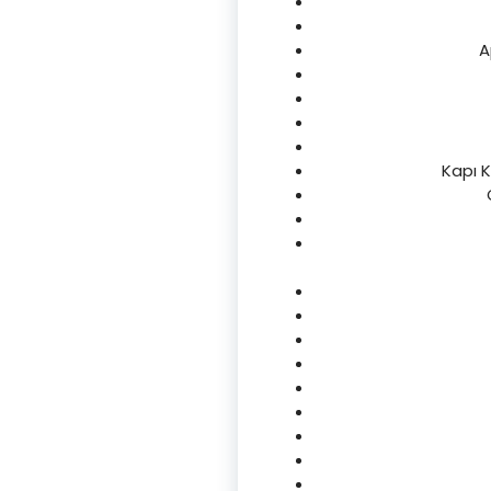
A
Kapı K