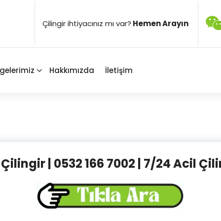
Çilingir ihtiyacınız mı var?
Hemen Arayın
gelerimiz
Hakkımızda
İletişim
lingir | 0532 166 7002 | 7/24 Acil Çili