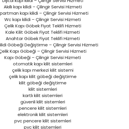
Dijital kapı kilidi – Çilingir Servisi Hizmeti
Akıllı kapı kilidi – Çilingir Servisi Hizmeti
partman kapı kilidi – Çilingir Servisi Hizmeti
Wc kapı kilidi – Çilingir Servisi Hizmeti
Çelik Kapı Göbek Fiyat Teklifi Hizmeti
Kale Kilit Göbek Fiyat Teklifi Hizmeti
Anahtar Göbek Fiyat Teklifi Hizmeti
ilidi Göbeği Değiştirme – Çilingir Servisi Hizmeti
Çelik Kapı Göbeği – Çilingir Servisi Hizmeti
Kapı Göbeği – Çilingir Servisi Hizmeti
otomatik kapı kilit sistemleri
çelik kapı merkezi kilit sistemi
çelik kapı kilit göbeği değiştirme
kilit göbeği değiştirme
kilit sistemleri
kartlı kilit sistemleri
güvenli kilit sistemleri
pencere kilit sistemleri
elektronik kilit sistemleri
pvc pencere kilit sistemleri
pvc kilit sistemleri