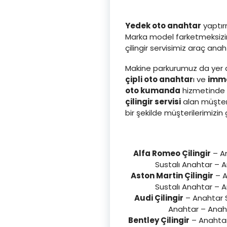
Yedek oto anahtar
yaptırm
Marka model farketmeksizin 
çilingir servisimiz araç an
Makine parkurumuz da yer a
çipli oto anahtar
ı ve
immo
oto kumanda
hizmetinde d
çilingir servisi
alan müşter
bir şekilde müşterilerimi
Alfa Romeo Çilingir
– An
Sustalı Anahtar – 
Aston Martin Çilingir
– A
Sustalı Anahtar – 
Audi Çilingir
– Anahtar S
Anahtar – Anaht
Bentley Çilingir
– Anahtar