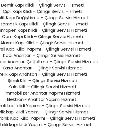
Demir Kapı Kilidi – Çilingir Servisi Hizmeti
Çipli Kapı Kilidi – Çilingir Servisi Hizmeti
lik Kapı Değiştirme – Çilingir Servisi Hizmeti
tomatik Kapı Kilidi – Çilingir Servisi Hizmeti
imapen Kapı Kilidi – Çilingir Servisi Hizmeti
Cam Kapı Kilidi – Çilingir Servisi Hizmeti
Alarmlı Kapı Kilidi – Çilingir Servisi Hizmeti
reli Kapı Kilidi Yapımı – Çilingir Servisi Hizmeti
Kapı Anahtarı – Çilingir Servisi Hizmeti
Kapı Anahtarı Çoğaltma – Çilingir Servisi Hizmeti
Kasa Anahtarı – Çilingir Servisi Hizmeti
elik Kapı Anahtarı – Çilingir Servisi Hizmeti
Şifreli Kilit – Çilingir Servisi Hizmeti
Kale Kilit – Çilingir Servisi Hizmeti
İmmobilizer Anahtar Yapımı Hizmeti
Elektronik Anahtar Yapımı Hizmeti
reli kapı kilidi Yapımı – Çilingir Servisi Hizmeti
lik kapı kilidi Yapımı – Çilingir Servisi Hizmeti
ronik Kapı Kilidi Yapımı – Çilingir Servisi Hizmeti
trikli kapı kilidi Yapımı – Çilingir Servisi Hizmeti