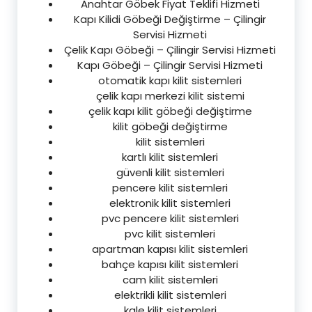
Anahtar Göbek Fiyat Teklifi Hizmeti
Kapı Kilidi Göbeği Değiştirme – Çilingir
Servisi Hizmeti
Çelik Kapı Göbeği – Çilingir Servisi Hizmeti
Kapı Göbeği – Çilingir Servisi Hizmeti
otomatik kapı kilit sistemleri
çelik kapı merkezi kilit sistemi
çelik kapı kilit göbeği değiştirme
kilit göbeği değiştirme
kilit sistemleri
kartlı kilit sistemleri
güvenli kilit sistemleri
pencere kilit sistemleri
elektronik kilit sistemleri
pvc pencere kilit sistemleri
pvc kilit sistemleri
apartman kapısı kilit sistemleri
bahçe kapısı kilit sistemleri
cam kilit sistemleri
elektrikli kilit sistemleri
kale kilit sistemleri