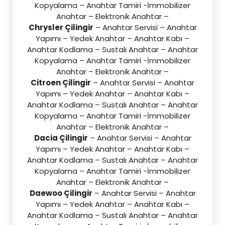
Kopyalama – Anahtar Tamiri -İmmobilizer
Anahtar – Elektronik Anahtar –
Chrysler Çilingir
– Anahtar Servisi – Anahtar
Yapımı – Yedek Anahtar – Anahtar Kabı –
Anahtar Kodlama – Sustalı Anahtar – Anahtar
Kopyalama – Anahtar Tamiri -İmmobilizer
Anahtar – Elektronik Anahtar –
Citroen Çilingir
– Anahtar Servisi – Anahtar
Yapımı – Yedek Anahtar – Anahtar Kabı –
Anahtar Kodlama – Sustalı Anahtar – Anahtar
Kopyalama – Anahtar Tamiri -İmmobilizer
Anahtar – Elektronik Anahtar –
Dacia Çilingir
– Anahtar Servisi – Anahtar
Yapımı – Yedek Anahtar – Anahtar Kabı –
Anahtar Kodlama – Sustalı Anahtar – Anahtar
Kopyalama – Anahtar Tamiri -İmmobilizer
Anahtar – Elektronik Anahtar –
Daewoo Çilingir
– Anahtar Servisi – Anahtar
Yapımı – Yedek Anahtar – Anahtar Kabı –
Anahtar Kodlama – Sustalı Anahtar – Anahtar