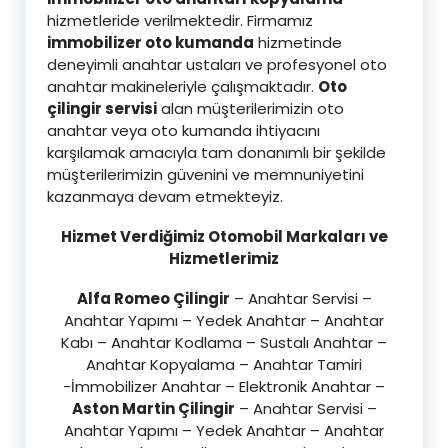
hizmetleride verilmektedir. Firmamız
immobilizer oto kumanda
hizmetinde
deneyimli anahtar ustaları ve profesyonel oto
anahtar makineleriyle çalışmaktadır.
Oto
çilingir servisi
alan müşterilerimizin oto
anahtar veya oto kumanda ihtiyacını
karşılamak amacıyla tam donanımlı bir şekilde
müşterilerimizin güvenini ve memnuniyetini
kazanmaya devam etmekteyiz.
Hizmet Verdiğimiz Otomobil Markaları ve
Hizmetlerimiz
Alfa Romeo Çilingir
– Anahtar Servisi –
Anahtar Yapımı – Yedek Anahtar – Anahtar
Kabı – Anahtar Kodlama – Sustalı Anahtar –
Anahtar Kopyalama – Anahtar Tamiri
-İmmobilizer Anahtar – Elektronik Anahtar –
Aston Martin Çilingir
– Anahtar Servisi –
Anahtar Yapımı – Yedek Anahtar – Anahtar