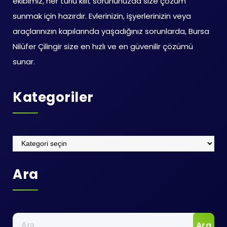
ekibimiz, her türlü kilit sorununuzda size çözüm
sunmak için hazırdır. Evlerinizin, işyerlerinizin veya
araçlarınızın kapılarında yaşadığınız sorunlarda, Bursa
Nilüfer Çilingir size en hızlı ve en güvenilir çözümü
sunar.
Kategoriler
Kategoriler
Ara
Arama: