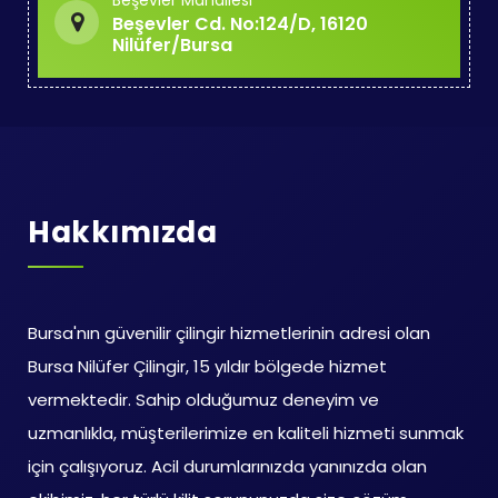
Beşevler Mahallesi
Beşevler Cd. No:124/D, 16120
Nilüfer/Bursa
Hakkımızda
Bursa'nın güvenilir çilingir hizmetlerinin adresi olan
Bursa Nilüfer Çilingir, 15 yıldır bölgede hizmet
vermektedir. Sahip olduğumuz deneyim ve
uzmanlıkla, müşterilerimize en kaliteli hizmeti sunmak
için çalışıyoruz. Acil durumlarınızda yanınızda olan