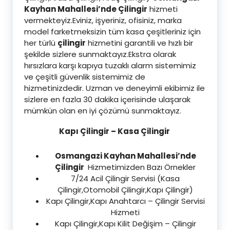
Kayhan Mahallesi’nde Çilingir
hizmeti
vermekteyiz.Eviniz, işyeriniz, ofisiniz, marka
model farketmeksizin tüm kasa çeşitleriniz için
her türlü
çilingir
hizmetini garantili ve hızlı bir
şekilde sizlere sunmaktayız.Ekstra olarak
hırsızlara karşı kapıya tuzaklı alarm sistemimiz
ve çeşitli güvenlik sistemimiz de
hizmetinizdedir. Uzman ve deneyimli ekibimiz ile
sizlere en fazla 30 dakika içerisinde ulaşarak
mümkün olan en iyi çözümü sunmaktayız.
Kapı Çilingir – Kasa Çilingir
Osmangazi Kayhan Mahallesi’nde
Çilingir
Hizmetimizden Bazı Örnekler
7/24 Acil Çilingir Servisi (Kasa
Çilingir,Otomobil Çilingir,Kapı Çilingir)
Kapı Çilingir,Kapı Anahtarcı – Çilingir Servisi
Hizmeti
Kapı Çilingir,Kapı Kilit Değişim – Çilingir