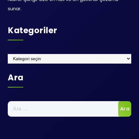
sunar.
Kategoriler
Kategoriler
Ara
Arama: