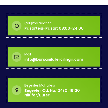
Çalışma Saatleri
Pazartesi-Pazar: 08:00-24:00
Mail
info@bursanilufercilingir.com
Beşevler Mahallesi
Beşevler Cd. No:124/D, 16120
Nilüfer/Bursa