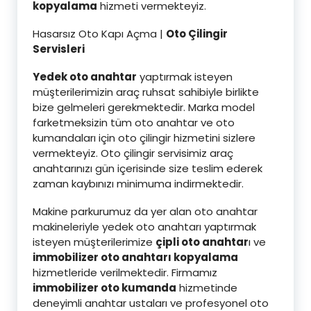
kopyalama
hizmeti vermekteyiz.
Hasarsız Oto Kapı Açma |
Oto Çilingir
Servisleri
Yedek oto anahtar
yaptırmak isteyen
müşterilerimizin araç ruhsat sahibiyle birlikte
bize gelmeleri gerekmektedir. Marka model
farketmeksizin tüm oto anahtar ve oto
kumandaları için oto çilingir hizmetini sizlere
vermekteyiz. Oto çilingir servisimiz araç
anahtarınızı gün içerisinde size teslim ederek
zaman kaybınızı minimuma indirmektedir.
Makine parkurumuz da yer alan oto anahtar
makineleriyle yedek oto anahtarı yaptırmak
isteyen müşterilerimize
çipli oto anahtar
ı ve
immobilizer oto anahtarı kopyalama
hizmetleride verilmektedir. Firmamız
immobilizer oto kumanda
hizmetinde
deneyimli anahtar ustaları ve profesyonel oto