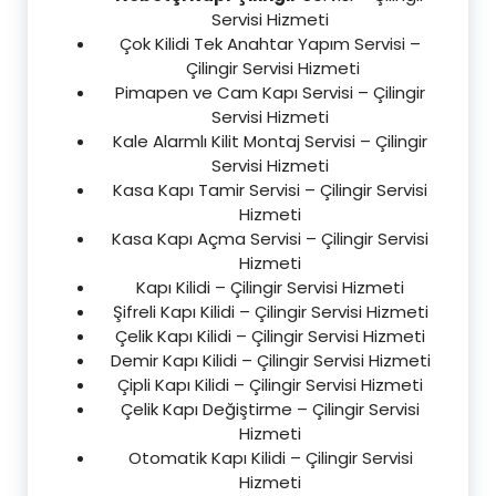
Servisi Hizmeti
Çok Kilidi Tek Anahtar Yapım Servisi –
Çilingir Servisi Hizmeti
Pimapen ve Cam Kapı Servisi – Çilingir
Servisi Hizmeti
Kale Alarmlı Kilit Montaj Servisi – Çilingir
Servisi Hizmeti
Kasa Kapı Tamir Servisi – Çilingir Servisi
Hizmeti
Kasa Kapı Açma Servisi – Çilingir Servisi
Hizmeti
Kapı Kilidi – Çilingir Servisi Hizmeti
Şifreli Kapı Kilidi – Çilingir Servisi Hizmeti
Çelik Kapı Kilidi – Çilingir Servisi Hizmeti
Demir Kapı Kilidi – Çilingir Servisi Hizmeti
Çipli Kapı Kilidi – Çilingir Servisi Hizmeti
Çelik Kapı Değiştirme – Çilingir Servisi
Hizmeti
Otomatik Kapı Kilidi – Çilingir Servisi
Hizmeti