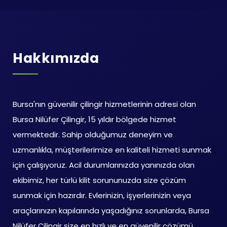
Hakkımızda
Bursa'nın güvenilir çilingir hizmetlerinin adresi olan
Bursa Nilüfer Çilingir, 15 yıldır bölgede hizmet
vermektedir. Sahip olduğumuz deneyim ve
uzmanlıkla, müşterilerimize en kaliteli hizmeti sunmak
için çalışıyoruz. Acil durumlarınızda yanınızda olan
ekibimiz, her türlü kilit sorununuzda size çözüm
sunmak için hazırdır. Evlerinizin, işyerlerinizin veya
araçlarınızın kapılarında yaşadığınız sorunlarda, Bursa
Nilüfer Çilingir size en hızlı ve en güvenilir çözümü