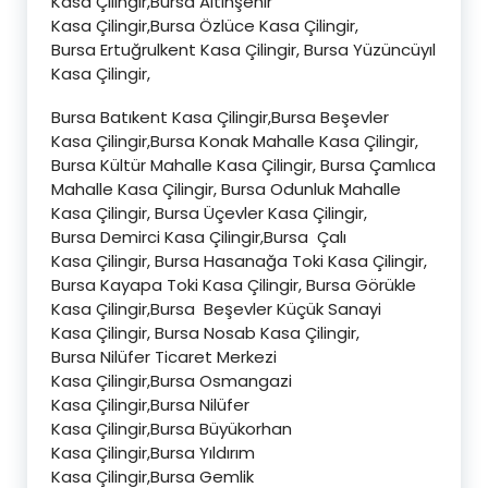
Kasa Çilingir,Bursa Altınşehir
Kasa Çilingir,Bursa Özlüce Kasa Çilingir,
Bursa Ertuğrulkent Kasa Çilingir, Bursa Yüzüncüyıl
Kasa Çilingir,
Bursa Batıkent Kasa Çilingir,Bursa Beşevler
Kasa Çilingir,Bursa Konak Mahalle Kasa Çilingir,
Bursa Kültür Mahalle Kasa Çilingir, Bursa Çamlıca
Mahalle Kasa Çilingir, Bursa Odunluk Mahalle
Kasa Çilingir, Bursa Üçevler Kasa Çilingir,
Bursa Demirci Kasa Çilingir,Bursa Çalı
Kasa Çilingir, Bursa Hasanağa Toki Kasa Çilingir,
Bursa Kayapa Toki Kasa Çilingir, Bursa Görükle
Kasa Çilingir,Bursa Beşevler Küçük Sanayi
Kasa Çilingir, Bursa Nosab Kasa Çilingir,
Bursa Nilüfer Ticaret Merkezi
Kasa Çilingir,Bursa Osmangazi
Kasa Çilingir,Bursa Nilüfer
Kasa Çilingir,Bursa Büyükorhan
Kasa Çilingir,Bursa Yıldırım
Kasa Çilingir,Bursa Gemlik