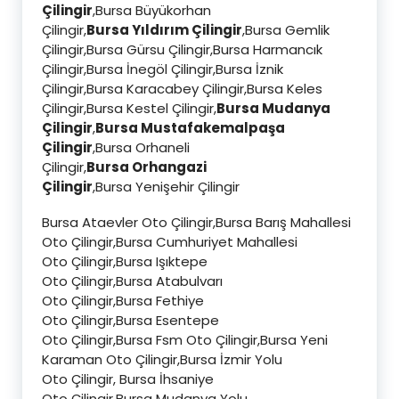
Çilingir
,Bursa Büyükorhan
Çilingir,
Bursa Yıldırım Çilingir
,Bursa Gemlik
Çilingir,Bursa Gürsu Çilingir,Bursa Harmancık
Çilingir,Bursa İnegöl Çilingir,Bursa İznik
Çilingir,Bursa Karacabey Çilingir,Bursa Keles
Çilingir,Bursa Kestel Çilingir,
Bursa Mudanya
Çilingir
,
Bursa Mustafakemalpaşa
Çilingir
,Bursa Orhaneli
Çilingir,
Bursa Orhangazi
Çilingir
,Bursa Yenişehir Çilingir
Bursa Ataevler Oto Çilingir,Bursa Barış Mahallesi
Oto Çilingir,Bursa Cumhuriyet Mahallesi
Oto Çilingir,Bursa Işıktepe
Oto Çilingir,Bursa Atabulvarı
Oto Çilingir,Bursa Fethiye
Oto Çilingir,Bursa Esentepe
Oto Çilingir,Bursa Fsm Oto Çilingir,Bursa Yeni
Karaman Oto Çilingir,Bursa İzmir Yolu
Oto Çilingir, Bursa İhsaniye
Oto Çilingir,Bursa Mudanya Yolu