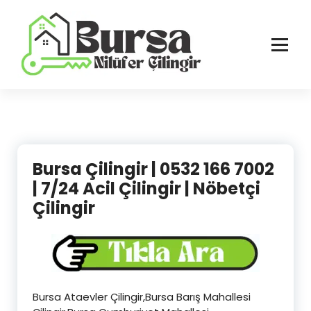
İçeriğe
geç
Bursa'nın Tüm İlçelerinde Güvenilir ve Hasarsız Hizmet
Bursa Çilingir | 0532 166 7002
| 7/24 Acil Çilingir | Nöbetçi
Çilingir
Bursa Ataevler Çilingir,Bursa Barış Mahallesi