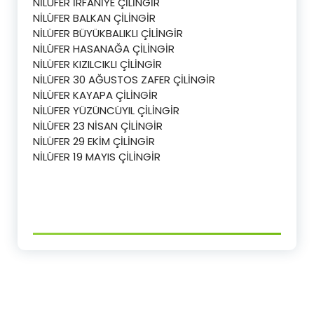
NİLÜFER İRFANİYE ÇİLİNGİR
NİLÜFER BALKAN ÇİLİNGİR
NİLÜFER BÜYÜKBALIKLI ÇİLİNGİR
NİLÜFER HASANAĞA ÇİLİNGİR
NİLÜFER KIZILCIKLI ÇİLİNGİR
NİLÜFER 30 AĞUSTOS ZAFER ÇİLİNGİR
NİLÜFER KAYAPA ÇİLİNGİR
NİLÜFER YÜZÜNCÜYIL ÇİLİNGİR
NİLÜFER 23 NİSAN ÇİLİNGİR
NİLÜFER 29 EKİM ÇİLİNGİR
NİLÜFER 19 MAYIS ÇİLİNGİR