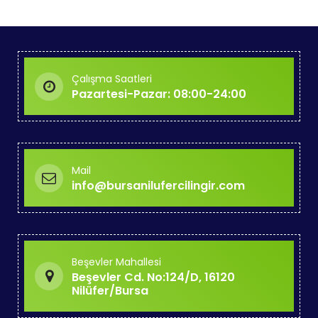
Çalışma Saatleri
Pazartesi-Pazar: 08:00-24:00
Mail
info@bursanilufercilingir.com
Beşevler Mahallesi
Beşevler Cd. No:124/D, 16120
Nilüfer/Bursa