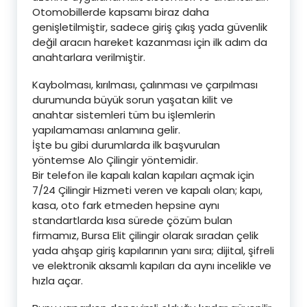
Otomobillerde kapsamı biraz daha
genişletilmiştir, sadece giriş çıkış yada güvenlik
değil aracın hareket kazanması için ilk adım da
anahtarlara verilmiştir.
Kaybolması, kırılması, çalınması ve çarpılması
durumunda büyük sorun yaşatan kilit ve
anahtar sistemleri tüm bu işlemlerin
yapılamaması anlamına gelir.
İşte bu gibi durumlarda ilk başvurulan
yöntemse Alo Çilingir yöntemidir.
Bir telefon ile kapalı kalan kapıları açmak için
7/24 Çilingir Hizmeti veren ve kapalı olan; kapı,
kasa, oto fark etmeden hepsine aynı
standartlarda kısa sürede çözüm bulan
firmamız, Bursa Elit çilingir olarak sıradan çelik
yada ahşap giriş kapılarının yanı sıra; dijital, şifreli
ve elektronik aksamlı kapıları da aynı incelikle ve
hızla açar.