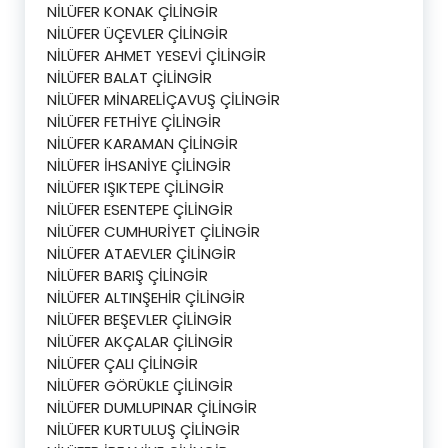
NİLÜFER KONAK ÇİLİNGİR
NİLÜFER ÜÇEVLER ÇİLİNGİR
NİLÜFER AHMET YESEVİ ÇİLİNGİR
NİLÜFER BALAT ÇİLİNGİR
NİLÜFER MİNARELİÇAVUŞ ÇİLİNGİR
NİLÜFER FETHİYE ÇİLİNGİR
NİLÜFER KARAMAN ÇİLİNGİR
NİLÜFER İHSANİYE ÇİLİNGİR
NİLÜFER IŞIKTEPE ÇİLİNGİR
NİLÜFER ESENTEPE ÇİLİNGİR
NİLÜFER CUMHURİYET ÇİLİNGİR
NİLÜFER ATAEVLER ÇİLİNGİR
NİLÜFER BARIŞ ÇİLİNGİR
NİLÜFER ALTINŞEHİR ÇİLİNGİR
NİLÜFER BEŞEVLER ÇİLİNGİR
NİLÜFER AKÇALAR ÇİLİNGİR
NİLÜFER ÇALI ÇİLİNGİR
NİLÜFER GÖRÜKLE ÇİLİNGİR
NİLÜFER DUMLUPINAR ÇİLİNGİR
NİLÜFER KURTULUŞ ÇİLİNGİR