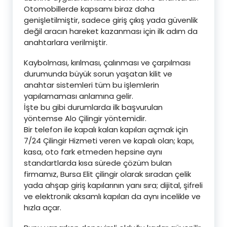
Otomobillerde kapsamı biraz daha
genişletilmiştir, sadece giriş çıkış yada güvenlik
değil aracın hareket kazanması için ilk adım da
anahtarlara verilmiştir.
Kaybolması, kırılması, çalınması ve çarpılması
durumunda büyük sorun yaşatan kilit ve
anahtar sistemleri tüm bu işlemlerin
yapılamaması anlamına gelir.
İşte bu gibi durumlarda ilk başvurulan
yöntemse Alo Çilingir yöntemidir.
Bir telefon ile kapalı kalan kapıları açmak için
7/24 Çilingir Hizmeti veren ve kapalı olan; kapı,
kasa, oto fark etmeden hepsine aynı
standartlarda kısa sürede çözüm bulan
firmamız, Bursa Elit çilingir olarak sıradan çelik
yada ahşap giriş kapılarının yanı sıra; dijital, şifreli
ve elektronik aksamlı kapıları da aynı incelikle ve
hızla açar.