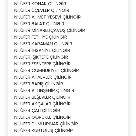
NİLÜFER KONAK ÇİLİNGİR
NİLÜFER ÜÇEVLER ÇİLİNGİR
NİLÜFER AHMET YESEVİ ÇİLİNGİR
NİLÜFER BALAT ÇİLİNGİR
NİLÜFER MİNARELİÇAVUŞ ÇİLİNGİR
NİLÜFER FETHİYE ÇİLİNGİR
NİLÜFER KARAMAN ÇİLİNGİR
NİLÜFER İHSANİYE ÇİLİNGİR
NİLÜFER IŞIKTEPE ÇİLİNGİR
NİLÜFER ESENTEPE ÇİLİNGİR
NİLÜFER CUMHURİYET ÇİLİNGİR
NİLÜFER ATAEVLER ÇİLİNGİR
NİLÜFER BARIŞ ÇİLİNGİR
NİLÜFER ALTINŞEHİR ÇİLİNGİR
NİLÜFER BEŞEVLER ÇİLİNGİR
NİLÜFER AKÇALAR ÇİLİNGİR
NİLÜFER ÇALI ÇİLİNGİR
NİLÜFER GÖRÜKLE ÇİLİNGİR
NİLÜFER DUMLUPINAR ÇİLİNGİR
NİLÜFER KURTULUŞ ÇİLİNGİR