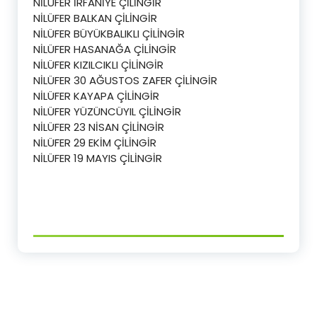
NİLÜFER İRFANİYE ÇİLİNGİR
NİLÜFER BALKAN ÇİLİNGİR
NİLÜFER BÜYÜKBALIKLI ÇİLİNGİR
NİLÜFER HASANAĞA ÇİLİNGİR
NİLÜFER KIZILCIKLI ÇİLİNGİR
NİLÜFER 30 AĞUSTOS ZAFER ÇİLİNGİR
NİLÜFER KAYAPA ÇİLİNGİR
NİLÜFER YÜZÜNCÜYIL ÇİLİNGİR
NİLÜFER 23 NİSAN ÇİLİNGİR
NİLÜFER 29 EKİM ÇİLİNGİR
NİLÜFER 19 MAYIS ÇİLİNGİR