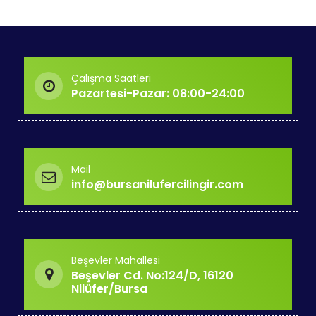
Çalışma Saatleri
Pazartesi-Pazar: 08:00-24:00
Mail
info@bursanilufercilingir.com
Beşevler Mahallesi
Beşevler Cd. No:124/D, 16120
Nilüfer/Bursa