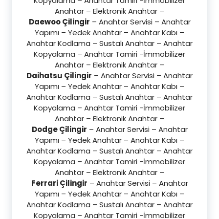
Kopyalama – Anahtar Tamiri -İmmobilizer
Anahtar – Elektronik Anahtar –
Daewoo Çilingir
– Anahtar Servisi – Anahtar
Yapımı – Yedek Anahtar – Anahtar Kabı –
Anahtar Kodlama – Sustalı Anahtar – Anahtar
Kopyalama – Anahtar Tamiri -İmmobilizer
Anahtar – Elektronik Anahtar –
Daihatsu Çilingir
– Anahtar Servisi – Anahtar
Yapımı – Yedek Anahtar – Anahtar Kabı –
Anahtar Kodlama – Sustalı Anahtar – Anahtar
Kopyalama – Anahtar Tamiri -İmmobilizer
Anahtar – Elektronik Anahtar –
Dodge Çilingir
– Anahtar Servisi – Anahtar
Yapımı – Yedek Anahtar – Anahtar Kabı –
Anahtar Kodlama – Sustalı Anahtar – Anahtar
Kopyalama – Anahtar Tamiri -İmmobilizer
Anahtar – Elektronik Anahtar –
Ferrari Çilingir
– Anahtar Servisi – Anahtar
Yapımı – Yedek Anahtar – Anahtar Kabı –
Anahtar Kodlama – Sustalı Anahtar – Anahtar
Kopyalama – Anahtar Tamiri -İmmobilizer