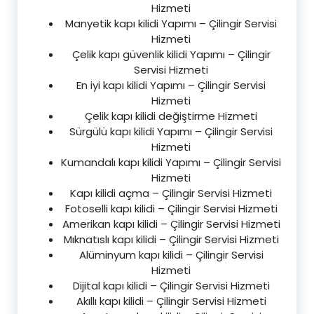
Hizmeti
Manyetik kapı kilidi Yapımı – Çilingir Servisi
Hizmeti
Çelik kapı güvenlik kilidi Yapımı – Çilingir
Servisi Hizmeti
En iyi kapı kilidi Yapımı – Çilingir Servisi
Hizmeti
Çelik kapı kilidi değiştirme Hizmeti
Sürgülü kapı kilidi Yapımı – Çilingir Servisi
Hizmeti
Kumandalı kapı kilidi Yapımı – Çilingir Servisi
Hizmeti
Kapı kilidi açma – Çilingir Servisi Hizmeti
Fotoselli kapı kilidi – Çilingir Servisi Hizmeti
Amerikan kapı kilidi – Çilingir Servisi Hizmeti
Mıknatıslı kapı kilidi – Çilingir Servisi Hizmeti
Alüminyum kapı kilidi – Çilingir Servisi
Hizmeti
Dijital kapı kilidi – Çilingir Servisi Hizmeti
Akıllı kapı kilidi – Çilingir Servisi Hizmeti