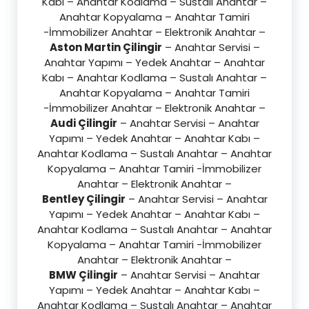
Kabı – Anahtar Kodlama – Sustalı Anahtar –
Anahtar Kopyalama – Anahtar Tamiri
-İmmobilizer Anahtar – Elektronik Anahtar –
Aston Martin Çilingir
– Anahtar Servisi –
Anahtar Yapımı – Yedek Anahtar – Anahtar
Kabı – Anahtar Kodlama – Sustalı Anahtar –
Anahtar Kopyalama – Anahtar Tamiri
-İmmobilizer Anahtar – Elektronik Anahtar –
Audi Çilingir
– Anahtar Servisi – Anahtar
Yapımı – Yedek Anahtar – Anahtar Kabı –
Anahtar Kodlama – Sustalı Anahtar – Anahtar
Kopyalama – Anahtar Tamiri -İmmobilizer
Anahtar – Elektronik Anahtar –
Bentley Çilingir
– Anahtar Servisi – Anahtar
Yapımı – Yedek Anahtar – Anahtar Kabı –
Anahtar Kodlama – Sustalı Anahtar – Anahtar
Kopyalama – Anahtar Tamiri -İmmobilizer
Anahtar – Elektronik Anahtar –
BMW Çilingir
– Anahtar Servisi – Anahtar
Yapımı – Yedek Anahtar – Anahtar Kabı –
Anahtar Kodlama – Sustalı Anahtar – Anahtar