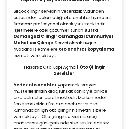
Birçok çilingir servisinin yetersizlik yüzünden
üstesinden gelemediği oto anahtar hizmetini
firmamız profesyonel olarak yürütmektedir.
İşletmelere özel çözümler sunan
Bursa
Osmangazi Çilingir Osmangazi Cumhuriyet
Mahallesi Çilingi
r
Servisi olarak uygun
fiyatlarla işletmelere
oto anahtar kopyalama
hizmeti vermekteyiz.
Hasarsız Oto Kapı Açma |
Oto Çilingir
Servisleri
Yedek oto anahtar
yaptırmak isteyen
müşterilerimizin araç ruhsat sahibiyle birlikte
bize gelmeleri gerekmektedir. Marka model
farketmeksizin tüm oto anahtar ve oto
kumandaları için oto çilingir hizmetini sizlere
vermekteyiz. Oto çilingir servisimiz araç
anahtarınızı gün içerisinde size teslim ederek