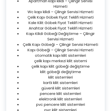
Apartman kapı kilidi – Çilingir Servisi
Hizmeti
Wc kapı kilidi – Çilingir Servisi Hizmeti
Çelik Kapı Göbek Fiyat Teklifi Hizmeti
Kale Kilit Göbek Fiyat Teklifi Hizmeti
Anahtar Göbek Fiyat Teklifi Hizmeti
Kapı Kilidi Göbeği Değiştirme – Çilingir
Servisi Hizmeti
Çelik Kapı Göbeği – Çilingir Servisi Hizmeti
Kapı Göbeği – Çilingir Servisi Hizmeti
otomatik kapı kilit sistemleri
çelik kapı merkezi kilit sistemi
çelik kapı kilit göbeği değiştirme
kilit göbeği değiştirme
kilit sistemleri
kartlı kilit sistemleri
güvenli kilit sistemleri
pencere kilit sistemleri
elektronik kilit sistemleri
pvc pencere kilit sistemleri
pvc kilit sistemleri