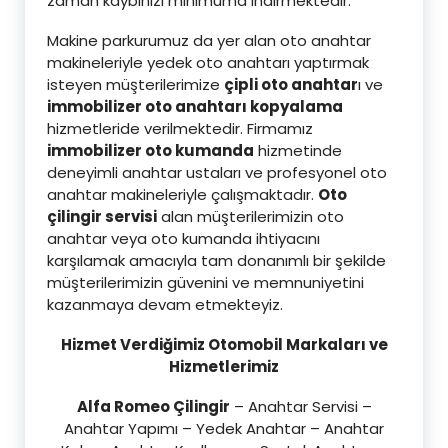
zaman kaybınızı minimuma indirmektedir.
Makine parkurumuz da yer alan oto anahtar
makineleriyle yedek oto anahtarı yaptırmak
isteyen müşterilerimize
çipli oto anahtar
ı ve
immobilizer oto anahtarı kopyalama
hizmetleride verilmektedir. Firmamız
immobilizer oto kumanda
hizmetinde
deneyimli anahtar ustaları ve profesyonel oto
anahtar makineleriyle çalışmaktadır.
Oto
çilingir servisi
alan müşterilerimizin oto
anahtar veya oto kumanda ihtiyacını
karşılamak amacıyla tam donanımlı bir şekilde
müşterilerimizin güvenini ve memnuniyetini
kazanmaya devam etmekteyiz.
Hizmet Verdiğimiz Otomobil Markaları ve
Hizmetlerimiz
Alfa Romeo Çilingir
– Anahtar Servisi –
Anahtar Yapımı – Yedek Anahtar – Anahtar