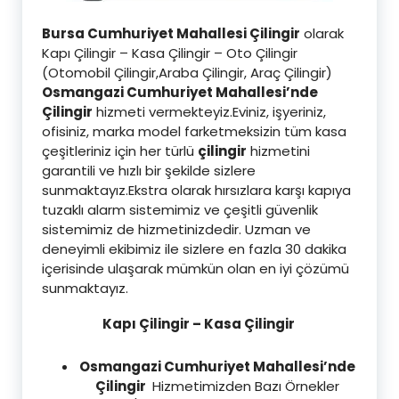
Bursa Cumhuriyet Mahallesi Çilingir
olarak
Kapı Çilingir – Kasa Çilingir – Oto Çilingir
(Otomobil Çilingir,Araba Çilingir, Araç Çilingir)
Osmangazi
Cumhuriyet Mahallesi’nde
Çilingir
hizmeti vermekteyiz.Eviniz, işyeriniz,
ofisiniz, marka model farketmeksizin tüm kasa
çeşitleriniz için her türlü
çilingir
hizmetini
garantili ve hızlı bir şekilde sizlere
sunmaktayız.Ekstra olarak hırsızlara karşı kapıya
tuzaklı alarm sistemimiz ve çeşitli güvenlik
sistemimiz de hizmetinizdedir. Uzman ve
deneyimli ekibimiz ile sizlere en fazla 30 dakika
içerisinde ulaşarak mümkün olan en iyi çözümü
sunmaktayız.
Kapı Çilingir – Kasa Çilingir
Osmangazi Cumhuriyet Mahallesi’nde
Çilingir
Hizmetimizden Bazı Örnekler