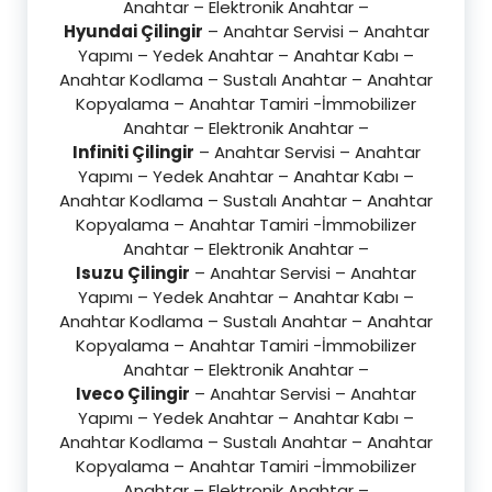
Anahtar – Elektronik Anahtar –
Hyundai Çilingir
– Anahtar Servisi – Anahtar
Yapımı – Yedek Anahtar – Anahtar Kabı –
Anahtar Kodlama – Sustalı Anahtar – Anahtar
Kopyalama – Anahtar Tamiri -İmmobilizer
Anahtar – Elektronik Anahtar –
Infiniti Çilingir
– Anahtar Servisi – Anahtar
Yapımı – Yedek Anahtar – Anahtar Kabı –
Anahtar Kodlama – Sustalı Anahtar – Anahtar
Kopyalama – Anahtar Tamiri -İmmobilizer
Anahtar – Elektronik Anahtar –
Isuzu Çilingir
– Anahtar Servisi – Anahtar
Yapımı – Yedek Anahtar – Anahtar Kabı –
Anahtar Kodlama – Sustalı Anahtar – Anahtar
Kopyalama – Anahtar Tamiri -İmmobilizer
Anahtar – Elektronik Anahtar –
Iveco Çilingir
– Anahtar Servisi – Anahtar
Yapımı – Yedek Anahtar – Anahtar Kabı –
Anahtar Kodlama – Sustalı Anahtar – Anahtar
Kopyalama – Anahtar Tamiri -İmmobilizer
Anahtar – Elektronik Anahtar –