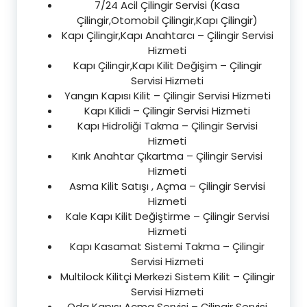
7/24 Acil Çilingir Servisi (Kasa
Çilingir,Otomobil Çilingir,Kapı Çilingir)
Kapı Çilingir,Kapı Anahtarcı – Çilingir Servisi
Hizmeti
Kapı Çilingir,Kapı Kilit Değişim – Çilingir
Servisi Hizmeti
Yangın Kapısı Kilit – Çilingir Servisi Hizmeti
Kapı Kilidi – Çilingir Servisi Hizmeti
Kapı Hidroliği Takma – Çilingir Servisi
Hizmeti
Kırık Anahtar Çıkartma – Çilingir Servisi
Hizmeti
Asma Kilit Satışı , Açma – Çilingir Servisi
Hizmeti
Kale Kapı Kilit Değiştirme – Çilingir Servisi
Hizmeti
Kapı Kasamat Sistemi Takma – Çilingir
Servisi Hizmeti
Multilock Kilitçi Merkezi Sistem Kilit – Çilingir
Servisi Hizmeti
Oda Kapısı Açma Servisi – Çilingir Servisi