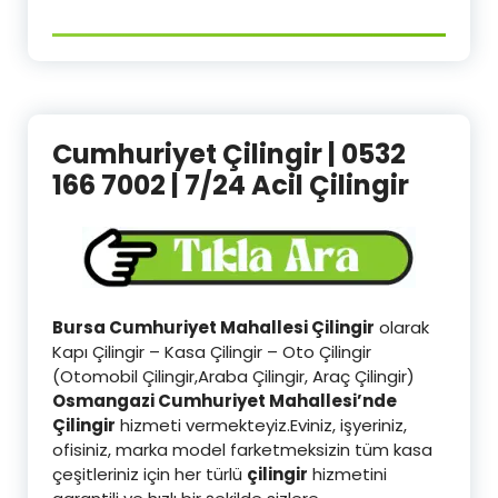
Cumhuriyet Çilingir | 0532
166 7002 | 7/24 Acil Çilingir
Bursa Cumhuriyet Mahallesi Çilingir
olarak
Kapı Çilingir – Kasa Çilingir – Oto Çilingir
(Otomobil Çilingir,Araba Çilingir, Araç Çilingir)
Osmangazi
Cumhuriyet Mahallesi’nde
Çilingir
hizmeti vermekteyiz.Eviniz, işyeriniz,
ofisiniz, marka model farketmeksizin tüm kasa
çeşitleriniz için her türlü
çilingir
hizmetini