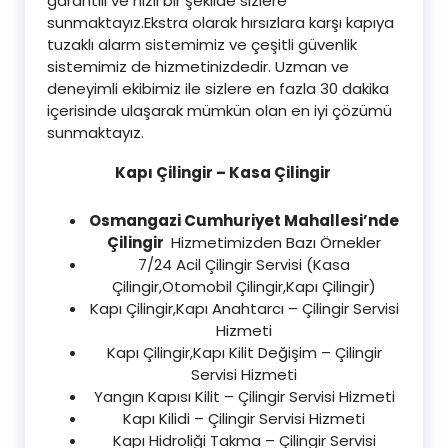
garantili ve hızlı bir şekilde sizlere
sunmaktayız.Ekstra olarak hırsızlara karşı kapıya
tuzaklı alarm sistemimiz ve çeşitli güvenlik
sistemimiz de hizmetinizdedir. Uzman ve
deneyimli ekibimiz ile sizlere en fazla 30 dakika
içerisinde ulaşarak mümkün olan en iyi çözümü
sunmaktayız.
Kapı Çilingir – Kasa Çilingir
Osmangazi Cumhuriyet Mahallesi’nde
Çilingir
Hizmetimizden Bazı Örnekler
7/24 Acil Çilingir Servisi (Kasa
Çilingir,Otomobil Çilingir,Kapı Çilingir)
Kapı Çilingir,Kapı Anahtarcı – Çilingir Servisi
Hizmeti
Kapı Çilingir,Kapı Kilit Değişim – Çilingir
Servisi Hizmeti
Yangın Kapısı Kilit – Çilingir Servisi Hizmeti
Kapı Kilidi – Çilingir Servisi Hizmeti
Kapı Hidroliği Takma – Çilingir Servisi