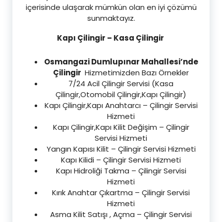
içerisinde ulaşarak mümkün olan en iyi çözümü
sunmaktayız.
Kapı Çilingir – Kasa Çilingir
Osmangazi Dumlupınar Mahallesi’nde
Çilingir
Hizmetimizden Bazı Örnekler
7/24 Acil Çilingir Servisi (Kasa
Çilingir,Otomobil Çilingir,Kapı Çilingir)
Kapı Çilingir,Kapı Anahtarcı – Çilingir Servisi
Hizmeti
Kapı Çilingir,Kapı Kilit Değişim – Çilingir
Servisi Hizmeti
Yangın Kapısı Kilit – Çilingir Servisi Hizmeti
Kapı Kilidi – Çilingir Servisi Hizmeti
Kapı Hidroliği Takma – Çilingir Servisi
Hizmeti
Kırık Anahtar Çıkartma – Çilingir Servisi
Hizmeti
Asma Kilit Satışı , Açma – Çilingir Servisi