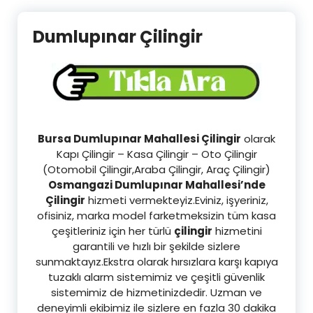
Dumlupınar Çilingir
Bursa Dumlupınar Mahallesi Çilingir
olarak
Kapı Çilingir – Kasa Çilingir – Oto Çilingir
(Otomobil Çilingir,Araba Çilingir, Araç Çilingir)
Osmangazi
Dumlupınar Mahallesi’nde
Çilingir
hizmeti vermekteyiz.Eviniz, işyeriniz,
ofisiniz, marka model farketmeksizin tüm kasa
çeşitleriniz için her türlü
çilingir
hizmetini
garantili ve hızlı bir şekilde sizlere
sunmaktayız.Ekstra olarak hırsızlara karşı kapıya
tuzaklı alarm sistemimiz ve çeşitli güvenlik
sistemimiz de hizmetinizdedir. Uzman ve
deneyimli ekibimiz ile sizlere en fazla 30 dakika