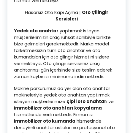
hizmeti vermekteyiz.
Hasarsız Oto Kapı Açma |
Oto Çilingir
Servisleri
Yedek oto anahtar
yaptırmak isteyen
müşterilerimizin araç ruhsat sahibiyle birlikte
bize gelmeleri gerekmektedir. Marka model
farketmeksizin tüm oto anahtar ve oto
kumandaları için oto çilingir hizmetini sizlere
vermekteyiz. Oto çilingir servisimiz araç
anahtarınızı gün içerisinde size teslim ederek
zaman kaybınızı minimuma indirmektedir.
Makine parkurumuz da yer alan oto anahtar
makineleriyle yedek oto anahtarı yaptırmak
isteyen müşterilerimize
çipli oto anahtar
ı ve
immobilizer oto anahtarı kopyalama
hizmetleride verilmektedir. Firmamız
immobilizer oto kumanda
hizmetinde
deneyimli anahtar ustaları ve profesyonel oto