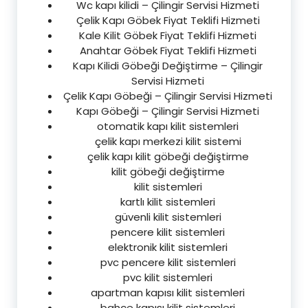
Wc kapı kilidi – Çilingir Servisi Hizmeti
Çelik Kapı Göbek Fiyat Teklifi Hizmeti
Kale Kilit Göbek Fiyat Teklifi Hizmeti
Anahtar Göbek Fiyat Teklifi Hizmeti
Kapı Kilidi Göbeği Değiştirme – Çilingir
Servisi Hizmeti
Çelik Kapı Göbeği – Çilingir Servisi Hizmeti
Kapı Göbeği – Çilingir Servisi Hizmeti
otomatik kapı kilit sistemleri
çelik kapı merkezi kilit sistemi
çelik kapı kilit göbeği değiştirme
kilit göbeği değiştirme
kilit sistemleri
kartlı kilit sistemleri
güvenli kilit sistemleri
pencere kilit sistemleri
elektronik kilit sistemleri
pvc pencere kilit sistemleri
pvc kilit sistemleri
apartman kapısı kilit sistemleri
bahçe kapısı kilit sistemleri