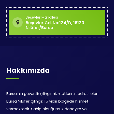
Beşevler Mahallesi
Beşevler Cd. No:124/D, 16120
Nilüfer/Bursa
Hakkımızda
Bursa'nın güvenilir çilingir hizmetlerinin adresi olan
Bursa Nilüfer Çilingir, 15 yıldır bölgede hizmet
vermektedir. Sahip olduğumuz deneyim ve