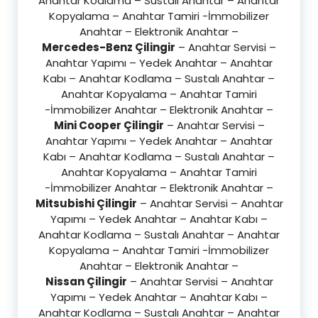
Anahtar Kodlama – Sustalı Anahtar – Anahtar
Kopyalama – Anahtar Tamiri -İmmobilizer
Anahtar – Elektronik Anahtar –
Mercedes-Benz Çilingir
– Anahtar Servisi –
Anahtar Yapımı – Yedek Anahtar – Anahtar
Kabı – Anahtar Kodlama – Sustalı Anahtar –
Anahtar Kopyalama – Anahtar Tamiri
-İmmobilizer Anahtar – Elektronik Anahtar –
Mini Cooper Çilingir
– Anahtar Servisi –
Anahtar Yapımı – Yedek Anahtar – Anahtar
Kabı – Anahtar Kodlama – Sustalı Anahtar –
Anahtar Kopyalama – Anahtar Tamiri
-İmmobilizer Anahtar – Elektronik Anahtar –
Mitsubishi Çilingir
– Anahtar Servisi – Anahtar
Yapımı – Yedek Anahtar – Anahtar Kabı –
Anahtar Kodlama – Sustalı Anahtar – Anahtar
Kopyalama – Anahtar Tamiri -İmmobilizer
Anahtar – Elektronik Anahtar –
Nissan Çilingir
– Anahtar Servisi – Anahtar
Yapımı – Yedek Anahtar – Anahtar Kabı –
Anahtar Kodlama – Sustalı Anahtar – Anahtar