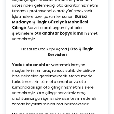
üstesinden gelemediği oto anahtar hizmetini
firmamız profesyonel olarak yürütmektedir.
İşletmelere özel çözümler sunan
Bursa
Mudanya Çilingir Güzelyalı Mahallesi
Çilingir
Servisi olarak uygun fiyatlarla
işletmelere
oto anahtar kopyalama
hizmeti
vermekteyiz.
Hasarsız Oto Kapı Açma |
Oto Çilingir
Servisleri
Yedek oto anahtar
yaptırmak isteyen
müşterilerimizin araç ruhsat sahibiyle birlikte
bize gelmeleri gerekmektedir. Marka model
farketmeksizin tüm oto anahtar ve oto
kumandaları için oto çilingir hizmetini sizlere
vermekteyiz. Oto çilingir servisimiz araç
anahtarınızı gün içerisinde size teslim ederek
zaman kaybınızı minimuma indirmektedir.