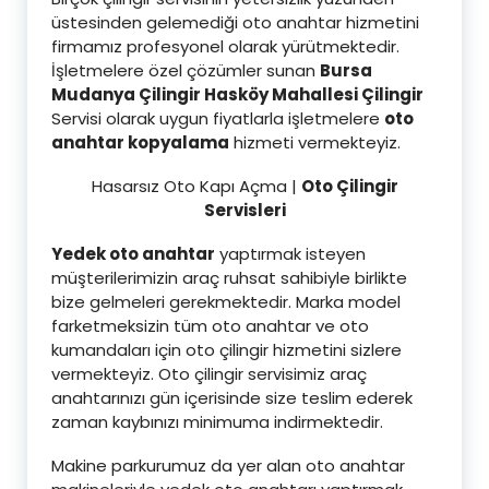
üstesinden gelemediği oto anahtar hizmetini
firmamız profesyonel olarak yürütmektedir.
İşletmelere özel çözümler sunan
Bursa
Mudanya Çilingir Hasköy Mahallesi Çilingir
Servisi olarak uygun fiyatlarla işletmelere
oto
anahtar kopyalama
hizmeti vermekteyiz.
Hasarsız Oto Kapı Açma |
Oto Çilingir
Servisleri
Yedek oto anahtar
yaptırmak isteyen
müşterilerimizin araç ruhsat sahibiyle birlikte
bize gelmeleri gerekmektedir. Marka model
farketmeksizin tüm oto anahtar ve oto
kumandaları için oto çilingir hizmetini sizlere
vermekteyiz. Oto çilingir servisimiz araç
anahtarınızı gün içerisinde size teslim ederek
zaman kaybınızı minimuma indirmektedir.
Makine parkurumuz da yer alan oto anahtar