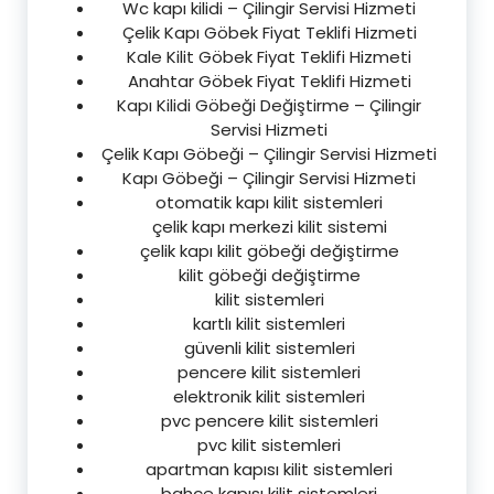
Wc kapı kilidi – Çilingir Servisi Hizmeti
Çelik Kapı Göbek Fiyat Teklifi Hizmeti
Kale Kilit Göbek Fiyat Teklifi Hizmeti
Anahtar Göbek Fiyat Teklifi Hizmeti
Kapı Kilidi Göbeği Değiştirme – Çilingir
Servisi Hizmeti
Çelik Kapı Göbeği – Çilingir Servisi Hizmeti
Kapı Göbeği – Çilingir Servisi Hizmeti
otomatik kapı kilit sistemleri
çelik kapı merkezi kilit sistemi
çelik kapı kilit göbeği değiştirme
kilit göbeği değiştirme
kilit sistemleri
kartlı kilit sistemleri
güvenli kilit sistemleri
pencere kilit sistemleri
elektronik kilit sistemleri
pvc pencere kilit sistemleri
pvc kilit sistemleri
apartman kapısı kilit sistemleri
bahçe kapısı kilit sistemleri