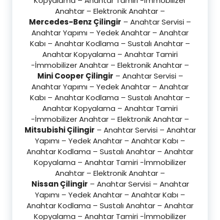
Kopyalama – Anahtar Tamiri -İmmobilizer
Anahtar – Elektronik Anahtar –
Mercedes-Benz Çilingir
– Anahtar Servisi –
Anahtar Yapımı – Yedek Anahtar – Anahtar
Kabı – Anahtar Kodlama – Sustalı Anahtar –
Anahtar Kopyalama – Anahtar Tamiri
-İmmobilizer Anahtar – Elektronik Anahtar –
Mini Cooper Çilingir
– Anahtar Servisi –
Anahtar Yapımı – Yedek Anahtar – Anahtar
Kabı – Anahtar Kodlama – Sustalı Anahtar –
Anahtar Kopyalama – Anahtar Tamiri
-İmmobilizer Anahtar – Elektronik Anahtar –
Mitsubishi Çilingir
– Anahtar Servisi – Anahtar
Yapımı – Yedek Anahtar – Anahtar Kabı –
Anahtar Kodlama – Sustalı Anahtar – Anahtar
Kopyalama – Anahtar Tamiri -İmmobilizer
Anahtar – Elektronik Anahtar –
Nissan Çilingir
– Anahtar Servisi – Anahtar
Yapımı – Yedek Anahtar – Anahtar Kabı –
Anahtar Kodlama – Sustalı Anahtar – Anahtar
Kopyalama – Anahtar Tamiri -İmmobilizer