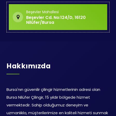
Beşevler Mahallesi
Beşevler Cd. No:124/D, 16120
Nilüfer/Bursa
Hakkımızda
Bursa'nın güvenilir çilingir hizmetlerinin adresi olan
Bursa Nilüfer Çilingir, 15 yıldır bölgede hizmet
vermektedir. Sahip olduğumuz deneyim ve
uzmanlıkla, müşterilerimize en kaliteli hizmeti sunmak