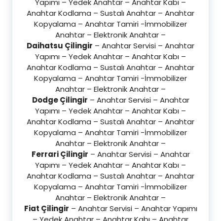
Yapımı – Yedek Anahtar – Anahtar Kabı –
Anahtar Kodlama – Sustalı Anahtar – Anahtar
Kopyalama – Anahtar Tamiri -İmmobilizer
Anahtar – Elektronik Anahtar –
Daihatsu Çilingir
– Anahtar Servisi – Anahtar
Yapımı – Yedek Anahtar – Anahtar Kabı –
Anahtar Kodlama – Sustalı Anahtar – Anahtar
Kopyalama – Anahtar Tamiri -İmmobilizer
Anahtar – Elektronik Anahtar –
Dodge Çilingir
– Anahtar Servisi – Anahtar
Yapımı – Yedek Anahtar – Anahtar Kabı –
Anahtar Kodlama – Sustalı Anahtar – Anahtar
Kopyalama – Anahtar Tamiri -İmmobilizer
Anahtar – Elektronik Anahtar –
Ferrari Çilingir
– Anahtar Servisi – Anahtar
Yapımı – Yedek Anahtar – Anahtar Kabı –
Anahtar Kodlama – Sustalı Anahtar – Anahtar
Kopyalama – Anahtar Tamiri -İmmobilizer
Anahtar – Elektronik Anahtar –
Fiat Çilingir
– Anahtar Servisi – Anahtar Yapımı
– Yedek Anahtar – Anahtar Kabı – Anahtar