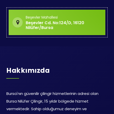
Beşevler Mahallesi
Beşevler Cd. No:124/D, 16120
Nilüfer/Bursa
Hakkımızda
Bursa'nın güvenilir çilingir hizmetlerinin adresi olan
Bursa Nilüfer Çilingir, 15 yıldır bölgede hizmet
vermektedir. Sahip olduğumuz deneyim ve