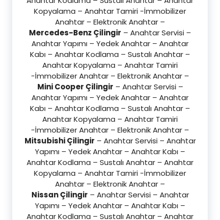
Anahtar Kodlama – Sustalı Anahtar – Anahtar
Kopyalama – Anahtar Tamiri -İmmobilizer
Anahtar – Elektronik Anahtar –
Mercedes-Benz Çilingir
– Anahtar Servisi –
Anahtar Yapımı – Yedek Anahtar – Anahtar
Kabı – Anahtar Kodlama – Sustalı Anahtar –
Anahtar Kopyalama – Anahtar Tamiri
-İmmobilizer Anahtar – Elektronik Anahtar –
Mini Cooper Çilingir
– Anahtar Servisi –
Anahtar Yapımı – Yedek Anahtar – Anahtar
Kabı – Anahtar Kodlama – Sustalı Anahtar –
Anahtar Kopyalama – Anahtar Tamiri
-İmmobilizer Anahtar – Elektronik Anahtar –
Mitsubishi Çilingir
– Anahtar Servisi – Anahtar
Yapımı – Yedek Anahtar – Anahtar Kabı –
Anahtar Kodlama – Sustalı Anahtar – Anahtar
Kopyalama – Anahtar Tamiri -İmmobilizer
Anahtar – Elektronik Anahtar –
Nissan Çilingir
– Anahtar Servisi – Anahtar
Yapımı – Yedek Anahtar – Anahtar Kabı –
Anahtar Kodlama – Sustalı Anahtar – Anahtar