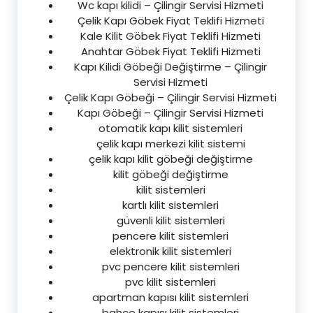
Wc kapı kilidi – Çilingir Servisi Hizmeti
Çelik Kapı Göbek Fiyat Teklifi Hizmeti
Kale Kilit Göbek Fiyat Teklifi Hizmeti
Anahtar Göbek Fiyat Teklifi Hizmeti
Kapı Kilidi Göbeği Değiştirme – Çilingir
Servisi Hizmeti
Çelik Kapı Göbeği – Çilingir Servisi Hizmeti
Kapı Göbeği – Çilingir Servisi Hizmeti
otomatik kapı kilit sistemleri
çelik kapı merkezi kilit sistemi
çelik kapı kilit göbeği değiştirme
kilit göbeği değiştirme
kilit sistemleri
kartlı kilit sistemleri
güvenli kilit sistemleri
pencere kilit sistemleri
elektronik kilit sistemleri
pvc pencere kilit sistemleri
pvc kilit sistemleri
apartman kapısı kilit sistemleri
bahçe kapısı kilit sistemleri