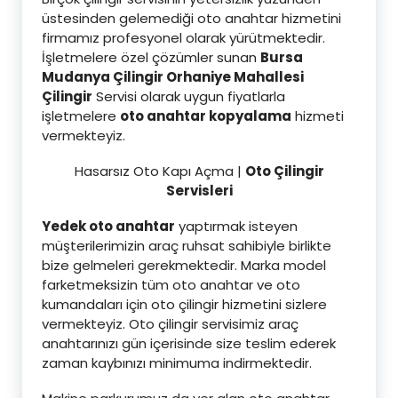
üstesinden gelemediği oto anahtar hizmetini
firmamız profesyonel olarak yürütmektedir.
İşletmelere özel çözümler sunan
Bursa
Mudanya Çilingir Orhaniye Mahallesi
Çilingir
Servisi olarak uygun fiyatlarla
işletmelere
oto anahtar kopyalama
hizmeti
vermekteyiz.
Hasarsız Oto Kapı Açma |
Oto Çilingir
Servisleri
Yedek oto anahtar
yaptırmak isteyen
müşterilerimizin araç ruhsat sahibiyle birlikte
bize gelmeleri gerekmektedir. Marka model
farketmeksizin tüm oto anahtar ve oto
kumandaları için oto çilingir hizmetini sizlere
vermekteyiz. Oto çilingir servisimiz araç
anahtarınızı gün içerisinde size teslim ederek
zaman kaybınızı minimuma indirmektedir.