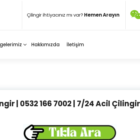
Çilingir ihtiyacınız mı var?
Hemen Arayın
gelerimiz
Hakkımızda
İletişim
ngir | 0532 166 7002 | 7/24 Acil Çilingi