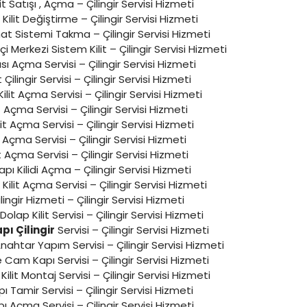
t Satışı , Açma – Çilingir Servisi Hizmeti
Kilit Değiştirme – Çilingir Servisi Hizmeti
t Sistemi Takma – Çilingir Servisi Hizmeti
çi Merkezi Sistem Kilit – Çilingir Servisi Hizmeti
ı Açma Servisi – Çilingir Servisi Hizmeti
t Çilingir Servisi – Çilingir Servisi Hizmeti
ilit Açma Servisi – Çilingir Servisi Hizmeti
t Açma Servisi – Çilingir Servisi Hizmeti
t Açma Servisi – Çilingir Servisi Hizmeti
it Açma Servisi – Çilingir Servisi Hizmeti
t Açma Servisi – Çilingir Servisi Hizmeti
pı Kilidi Açma – Çilingir Servisi Hizmeti
Kilit Açma Servisi – Çilingir Servisi Hizmeti
lingir Hizmeti – Çilingir Servisi Hizmeti
ap Kilit Servisi – Çilingir Servisi Hizmeti
pı Çilingir
Servisi – Çilingir Servisi Hizmeti
Anahtar Yapım Servisi – Çilingir Servisi Hizmeti
Cam Kapı Servisi – Çilingir Servisi Hizmeti
Kilit Montaj Servisi – Çilingir Servisi Hizmeti
 Tamir Servisi – Çilingir Servisi Hizmeti
ı Açma Servisi – Çilingir Servisi Hizmeti