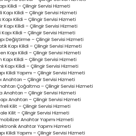
apı Kilidi – Çilingir Servisi Hizmeti
li Kapı Kilidi – Çilingir Servisi Hizmeti
k Kapı Kilidi – Çilingir Servisi Hizmeti
 Kapı Kilidi – Çilingir Servisi Hizmeti
i Kapı Kilidi – Çilingir Servisi Hizmeti
pı Değiştirme – Çilingir Servisi Hizmeti
k Kapı Kilidi – Çilingir Servisi Hizmeti
n Kapı Kilidi – Çilingir Servisi Hizmeti
Kapı Kilidi – Çilingir Servisi Hizmeti
lı Kapı Kilidi – Çilingir Servisi Hizmeti
apı Kilidi Yapımı – Çilingir Servisi Hizmeti
ı Anahtarı – Çilingir Servisi Hizmeti
nahtarı Çoğaltma – Çilingir Servisi Hizmeti
 Anahtarı – Çilingir Servisi Hizmeti
Kapı Anahtarı – Çilingir Servisi Hizmeti
ifreli Kilit – Çilingir Servisi Hizmeti
ale Kilit – Çilingir Servisi Hizmeti
mobilizer Anahtar Yapımı Hizmeti
lektronik Anahtar Yapımı Hizmeti
apı Kilidi Yapımı – Çilingir Servisi Hizmeti