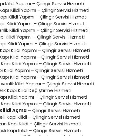
pı Kilidi Yapımı – Çilingir Servisi Hizmeti
Kapı Kilidi Yapımı – Çilingir Servisi Hizmeti
 Kapı Kilidi Yapımı – Çilingir Servisi Hizmeti
ı Kilidi Yapımı – Çilingir Servisi Hizmeti
lik Kilidi Yapımı – Çilingir Servisi Hizmeti
pı Kilidi Yapımı – Çilingir Servisi Hizmeti
apı Kilidi Yapımı – Çilingir Servisi Hizmeti
apı Kilidi Yapımı – Çilingir Servisi Hizmeti
pı Kilidi Yapımı – Çilingir Servisi Hizmeti
 Kapı Kilidi Yapımı – Çilingir Servisi Hizmeti
ı Kilidi Yapımı – Çilingir Servisi Hizmeti
apı Kilidi Yapımı – Çilingir Servisi Hizmeti
venlik Kilidi Yapımı – Çilingir Servisi Hizmeti
lik Kapı Kilidi Değiştirme Hizmeti
pı Kilidi Yapımı – Çilingir Servisi Hizmeti
apı Kilidi Yapımı – Çilingir Servisi Hizmeti
Kilidi Açma
– Çilingir Servisi Hizmeti
lli Kapı Kilidi – Çilingir Servisi Hizmeti
n Kapı Kilidi – Çilingir Servisi Hizmeti
slı Kapı Kilidi – Çilingir Servisi Hizmeti