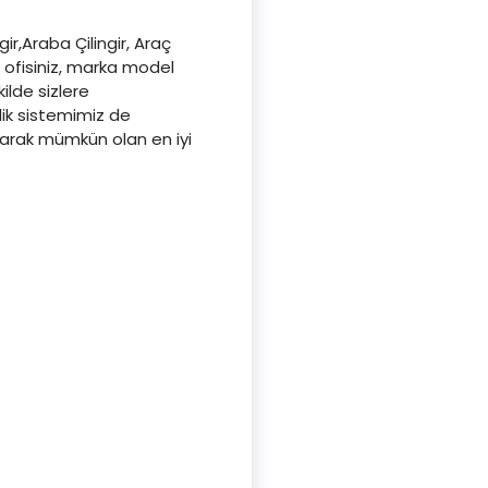
gir,Araba Çilingir, Araç
, ofisiniz, marka model
kilde sizlere
lik sistemimiz de
aşarak mümkün olan en iyi