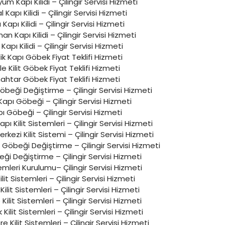
um Kapı Kilidi – Çilingir Servisi Hizmeti
al Kapı Kilidi – Çilingir Servisi Hizmeti
lı Kapı Kilidi – Çilingir Servisi Hizmeti
n Kapı Kilidi – Çilingir Servisi Hizmeti
Kapı Kilidi – Çilingir Servisi Hizmeti
ik Kapı Göbek Fiyat Teklifi Hizmeti
le Kilit Göbek Fiyat Teklifi Hizmeti
ahtar Göbek Fiyat Teklifi Hizmeti
Göbeği Değiştirme – Çilingir Servisi Hizmeti
Kapı Göbeği – Çilingir Servisi Hizmeti
ı Göbeği – Çilingir Servisi Hizmeti
ı Kilit Sistemleri – Çilingir Servisi Hizmeti
erkezi Kilit Sistemi – Çilingir Servisi Hizmeti
it Göbeği Değiştirme – Çilingir Servisi Hizmeti
eği Değiştirme – Çilingir Servisi Hizmeti
temleri Kurulumu– Çilingir Servisi Hizmeti
Kilit Sistemleri – Çilingir Servisi Hizmeti
Kilit Sistemleri – Çilingir Servisi Hizmeti
ilit Sistemleri – Çilingir Servisi Hizmeti
k Kilit Sistemleri – Çilingir Servisi Hizmeti
 Kilit Sistemleri – Çilingir Servisi Hizmeti