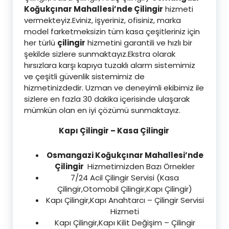
Koğukçınar Mahallesi’nde Çilingir
hizmeti
vermekteyiz.Eviniz, işyeriniz, ofisiniz, marka
model farketmeksizin tüm kasa çeşitleriniz için
her türlü
çilingir
hizmetini garantili ve hızlı bir
şekilde sizlere sunmaktayız.Ekstra olarak
hırsızlara karşı kapıya tuzaklı alarm sistemimiz
ve çeşitli güvenlik sistemimiz de
hizmetinizdedir. Uzman ve deneyimli ekibimiz ile
sizlere en fazla 30 dakika içerisinde ulaşarak
mümkün olan en iyi çözümü sunmaktayız.
Kapı Çilingir – Kasa Çilingir
Osmangazi Koğukçınar Mahallesi’nde
Çilingir
Hizmetimizden Bazı Örnekler
7/24 Acil Çilingir Servisi (Kasa
Çilingir,Otomobil Çilingir,Kapı Çilingir)
Kapı Çilingir,Kapı Anahtarcı – Çilingir Servisi
Hizmeti
Kapı Çilingir,Kapı Kilit Değişim – Çilingir