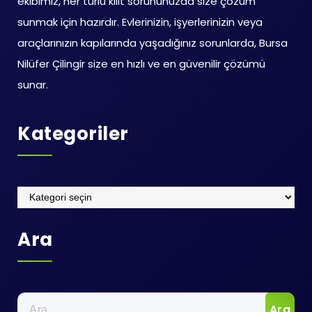
ekibimiz, her türlü kilit sorununuzda size çözüm
sunmak için hazırdır. Evlerinizin, işyerlerinizin veya
araçlarınızın kapılarında yaşadığınız sorunlarda, Bursa
Nilüfer Çilingir size en hızlı ve en güvenilir çözümü
sunar.
Kategoriler
Kategoriler
Ara
Arama: