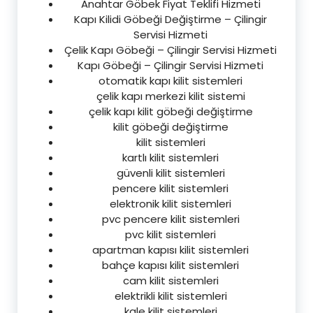
Anahtar Göbek Fiyat Teklifi Hizmeti
Kapı Kilidi Göbeği Değiştirme – Çilingir
Servisi Hizmeti
Çelik Kapı Göbeği – Çilingir Servisi Hizmeti
Kapı Göbeği – Çilingir Servisi Hizmeti
otomatik kapı kilit sistemleri
çelik kapı merkezi kilit sistemi
çelik kapı kilit göbeği değiştirme
kilit göbeği değiştirme
kilit sistemleri
kartlı kilit sistemleri
güvenli kilit sistemleri
pencere kilit sistemleri
elektronik kilit sistemleri
pvc pencere kilit sistemleri
pvc kilit sistemleri
apartman kapısı kilit sistemleri
bahçe kapısı kilit sistemleri
cam kilit sistemleri
elektrikli kilit sistemleri
kale kilit sistemleri