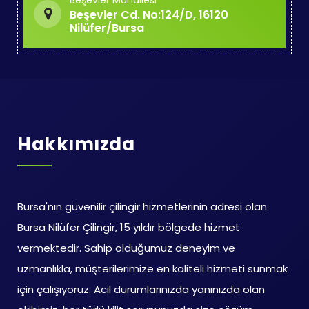
Beşevler Mahallesi
Beşevler Cd. No:124/D, 16120
Nilüfer/Bursa
Hakkımızda
Bursa'nın güvenilir çilingir hizmetlerinin adresi olan
Bursa Nilüfer Çilingir, 15 yıldır bölgede hizmet
vermektedir. Sahip olduğumuz deneyim ve
uzmanlıkla, müşterilerimize en kaliteli hizmeti sunmak
için çalışıyoruz. Acil durumlarınızda yanınızda olan