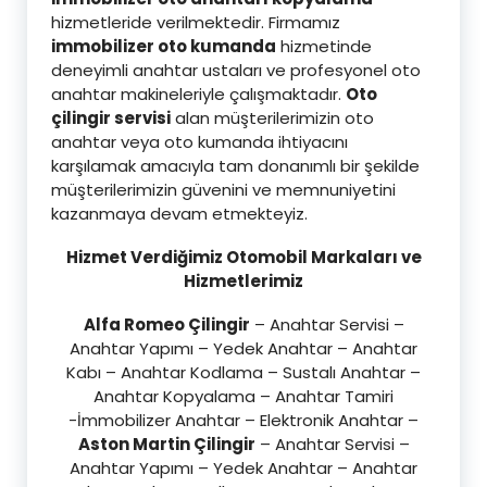
hizmetleride verilmektedir. Firmamız
immobilizer oto kumanda
hizmetinde
deneyimli anahtar ustaları ve profesyonel oto
anahtar makineleriyle çalışmaktadır.
Oto
çilingir servisi
alan müşterilerimizin oto
anahtar veya oto kumanda ihtiyacını
karşılamak amacıyla tam donanımlı bir şekilde
müşterilerimizin güvenini ve memnuniyetini
kazanmaya devam etmekteyiz.
Hizmet Verdiğimiz Otomobil Markaları ve
Hizmetlerimiz
Alfa Romeo Çilingir
– Anahtar Servisi –
Anahtar Yapımı – Yedek Anahtar – Anahtar
Kabı – Anahtar Kodlama – Sustalı Anahtar –
Anahtar Kopyalama – Anahtar Tamiri
-İmmobilizer Anahtar – Elektronik Anahtar –
Aston Martin Çilingir
– Anahtar Servisi –
Anahtar Yapımı – Yedek Anahtar – Anahtar