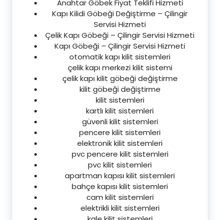
Anahtar Göbek Fiyat Teklifi Hizmeti
Kapı Kilidi Göbeği Değiştirme – Çilingir
Servisi Hizmeti
Çelik Kapı Göbeği – Çilingir Servisi Hizmeti
Kapı Göbeği – Çilingir Servisi Hizmeti
otomatik kapı kilit sistemleri
çelik kapı merkezi kilit sistemi
çelik kapı kilit göbeği değiştirme
kilit göbeği değiştirme
kilit sistemleri
kartlı kilit sistemleri
güvenli kilit sistemleri
pencere kilit sistemleri
elektronik kilit sistemleri
pvc pencere kilit sistemleri
pvc kilit sistemleri
apartman kapısı kilit sistemleri
bahçe kapısı kilit sistemleri
cam kilit sistemleri
elektrikli kilit sistemleri
kale kilit sistemleri