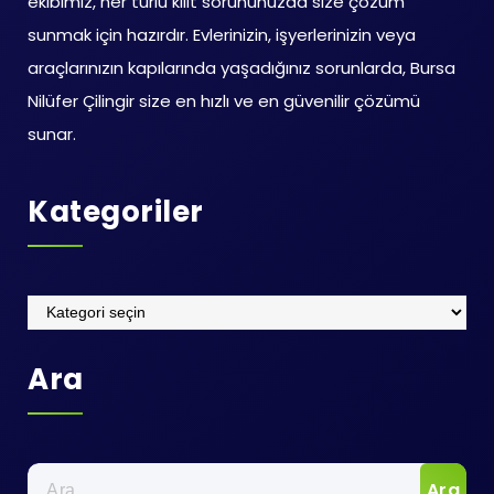
ekibimiz, her türlü kilit sorununuzda size çözüm
sunmak için hazırdır. Evlerinizin, işyerlerinizin veya
araçlarınızın kapılarında yaşadığınız sorunlarda, Bursa
Nilüfer Çilingir size en hızlı ve en güvenilir çözümü
sunar.
Kategoriler
Kategoriler
Ara
Arama: