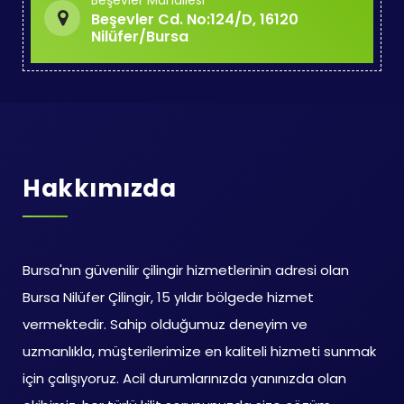
Beşevler Mahallesi
Beşevler Cd. No:124/D, 16120
Nilüfer/Bursa
Hakkımızda
Bursa'nın güvenilir çilingir hizmetlerinin adresi olan
Bursa Nilüfer Çilingir, 15 yıldır bölgede hizmet
vermektedir. Sahip olduğumuz deneyim ve
uzmanlıkla, müşterilerimize en kaliteli hizmeti sunmak
için çalışıyoruz. Acil durumlarınızda yanınızda olan