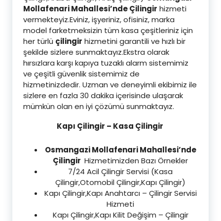
Mollafenari Mahallesi’nde Çilingir
hizmeti
vermekteyiz.Eviniz, işyeriniz, ofisiniz, marka
model farketmeksizin tüm kasa çeşitleriniz için
her türlü
çilingir
hizmetini garantili ve hızlı bir
şekilde sizlere sunmaktayız.Ekstra olarak
hırsızlara karşı kapıya tuzaklı alarm sistemimiz
ve çeşitli güvenlik sistemimiz de
hizmetinizdedir. Uzman ve deneyimli ekibimiz ile
sizlere en fazla 30 dakika içerisinde ulaşarak
mümkün olan en iyi çözümü sunmaktayız.
Kapı Çilingir – Kasa Çilingir
Osmangazi Mollafenari Mahallesi’nde
Çilingir
Hizmetimizden Bazı Örnekler
7/24 Acil Çilingir Servisi (Kasa
Çilingir,Otomobil Çilingir,Kapı Çilingir)
Kapı Çilingir,Kapı Anahtarcı – Çilingir Servisi
Hizmeti
Kapı Çilingir,Kapı Kilit Değişim – Çilingir