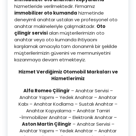
hizmetleride verilmektedir. Firmamız
immobilizer oto kumanda
hizmetinde
deneyimli anahtar ustaları ve profesyonel oto
anahtar makineleriyle çalışmaktadır.
Oto
çilingir servisi
alan müşterilerimizin oto
anahtar veya oto kumanda ihtiyacını
karşılamak amacıyla tam donanımlı bir şekilde
müşterilerimizin güvenini ve memnuniyetini
kazanmaya devam etmekteyiz.
Hizmet Verdiğimiz Otomobil Markaları ve
Hizmetlerimiz
Alfa Romeo Çilingir
– Anahtar Servisi –
Anahtar Yapımı – Yedek Anahtar – Anahtar
Kabı – Anahtar Kodlama – Sustalı Anahtar –
Anahtar Kopyalama – Anahtar Tamiri
-İmmobilizer Anahtar – Elektronik Anahtar –
Aston Martin Çilingir
– Anahtar Servisi –
Anahtar Yapımı – Yedek Anahtar – Anahtar