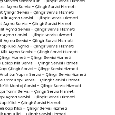
tçi Merkezi Sistem Kilit – Çilingir Servisi Hizmeti
sı Açma Servisi – Çilingir Servisi Hizmeti
it Çilingir Servisi – Çilingir Servisi Hizmeti
 Kilit Açma Servisi – Çilingir Servisi Hizmeti
lit Açma Servisi – Çilingir Servisi Hizmeti
lit Açma Servisi – Çilingir Servisi Hizmeti
lit Açma Servisi – Çilingir Servisi Hizmeti
lit Açma Servisi – Çilingir Servisi Hizmeti
apı Kilidi Açma – Çilingir Servisi Hizmeti
 Kilit Açma Servisi – Çilingir Servisi Hizmeti
ilingir Hizmeti – Çilingir Servisi Hizmeti
olap Kilit Servisi – Çilingir Servisi Hizmeti
pı Çilingir Servisi – Çilingir Servisi Hizmeti
 Anahtar Yapım Servisi – Çilingir Servisi Hizmeti
 Cam Kapı Servisi – Çilingir Servisi Hizmeti
 Kilit Montaj Servisi – Çilingir Servisi Hizmeti
pı Tamir Servisi – Çilingir Servisi Hizmeti
pı Açma Servisi – Çilingir Servisi Hizmeti
Kapı Kilidi – Çilingir Servisi Hizmeti
reli Kapı Kilidi – Çilingir Servisi Hizmeti
ik Kapı Kilidi – Çilingir Servisi Hizmeti