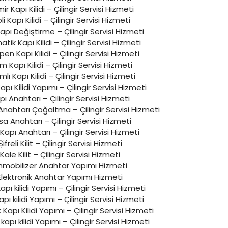
r Kapı Kilidi – Çilingir Servisi Hizmeti
li Kapı Kilidi – Çilingir Servisi Hizmeti
Kapı Değiştirme – Çilingir Servisi Hizmeti
ik Kapı Kilidi – Çilingir Servisi Hizmeti
en Kapı Kilidi – Çilingir Servisi Hizmeti
 Kapı Kilidi – Çilingir Servisi Hizmeti
mlı Kapı Kilidi – Çilingir Servisi Hizmeti
Kapı Kilidi Yapımı – Çilingir Servisi Hizmeti
pı Anahtarı – Çilingir Servisi Hizmeti
 Anahtarı Çoğaltma – Çilingir Servisi Hizmeti
a Anahtarı – Çilingir Servisi Hizmeti
 Kapı Anahtarı – Çilingir Servisi Hizmeti
Şifreli Kilit – Çilingir Servisi Hizmeti
Kale Kilit – Çilingir Servisi Hizmeti
mmobilizer Anahtar Yapımı Hizmeti
Elektronik Anahtar Yapımı Hizmeti
 kapı kilidi Yapımı – Çilingir Servisi Hizmeti
apı kilidi Yapımı – Çilingir Servisi Hizmeti
 Kapı Kilidi Yapımı – Çilingir Servisi Hizmeti
i kapı kilidi Yapımı – Çilingir Servisi Hizmeti