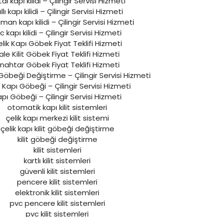
ital kapı kilidi – Çilingir Servisi Hizmeti
ıllı kapı kilidi – Çilingir Servisi Hizmeti
an kapı kilidi – Çilingir Servisi Hizmeti
 kapı kilidi – Çilingir Servisi Hizmeti
lik Kapı Göbek Fiyat Teklifi Hizmeti
ale Kilit Göbek Fiyat Teklifi Hizmeti
nahtar Göbek Fiyat Teklifi Hizmeti
i Göbeği Değiştirme – Çilingir Servisi Hizmeti
k Kapı Göbeği – Çilingir Servisi Hizmeti
pı Göbeği – Çilingir Servisi Hizmeti
otomatik kapı kilit sistemleri
çelik kapı merkezi kilit sistemi
çelik kapı kilit göbeği değiştirme
kilit göbeği değiştirme
kilit sistemleri
kartlı kilit sistemleri
güvenli kilit sistemleri
pencere kilit sistemleri
elektronik kilit sistemleri
pvc pencere kilit sistemleri
pvc kilit sistemleri