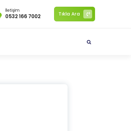
İletişim
Tıkla Ara
0532 166 7002