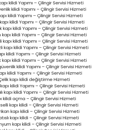
apı kilidi Yapımı – Çilingir Servisi Hizmeti
nlik kilidi Yapımı – Çilingir Servisi Hizmeti
kapı kilidi Yapımı – Çilingir Servisi Hizmeti
kapı kilidi Yapımı – Çilingir Servisi Hizmeti
kapı kilidi Yapımı – Çilingir Servisi Hizmeti
apı kilidi Yapımı – Çilingir Servisi Hizmeti
 kapı kilidi Yapımı – Çilingir Servisi Hizmeti
i kapı kilidi Yapımı – Çilingir Servisi Hizmeti
pı kilidi Yapımı – Çilingir Servisi Hizmeti
kapı kilidi Yapımı – Çilingir Servisi Hizmeti
güvenlik kilidi Yapımı – Çilingir Servisi Hizmeti
kapı kilidi Yapımı – Çilingir Servisi Hizmeti
Çelik kapı kilidi değiştirme Hizmeti
kapı kilidi Yapımı – Çilingir Servisi Hizmeti
kapı kilidi Yapımı – Çilingir Servisi Hizmeti
ı kilidi açma – Çilingir Servisi Hizmeti
elli kapı kilidi – Çilingir Servisi Hizmeti
kan kapı kilidi – Çilingir Servisi Hizmeti
tıslı kapı kilidi – Çilingir Servisi Hizmeti
yum kapı kilidi – Çilingir Servisi Hizmeti