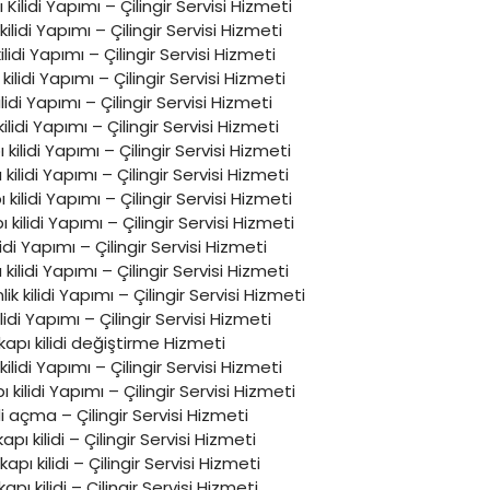
 Kilidi Yapımı – Çilingir Servisi Hizmeti
ı kilidi Yapımı – Çilingir Servisi Hizmeti
lidi Yapımı – Çilingir Servisi Hizmeti
kilidi Yapımı – Çilingir Servisi Hizmeti
ilidi Yapımı – Çilingir Servisi Hizmeti
kilidi Yapımı – Çilingir Servisi Hizmeti
kilidi Yapımı – Çilingir Servisi Hizmeti
ilidi Yapımı – Çilingir Servisi Hizmeti
 kilidi Yapımı – Çilingir Servisi Hizmeti
ı kilidi Yapımı – Çilingir Servisi Hizmeti
lidi Yapımı – Çilingir Servisi Hizmeti
kilidi Yapımı – Çilingir Servisi Hizmeti
ik kilidi Yapımı – Çilingir Servisi Hizmeti
ilidi Yapımı – Çilingir Servisi Hizmeti
 kapı kilidi değiştirme Hizmeti
ilidi Yapımı – Çilingir Servisi Hizmeti
kilidi Yapımı – Çilingir Servisi Hizmeti
di açma – Çilingir Servisi Hizmeti
kapı kilidi – Çilingir Servisi Hizmeti
pı kilidi – Çilingir Servisi Hizmeti
kapı kilidi – Çilingir Servisi Hizmeti