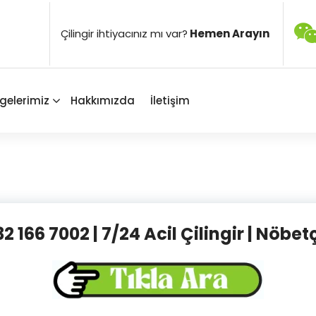
Çilingir ihtiyacınız mı var?
Hemen Arayın
gelerimiz
Hakkımızda
İletişim
32 166 7002 | 7/24 Acil Çilingir | Nöbetç