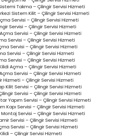
stemi Takma – Çilingir Servisi Hizmeti
erkezi Sistem Kilit – Çilingir Servisi Hizmeti
ma Servisi – Çilingir Servisi Hizmeti
lingir Servisi – Çilingir Servisi Hizmeti
 Açma Servisi – Çilingir Servisi Hizmeti
ma Servisi – Çilingir Servisi Hizmeti
ma Servisi – Çilingir Servisi Hizmeti
çma Servisi – Çilingir Servisi Hizmeti
ma Servisi – Çilingir Servisi Hizmeti
ilidi Açma – Çilingir Servisi Hizmeti
 Açma Servisi – Çilingir Servisi Hizmeti
ir Hizmeti – Çilingir Servisi Hizmeti
ilit Servisi – Çilingir Servisi Hizmeti
lingir Servisi – Çilingir Servisi Hizmeti
tar Yapım Servisi – Çilingir Servisi Hizmeti
Kapı Servisi – Çilingir Servisi Hizmeti
t Montaj Servisi – Çilingir Servisi Hizmeti
ir Servisi – Çilingir Servisi Hizmeti
ma Servisi – Çilingir Servisi Hizmeti
ilidi – Çilingir Servisi Hizmeti