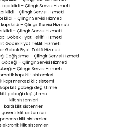
apı kilidi – Çilingir Servisi Hizmeti
apı kilidi – Çilingir Servisi Hizmeti
apı kilidi – Çilingir Servisi Hizmeti
pı kilidi – Çilingir Servisi Hizmeti
 kilidi – Çilingir Servisi Hizmeti
apı Göbek Fiyat Teklifi Hizmeti
ilit Göbek Fiyat Teklifi Hizmeti
r Göbek Fiyat Teklifi Hizmeti
ği Değiştirme – Çilingir Servisi Hizmeti
 Göbeği – Çilingir Servisi Hizmeti
beği – Çilingir Servisi Hizmeti
omatik kapı kilit sistemleri
ik kapı merkezi kilit sistemi
 kapı kilit göbeği değiştirme
kilit göbeği değiştirme
kilit sistemleri
kartlı kilit sistemleri
güvenli kilit sistemleri
pencere kilit sistemleri
elektronik kilit sistemleri