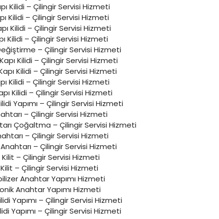
apı Kilidi – Çilingir Servisi Hizmeti
ı Kilidi – Çilingir Servisi Hizmeti
ı Kilidi – Çilingir Servisi Hizmeti
pı Kilidi – Çilingir Servisi Hizmeti
eğiştirme – Çilingir Servisi Hizmeti
pı Kilidi – Çilingir Servisi Hizmeti
pı Kilidi – Çilingir Servisi Hizmeti
 Kilidi – Çilingir Servisi Hizmeti
pı Kilidi – Çilingir Servisi Hizmeti
Kilidi Yapımı – Çilingir Servisi Hizmeti
ahtarı – Çilingir Servisi Hizmeti
tarı Çoğaltma – Çilingir Servisi Hizmeti
htarı – Çilingir Servisi Hizmeti
 Anahtarı – Çilingir Servisi Hizmeti
i Kilit – Çilingir Servisi Hizmeti
Kilit – Çilingir Servisi Hizmeti
lizer Anahtar Yapımı Hizmeti
ronik Anahtar Yapımı Hizmeti
kilidi Yapımı – Çilingir Servisi Hizmeti
ilidi Yapımı – Çilingir Servisi Hizmeti