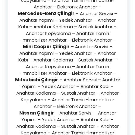
Kopyalama – Anahtar Tamiri -İmmobilizer
Anahtar – Elektronik Anahtar –
Mercedes-Benz Çilingir
– Anahtar Servisi –
Anahtar Yapımı – Yedek Anahtar – Anahtar
Kabı – Anahtar Kodlama – Sustalı Anahtar –
Anahtar Kopyalama – Anahtar Tamiri
-İmmobilizer Anahtar – Elektronik Anahtar –
Mini Cooper Çilingir
– Anahtar Servisi –
Anahtar Yapımı – Yedek Anahtar – Anahtar
Kabı – Anahtar Kodlama – Sustalı Anahtar –
Anahtar Kopyalama – Anahtar Tamiri
-İmmobilizer Anahtar – Elektronik Anahtar –
Mitsubishi Çilingir
– Anahtar Servisi – Anahtar
Yapımı – Yedek Anahtar – Anahtar Kabı –
Anahtar Kodlama – Sustalı Anahtar – Anahtar
Kopyalama – Anahtar Tamiri -İmmobilizer
Anahtar – Elektronik Anahtar –
Nissan Çilingir
– Anahtar Servisi – Anahtar
Yapımı – Yedek Anahtar – Anahtar Kabı –
Anahtar Kodlama – Sustalı Anahtar – Anahtar
Kopyalama – Anahtar Tamiri -İmmobilizer