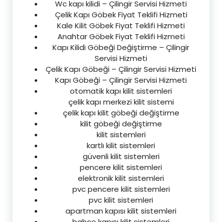
Wc kapı kilidi – Çilingir Servisi Hizmeti
Çelik Kapı Göbek Fiyat Teklifi Hizmeti
Kale Kilit Göbek Fiyat Teklifi Hizmeti
Anahtar Göbek Fiyat Teklifi Hizmeti
Kapı Kilidi Göbeği Değiştirme – Çilingir
Servisi Hizmeti
Çelik Kapı Göbeği – Çilingir Servisi Hizmeti
Kapı Göbeği – Çilingir Servisi Hizmeti
otomatik kapı kilit sistemleri
çelik kapı merkezi kilit sistemi
çelik kapı kilit göbeği değiştirme
kilit göbeği değiştirme
kilit sistemleri
kartlı kilit sistemleri
güvenli kilit sistemleri
pencere kilit sistemleri
elektronik kilit sistemleri
pvc pencere kilit sistemleri
pvc kilit sistemleri
apartman kapısı kilit sistemleri
bahçe kapısı kilit sistemleri