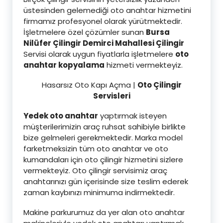
üstesinden gelemediği oto anahtar hizmetini
firmamız profesyonel olarak yürütmektedir.
İşletmelere özel çözümler sunan
Bursa
Nilüfer Çilingir Demirci Mahallesi Çilingir
Servisi olarak uygun fiyatlarla işletmelere
oto
anahtar kopyalama
hizmeti vermekteyiz.
Hasarsız Oto Kapı Açma |
Oto Çilingir
Servisleri
Yedek oto anahtar
yaptırmak isteyen
müşterilerimizin araç ruhsat sahibiyle birlikte
bize gelmeleri gerekmektedir. Marka model
farketmeksizin tüm oto anahtar ve oto
kumandaları için oto çilingir hizmetini sizlere
vermekteyiz. Oto çilingir servisimiz araç
anahtarınızı gün içerisinde size teslim ederek
zaman kaybınızı minimuma indirmektedir.
Makine parkurumuz da yer alan oto anahtar