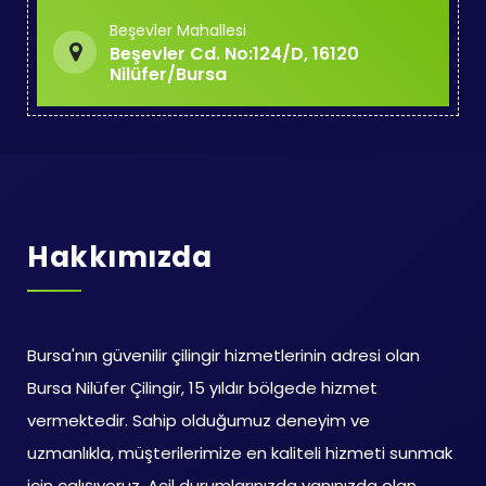
Beşevler Mahallesi
Beşevler Cd. No:124/D, 16120
Nilüfer/Bursa
Hakkımızda
Bursa'nın güvenilir çilingir hizmetlerinin adresi olan
Bursa Nilüfer Çilingir, 15 yıldır bölgede hizmet
vermektedir. Sahip olduğumuz deneyim ve
uzmanlıkla, müşterilerimize en kaliteli hizmeti sunmak
için çalışıyoruz. Acil durumlarınızda yanınızda olan