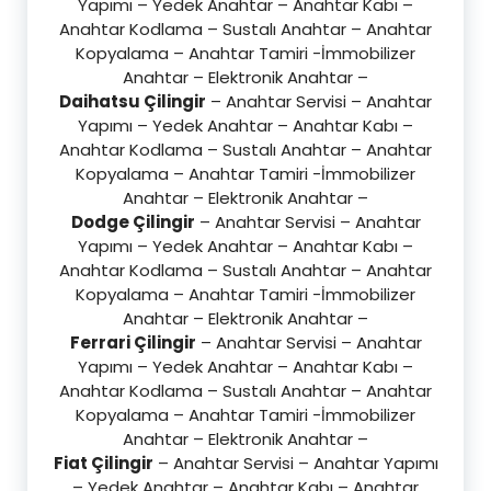
Yapımı – Yedek Anahtar – Anahtar Kabı –
Anahtar Kodlama – Sustalı Anahtar – Anahtar
Kopyalama – Anahtar Tamiri -İmmobilizer
Anahtar – Elektronik Anahtar –
Daihatsu Çilingir
– Anahtar Servisi – Anahtar
Yapımı – Yedek Anahtar – Anahtar Kabı –
Anahtar Kodlama – Sustalı Anahtar – Anahtar
Kopyalama – Anahtar Tamiri -İmmobilizer
Anahtar – Elektronik Anahtar –
Dodge Çilingir
– Anahtar Servisi – Anahtar
Yapımı – Yedek Anahtar – Anahtar Kabı –
Anahtar Kodlama – Sustalı Anahtar – Anahtar
Kopyalama – Anahtar Tamiri -İmmobilizer
Anahtar – Elektronik Anahtar –
Ferrari Çilingir
– Anahtar Servisi – Anahtar
Yapımı – Yedek Anahtar – Anahtar Kabı –
Anahtar Kodlama – Sustalı Anahtar – Anahtar
Kopyalama – Anahtar Tamiri -İmmobilizer
Anahtar – Elektronik Anahtar –
Fiat Çilingir
– Anahtar Servisi – Anahtar Yapımı
– Yedek Anahtar – Anahtar Kabı – Anahtar