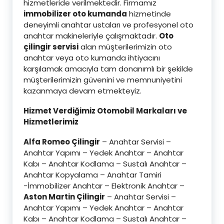
hizmetleride verilmektedir. Firmamız
immobilizer oto kumanda
hizmetinde
deneyimli anahtar ustaları ve profesyonel oto
anahtar makineleriyle çalışmaktadır.
Oto
çilingir servisi
alan müşterilerimizin oto
anahtar veya oto kumanda ihtiyacını
karşılamak amacıyla tam donanımlı bir şekilde
müşterilerimizin güvenini ve memnuniyetini
kazanmaya devam etmekteyiz.
Hizmet Verdiğimiz Otomobil Markaları ve
Hizmetlerimiz
Alfa Romeo Çilingir
– Anahtar Servisi –
Anahtar Yapımı – Yedek Anahtar – Anahtar
Kabı – Anahtar Kodlama – Sustalı Anahtar –
Anahtar Kopyalama – Anahtar Tamiri
-İmmobilizer Anahtar – Elektronik Anahtar –
Aston Martin Çilingir
– Anahtar Servisi –
Anahtar Yapımı – Yedek Anahtar – Anahtar
Kabı – Anahtar Kodlama – Sustalı Anahtar –