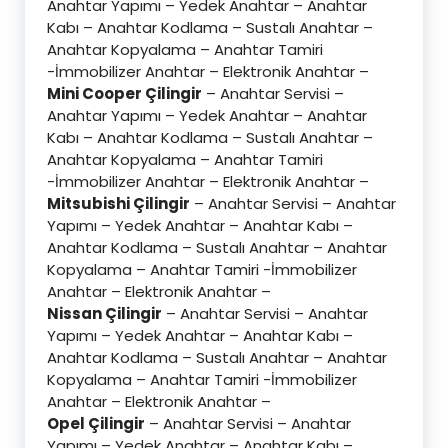
Anahtar Yapımı – Yedek Anahtar – Anahtar
Kabı – Anahtar Kodlama – Sustalı Anahtar –
Anahtar Kopyalama – Anahtar Tamiri
-İmmobilizer Anahtar – Elektronik Anahtar –
Mini Cooper Çilingir
– Anahtar Servisi –
Anahtar Yapımı – Yedek Anahtar – Anahtar
Kabı – Anahtar Kodlama – Sustalı Anahtar –
Anahtar Kopyalama – Anahtar Tamiri
-İmmobilizer Anahtar – Elektronik Anahtar –
Mitsubishi Çilingir
– Anahtar Servisi – Anahtar
Yapımı – Yedek Anahtar – Anahtar Kabı –
Anahtar Kodlama – Sustalı Anahtar – Anahtar
Kopyalama – Anahtar Tamiri -İmmobilizer
Anahtar – Elektronik Anahtar –
Nissan Çilingir
– Anahtar Servisi – Anahtar
Yapımı – Yedek Anahtar – Anahtar Kabı –
Anahtar Kodlama – Sustalı Anahtar – Anahtar
Kopyalama – Anahtar Tamiri -İmmobilizer
Anahtar – Elektronik Anahtar –
Opel Çilingir
– Anahtar Servisi – Anahtar
Yapımı – Yedek Anahtar – Anahtar Kabı –