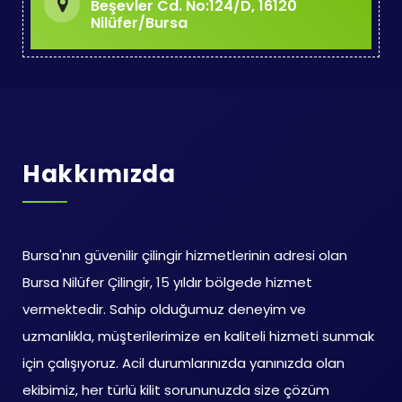
Beşevler Cd. No:124/D, 16120
Nilüfer/Bursa
Hakkımızda
Bursa'nın güvenilir çilingir hizmetlerinin adresi olan
Bursa Nilüfer Çilingir, 15 yıldır bölgede hizmet
vermektedir. Sahip olduğumuz deneyim ve
uzmanlıkla, müşterilerimize en kaliteli hizmeti sunmak
için çalışıyoruz. Acil durumlarınızda yanınızda olan
ekibimiz, her türlü kilit sorununuzda size çözüm