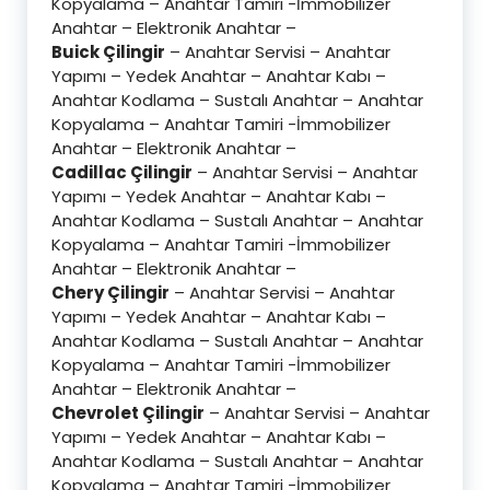
Kopyalama – Anahtar Tamiri -İmmobilizer
Anahtar – Elektronik Anahtar –
Buick Çilingir
– Anahtar Servisi – Anahtar
Yapımı – Yedek Anahtar – Anahtar Kabı –
Anahtar Kodlama – Sustalı Anahtar – Anahtar
Kopyalama – Anahtar Tamiri -İmmobilizer
Anahtar – Elektronik Anahtar –
Cadillac Çilingir
– Anahtar Servisi – Anahtar
Yapımı – Yedek Anahtar – Anahtar Kabı –
Anahtar Kodlama – Sustalı Anahtar – Anahtar
Kopyalama – Anahtar Tamiri -İmmobilizer
Anahtar – Elektronik Anahtar –
Chery Çilingir
– Anahtar Servisi – Anahtar
Yapımı – Yedek Anahtar – Anahtar Kabı –
Anahtar Kodlama – Sustalı Anahtar – Anahtar
Kopyalama – Anahtar Tamiri -İmmobilizer
Anahtar – Elektronik Anahtar –
Chevrolet Çilingir
– Anahtar Servisi – Anahtar
Yapımı – Yedek Anahtar – Anahtar Kabı –
Anahtar Kodlama – Sustalı Anahtar – Anahtar
Kopyalama – Anahtar Tamiri -İmmobilizer