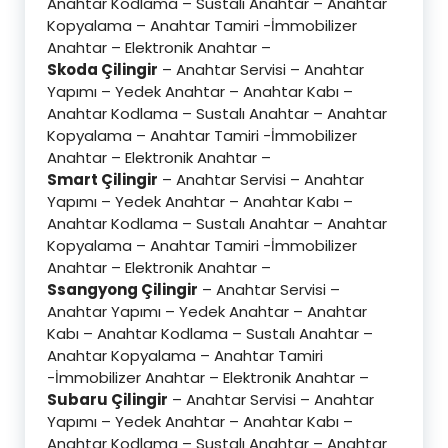
Anahtar Kodlama – Sustalı Anahtar – Anahtar
Kopyalama – Anahtar Tamiri -İmmobilizer
Anahtar – Elektronik Anahtar –
Skoda Çilingir
– Anahtar Servisi – Anahtar
Yapımı – Yedek Anahtar – Anahtar Kabı –
Anahtar Kodlama – Sustalı Anahtar – Anahtar
Kopyalama – Anahtar Tamiri -İmmobilizer
Anahtar – Elektronik Anahtar –
Smart Çilingir
– Anahtar Servisi – Anahtar
Yapımı – Yedek Anahtar – Anahtar Kabı –
Anahtar Kodlama – Sustalı Anahtar – Anahtar
Kopyalama – Anahtar Tamiri -İmmobilizer
Anahtar – Elektronik Anahtar –
Ssangyong Çilingir
– Anahtar Servisi –
Anahtar Yapımı – Yedek Anahtar – Anahtar
Kabı – Anahtar Kodlama – Sustalı Anahtar –
Anahtar Kopyalama – Anahtar Tamiri
-İmmobilizer Anahtar – Elektronik Anahtar –
Subaru Çilingir
– Anahtar Servisi – Anahtar
Yapımı – Yedek Anahtar – Anahtar Kabı –
Anahtar Kodlama – Sustalı Anahtar – Anahtar