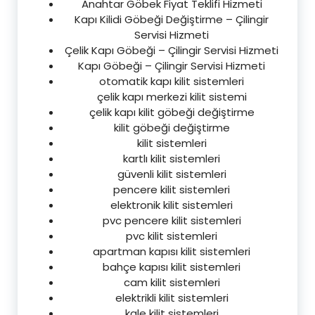
Anahtar Göbek Fiyat Teklifi Hizmeti
Kapı Kilidi Göbeği Değiştirme – Çilingir
Servisi Hizmeti
Çelik Kapı Göbeği – Çilingir Servisi Hizmeti
Kapı Göbeği – Çilingir Servisi Hizmeti
otomatik kapı kilit sistemleri
çelik kapı merkezi kilit sistemi
çelik kapı kilit göbeği değiştirme
kilit göbeği değiştirme
kilit sistemleri
kartlı kilit sistemleri
güvenli kilit sistemleri
pencere kilit sistemleri
elektronik kilit sistemleri
pvc pencere kilit sistemleri
pvc kilit sistemleri
apartman kapısı kilit sistemleri
bahçe kapısı kilit sistemleri
cam kilit sistemleri
elektrikli kilit sistemleri
kale kilit sistemleri