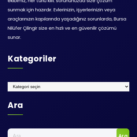
ekibimiz, her türlü kilit sorununuzda size çözüm
sunmak için hazırdır. Evlerinizin, işyerlerinizin veya
araçlarınızın kapılarında yaşadığınız sorunlarda, Bursa
Nilüfer Çilingir size en hızlı ve en güvenilir çözümü
sunar.
Kategoriler
Kategoriler
Ara
Arama: