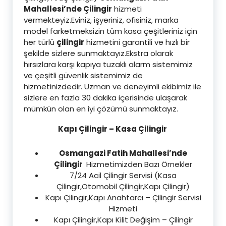
Mahallesi’nde Çilingir
hizmeti
vermekteyiz.Eviniz, işyeriniz, ofisiniz, marka
model farketmeksizin tüm kasa çeşitleriniz için
her türlü
çilingir
hizmetini garantili ve hızlı bir
şekilde sizlere sunmaktayız.Ekstra olarak
hırsızlara karşı kapıya tuzaklı alarm sistemimiz
ve çeşitli güvenlik sistemimiz de
hizmetinizdedir. Uzman ve deneyimli ekibimiz ile
sizlere en fazla 30 dakika içerisinde ulaşarak
mümkün olan en iyi çözümü sunmaktayız.
Kapı Çilingir – Kasa Çilingir
Osmangazi Fatih Mahallesi’nde
Çilingir
Hizmetimizden Bazı Örnekler
7/24 Acil Çilingir Servisi (Kasa
Çilingir,Otomobil Çilingir,Kapı Çilingir)
Kapı Çilingir,Kapı Anahtarcı – Çilingir Servisi
Hizmeti
Kapı Çilingir,Kapı Kilit Değişim – Çilingir