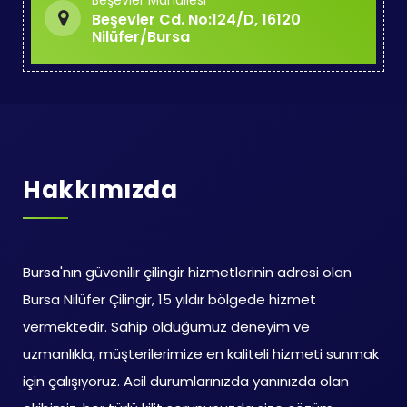
Beşevler Mahallesi
Beşevler Cd. No:124/D, 16120
Nilüfer/Bursa
Hakkımızda
Bursa'nın güvenilir çilingir hizmetlerinin adresi olan
Bursa Nilüfer Çilingir, 15 yıldır bölgede hizmet
vermektedir. Sahip olduğumuz deneyim ve
uzmanlıkla, müşterilerimize en kaliteli hizmeti sunmak
için çalışıyoruz. Acil durumlarınızda yanınızda olan