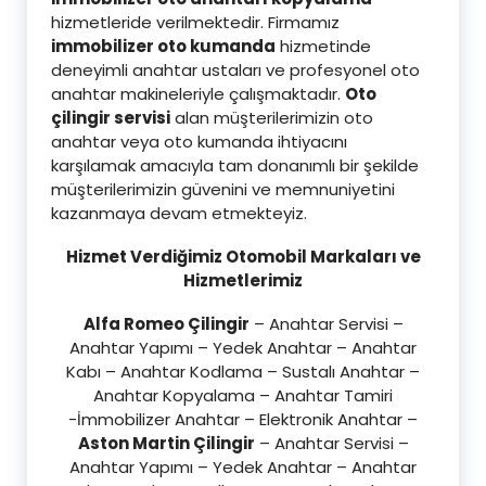
hizmetleride verilmektedir. Firmamız
immobilizer oto kumanda
hizmetinde
deneyimli anahtar ustaları ve profesyonel oto
anahtar makineleriyle çalışmaktadır.
Oto
çilingir servisi
alan müşterilerimizin oto
anahtar veya oto kumanda ihtiyacını
karşılamak amacıyla tam donanımlı bir şekilde
müşterilerimizin güvenini ve memnuniyetini
kazanmaya devam etmekteyiz.
Hizmet Verdiğimiz Otomobil Markaları ve
Hizmetlerimiz
Alfa Romeo Çilingir
– Anahtar Servisi –
Anahtar Yapımı – Yedek Anahtar – Anahtar
Kabı – Anahtar Kodlama – Sustalı Anahtar –
Anahtar Kopyalama – Anahtar Tamiri
-İmmobilizer Anahtar – Elektronik Anahtar –
Aston Martin Çilingir
– Anahtar Servisi –
Anahtar Yapımı – Yedek Anahtar – Anahtar