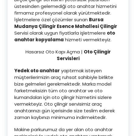
üstesinden gelemediği oto anahtar hizmetini
firmamız profesyonel olarak yürütmektedir.
İşletmelere özel çözümler sunan
Bursa
Mudanya Çilingir Esence Mahallesi Çilingir
Servisi olarak uygun fiyatlarla işletmelere
oto
anahtar kopyalama
hizmeti vermekteyiz.
Hasarsız Oto Kapı Açma |
Oto Çilingir
Servisleri
Yedek oto anahtar
yaptırmak isteyen
müşterilerimizin araç ruhsat sahibiyle birlikte
bize gelmeleri gerekmektedir. Marka model
farketmeksizin tüm oto anahtar ve oto
kumandaları için oto çilingir hizmetini sizlere
vermekteyiz. Oto çilingir servisimiz araç
anahtarınızı gün içerisinde size teslim ederek
zaman kaybınızı minimuma indirmektedir.
Makine parkurumuz da yer alan oto anahtar