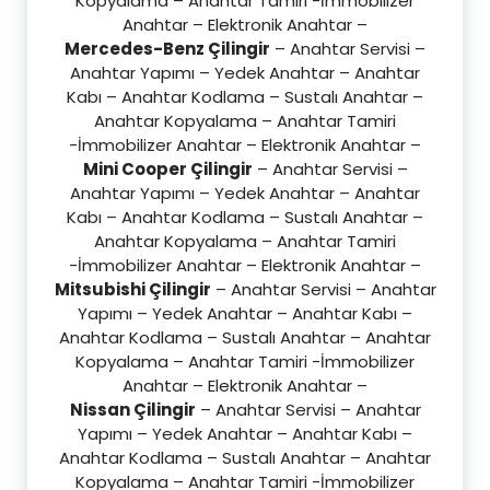
Kopyalama – Anahtar Tamiri -İmmobilizer
Anahtar – Elektronik Anahtar –
Mercedes-Benz Çilingir
– Anahtar Servisi –
Anahtar Yapımı – Yedek Anahtar – Anahtar
Kabı – Anahtar Kodlama – Sustalı Anahtar –
Anahtar Kopyalama – Anahtar Tamiri
-İmmobilizer Anahtar – Elektronik Anahtar –
Mini Cooper Çilingir
– Anahtar Servisi –
Anahtar Yapımı – Yedek Anahtar – Anahtar
Kabı – Anahtar Kodlama – Sustalı Anahtar –
Anahtar Kopyalama – Anahtar Tamiri
-İmmobilizer Anahtar – Elektronik Anahtar –
Mitsubishi Çilingir
– Anahtar Servisi – Anahtar
Yapımı – Yedek Anahtar – Anahtar Kabı –
Anahtar Kodlama – Sustalı Anahtar – Anahtar
Kopyalama – Anahtar Tamiri -İmmobilizer
Anahtar – Elektronik Anahtar –
Nissan Çilingir
– Anahtar Servisi – Anahtar
Yapımı – Yedek Anahtar – Anahtar Kabı –
Anahtar Kodlama – Sustalı Anahtar – Anahtar
Kopyalama – Anahtar Tamiri -İmmobilizer