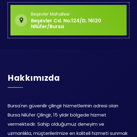
Beşevler Mahallesi
Beşevler Cd. No:124/D, 16120
Nilüfer/Bursa
Hakkımızda
Bursa'nın güvenilir çilingir hizmetlerinin adresi olan
Bursa Nilüfer Çilingir, 15 yıldır bölgede hizmet
vermektedir. Sahip olduğumuz deneyim ve
uzmanlıkla, müşterilerimize en kaliteli hizmeti sunmak