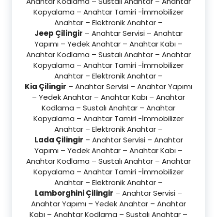
Anahtar Kodlama – Sustalı Anahtar – Anahtar
Kopyalama – Anahtar Tamiri -İmmobilizer
Anahtar – Elektronik Anahtar –
Jeep Çilingir
– Anahtar Servisi – Anahtar
Yapımı – Yedek Anahtar – Anahtar Kabı –
Anahtar Kodlama – Sustalı Anahtar – Anahtar
Kopyalama – Anahtar Tamiri -İmmobilizer
Anahtar – Elektronik Anahtar –
Kia Çilingir
– Anahtar Servisi – Anahtar Yapımı
– Yedek Anahtar – Anahtar Kabı – Anahtar
Kodlama – Sustalı Anahtar – Anahtar
Kopyalama – Anahtar Tamiri -İmmobilizer
Anahtar – Elektronik Anahtar –
Lada Çilingir
– Anahtar Servisi – Anahtar
Yapımı – Yedek Anahtar – Anahtar Kabı –
Anahtar Kodlama – Sustalı Anahtar – Anahtar
Kopyalama – Anahtar Tamiri -İmmobilizer
Anahtar – Elektronik Anahtar –
Lamborghini Çilingir
– Anahtar Servisi –
Anahtar Yapımı – Yedek Anahtar – Anahtar
Kabı – Anahtar Kodlama – Sustalı Anahtar –