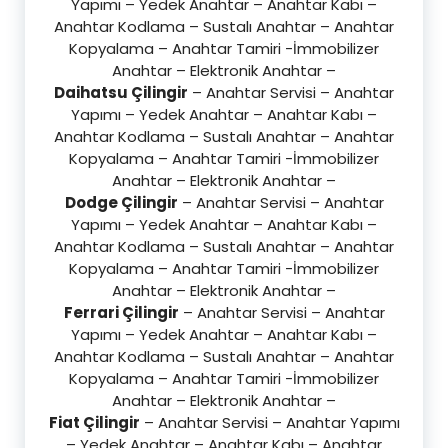
Yapımı – Yedek Anahtar – Anahtar Kabı –
Anahtar Kodlama – Sustalı Anahtar – Anahtar
Kopyalama – Anahtar Tamiri -İmmobilizer
Anahtar – Elektronik Anahtar –
Daihatsu Çilingir
– Anahtar Servisi – Anahtar
Yapımı – Yedek Anahtar – Anahtar Kabı –
Anahtar Kodlama – Sustalı Anahtar – Anahtar
Kopyalama – Anahtar Tamiri -İmmobilizer
Anahtar – Elektronik Anahtar –
Dodge Çilingir
– Anahtar Servisi – Anahtar
Yapımı – Yedek Anahtar – Anahtar Kabı –
Anahtar Kodlama – Sustalı Anahtar – Anahtar
Kopyalama – Anahtar Tamiri -İmmobilizer
Anahtar – Elektronik Anahtar –
Ferrari Çilingir
– Anahtar Servisi – Anahtar
Yapımı – Yedek Anahtar – Anahtar Kabı –
Anahtar Kodlama – Sustalı Anahtar – Anahtar
Kopyalama – Anahtar Tamiri -İmmobilizer
Anahtar – Elektronik Anahtar –
Fiat Çilingir
– Anahtar Servisi – Anahtar Yapımı
– Yedek Anahtar – Anahtar Kabı – Anahtar