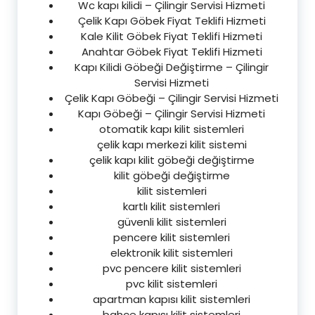
Wc kapı kilidi – Çilingir Servisi Hizmeti
Çelik Kapı Göbek Fiyat Teklifi Hizmeti
Kale Kilit Göbek Fiyat Teklifi Hizmeti
Anahtar Göbek Fiyat Teklifi Hizmeti
Kapı Kilidi Göbeği Değiştirme – Çilingir
Servisi Hizmeti
Çelik Kapı Göbeği – Çilingir Servisi Hizmeti
Kapı Göbeği – Çilingir Servisi Hizmeti
otomatik kapı kilit sistemleri
çelik kapı merkezi kilit sistemi
çelik kapı kilit göbeği değiştirme
kilit göbeği değiştirme
kilit sistemleri
kartlı kilit sistemleri
güvenli kilit sistemleri
pencere kilit sistemleri
elektronik kilit sistemleri
pvc pencere kilit sistemleri
pvc kilit sistemleri
apartman kapısı kilit sistemleri
bahçe kapısı kilit sistemleri