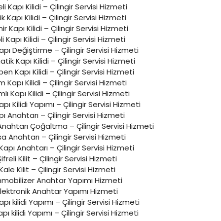
eli Kapı Kilidi – Çilingir Servisi Hizmeti
ik Kapı Kilidi – Çilingir Servisi Hizmeti
r Kapı Kilidi – Çilingir Servisi Hizmeti
li Kapı Kilidi – Çilingir Servisi Hizmeti
apı Değiştirme – Çilingir Servisi Hizmeti
ik Kapı Kilidi – Çilingir Servisi Hizmeti
en Kapı Kilidi – Çilingir Servisi Hizmeti
 Kapı Kilidi – Çilingir Servisi Hizmeti
mlı Kapı Kilidi – Çilingir Servisi Hizmeti
Kapı Kilidi Yapımı – Çilingir Servisi Hizmeti
ı Anahtarı – Çilingir Servisi Hizmeti
Anahtarı Çoğaltma – Çilingir Servisi Hizmeti
a Anahtarı – Çilingir Servisi Hizmeti
 Kapı Anahtarı – Çilingir Servisi Hizmeti
Şifreli Kilit – Çilingir Servisi Hizmeti
Kale Kilit – Çilingir Servisi Hizmeti
mobilizer Anahtar Yapımı Hizmeti
lektronik Anahtar Yapımı Hizmeti
kapı kilidi Yapımı – Çilingir Servisi Hizmeti
apı kilidi Yapımı – Çilingir Servisi Hizmeti