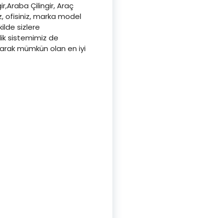
ir,Araba Çilingir, Araç
z, ofisiniz, marka model
kilde sizlere
lik sistemimiz de
aşarak mümkün olan en iyi