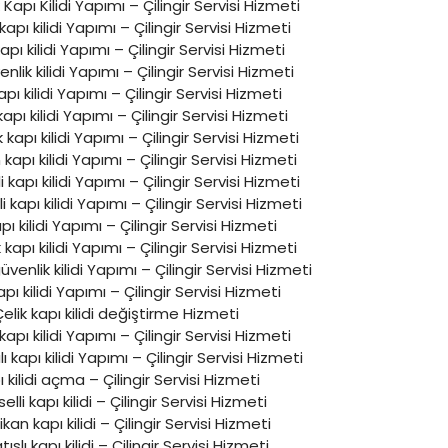
 Kapı Kilidi Yapımı – Çilingir Servisi Hizmeti
i kapı kilidi Yapımı – Çilingir Servisi Hizmeti
pı kilidi Yapımı – Çilingir Servisi Hizmeti
nlik kilidi Yapımı – Çilingir Servisi Hizmeti
kapı kilidi Yapımı – Çilingir Servisi Hizmeti
kapı kilidi Yapımı – Çilingir Servisi Hizmeti
apı kilidi Yapımı – Çilingir Servisi Hizmeti
apı kilidi Yapımı – Çilingir Servisi Hizmeti
 kapı kilidi Yapımı – Çilingir Servisi Hizmeti
i kapı kilidi Yapımı – Çilingir Servisi Hizmeti
pı kilidi Yapımı – Çilingir Servisi Hizmeti
kapı kilidi Yapımı – Çilingir Servisi Hizmeti
üvenlik kilidi Yapımı – Çilingir Servisi Hizmeti
kapı kilidi Yapımı – Çilingir Servisi Hizmeti
elik kapı kilidi değiştirme Hizmeti
apı kilidi Yapımı – Çilingir Servisi Hizmeti
kapı kilidi Yapımı – Çilingir Servisi Hizmeti
 kilidi açma – Çilingir Servisi Hizmeti
elli kapı kilidi – Çilingir Servisi Hizmeti
an kapı kilidi – Çilingir Servisi Hizmeti
ıslı kapı kilidi – Çilingir Servisi Hizmeti