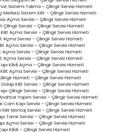
at Sistemi Takma – Çilingir Servisi Hizmeti
tçi Merkezi Sistem Kilit – Çilingir Servisi Hizmeti
sı Açma Servisi – Çilingir Servisi Hizmeti
it Çilingir Servisi – Çilingir Servisi Hizmeti
Kilit Açma Servisi – Çilingir Servisi Hizmeti
it Açma Servisi – Çilingir Servisi Hizmeti
it Açma Servisi – Çilingir Servisi Hizmeti
lit Açma Servisi – Çilingir Servisi Hizmeti
it Açma Servisi – Çilingir Servisi Hizmeti
apı Kilidi Açma – Çilingir Servisi Hizmeti
Kilit Açma Servisi – Çilingir Servisi Hizmeti
ilingir Hizmeti – Çilingir Servisi Hizmeti
lap Kilit Servisi – Çilingir Servisi Hizmeti
pı Çilingir Servisi – Çilingir Servisi Hizmeti
 Anahtar Yapım Servisi – Çilingir Servisi Hizmeti
Cam Kapı Servisi – Çilingir Servisi Hizmeti
 Kilit Montaj Servisi – Çilingir Servisi Hizmeti
ı Tamir Servisi – Çilingir Servisi Hizmeti
ı Açma Servisi – Çilingir Servisi Hizmeti
Kapı Kilidi – Çilingir Servisi Hizmeti