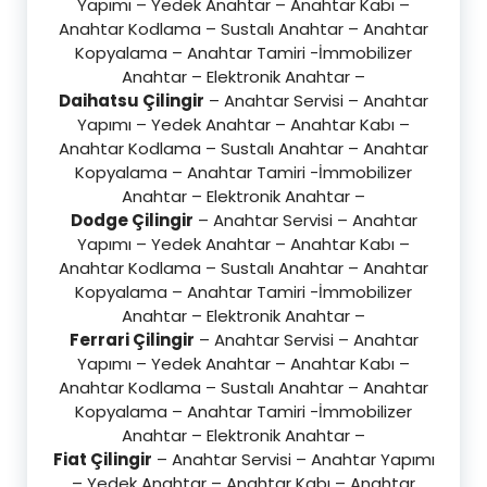
Yapımı – Yedek Anahtar – Anahtar Kabı –
Anahtar Kodlama – Sustalı Anahtar – Anahtar
Kopyalama – Anahtar Tamiri -İmmobilizer
Anahtar – Elektronik Anahtar –
Daihatsu Çilingir
– Anahtar Servisi – Anahtar
Yapımı – Yedek Anahtar – Anahtar Kabı –
Anahtar Kodlama – Sustalı Anahtar – Anahtar
Kopyalama – Anahtar Tamiri -İmmobilizer
Anahtar – Elektronik Anahtar –
Dodge Çilingir
– Anahtar Servisi – Anahtar
Yapımı – Yedek Anahtar – Anahtar Kabı –
Anahtar Kodlama – Sustalı Anahtar – Anahtar
Kopyalama – Anahtar Tamiri -İmmobilizer
Anahtar – Elektronik Anahtar –
Ferrari Çilingir
– Anahtar Servisi – Anahtar
Yapımı – Yedek Anahtar – Anahtar Kabı –
Anahtar Kodlama – Sustalı Anahtar – Anahtar
Kopyalama – Anahtar Tamiri -İmmobilizer
Anahtar – Elektronik Anahtar –
Fiat Çilingir
– Anahtar Servisi – Anahtar Yapımı
– Yedek Anahtar – Anahtar Kabı – Anahtar