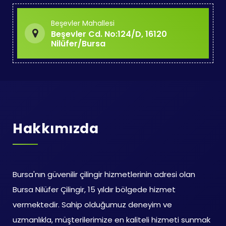
Beşevler Mahallesi
Beşevler Cd. No:124/D, 16120
Nilüfer/Bursa
Hakkımızda
Bursa'nın güvenilir çilingir hizmetlerinin adresi olan
Bursa Nilüfer Çilingir, 15 yıldır bölgede hizmet
vermektedir. Sahip olduğumuz deneyim ve
uzmanlıkla, müşterilerimize en kaliteli hizmeti sunmak