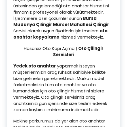
üstesinden gelemediği oto anahtar hizmetini
firmamız profesyonel olarak yürütmektedir.
İşletmelere özel çözümler sunan
Bursa
Mudanya Çilingir Mürsel Mahallesi Çilingir
Servisi olarak uygun fiyatlarla işletmelere
oto
anahtar kopyalama
hizmeti vermekteyiz.
Hasarsız Oto Kapı Açma |
Oto Çilingir
Servisleri
Yedek oto anahtar
yaptırmak isteyen
müşterilerimizin araç ruhsat sahibiyle birlikte
bize gelmeleri gerekmektedir. Marka model
farketmeksizin tüm oto anahtar ve oto
kumandaları için oto çilingir hizmetini sizlere
vermekteyiz. Oto çilingir servisimiz araç
anahtarınızı gün içerisinde size teslim ederek
zaman kaybınızı minimuma indirmektedir.
Makine parkurumuz da yer alan oto anahtar