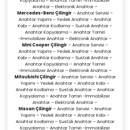
Kopyalama – Anahtar Tamiri -İmmobilizer
Anahtar – Elektronik Anahtar –
Mercedes-Benz Çilingir
– Anahtar Servisi –
Anahtar Yapımı – Yedek Anahtar – Anahtar
Kabı – Anahtar Kodlama – Sustalı Anahtar –
Anahtar Kopyalama – Anahtar Tamiri
-İmmobilizer Anahtar – Elektronik Anahtar –
Mini Cooper Çilingir
– Anahtar Servisi –
Anahtar Yapımı – Yedek Anahtar – Anahtar
Kabı – Anahtar Kodlama – Sustalı Anahtar –
Anahtar Kopyalama – Anahtar Tamiri
-İmmobilizer Anahtar – Elektronik Anahtar –
Mitsubishi Çilingir
– Anahtar Servisi – Anahtar
Yapımı – Yedek Anahtar – Anahtar Kabı –
Anahtar Kodlama – Sustalı Anahtar – Anahtar
Kopyalama – Anahtar Tamiri -İmmobilizer
Anahtar – Elektronik Anahtar –
Nissan Çilingir
– Anahtar Servisi – Anahtar
Yapımı – Yedek Anahtar – Anahtar Kabı –
Anahtar Kodlama – Sustalı Anahtar – Anahtar
Kopyalama – Anahtar Tamiri -İmmobilizer