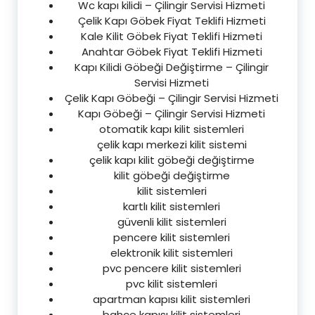
Wc kapı kilidi – Çilingir Servisi Hizmeti
Çelik Kapı Göbek Fiyat Teklifi Hizmeti
Kale Kilit Göbek Fiyat Teklifi Hizmeti
Anahtar Göbek Fiyat Teklifi Hizmeti
Kapı Kilidi Göbeği Değiştirme – Çilingir
Servisi Hizmeti
Çelik Kapı Göbeği – Çilingir Servisi Hizmeti
Kapı Göbeği – Çilingir Servisi Hizmeti
otomatik kapı kilit sistemleri
çelik kapı merkezi kilit sistemi
çelik kapı kilit göbeği değiştirme
kilit göbeği değiştirme
kilit sistemleri
kartlı kilit sistemleri
güvenli kilit sistemleri
pencere kilit sistemleri
elektronik kilit sistemleri
pvc pencere kilit sistemleri
pvc kilit sistemleri
apartman kapısı kilit sistemleri
bahçe kapısı kilit sistemleri