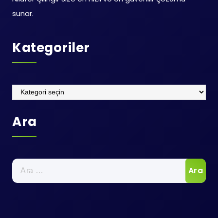
sunar.
Kategoriler
Kategoriler
Ara
Arama: