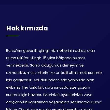
Hakkımızda
Bursa'nın güvenilir çilingir hizmetlerinin adresi olan
Bursa Nilüfer Çilingir, 15 yıldır bölgede hizmet
vermektedir. Sahip olduğumuz deneyim ve
uzmanlıkla, müşterilerimize en kaliteli hizmeti sunmak
için çalışıyoruz. Acil durumlarınızda yanınızda olan
ekibimiz, her türlü kilit sorununuzda size çözüm
sunmak için hazırdır. Evlerinizin, işyerlerinizin veya
araçlarınızın kapılarında yaşadığınız sorunlarda, Bursa
Nilüfer Çilingir size en hızlı ve en güvenilir çözümü