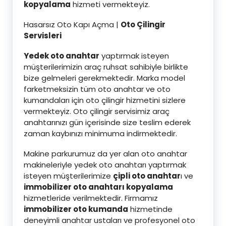
kopyalama
hizmeti vermekteyiz.
Hasarsız Oto Kapı Açma |
Oto Çilingir
Servisleri
Yedek oto anahtar
yaptırmak isteyen
müşterilerimizin araç ruhsat sahibiyle birlikte
bize gelmeleri gerekmektedir. Marka model
farketmeksizin tüm oto anahtar ve oto
kumandaları için oto çilingir hizmetini sizlere
vermekteyiz. Oto çilingir servisimiz araç
anahtarınızı gün içerisinde size teslim ederek
zaman kaybınızı minimuma indirmektedir.
Makine parkurumuz da yer alan oto anahtar
makineleriyle yedek oto anahtarı yaptırmak
isteyen müşterilerimize
çipli oto anahtar
ı ve
immobilizer oto anahtarı kopyalama
hizmetleride verilmektedir. Firmamız
immobilizer oto kumanda
hizmetinde
deneyimli anahtar ustaları ve profesyonel oto