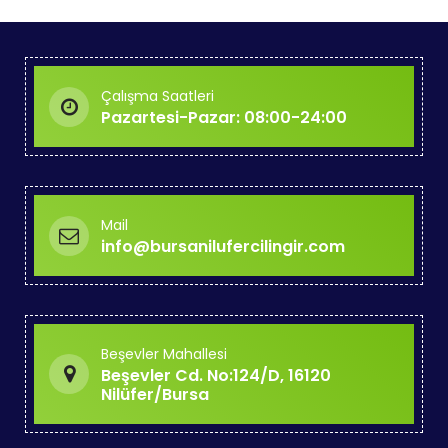
Çalışma Saatleri
Pazartesi-Pazar: 08:00-24:00
Mail
info@bursanilufercilingir.com
Beşevler Mahallesi
Beşevler Cd. No:124/D, 16120
Nilüfer/Bursa