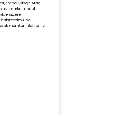
gir,Araba Çilingir, Araç
fisiniz, marka model
kilde sizlere
lik sistemimiz de
aşarak mümkün olan en iyi