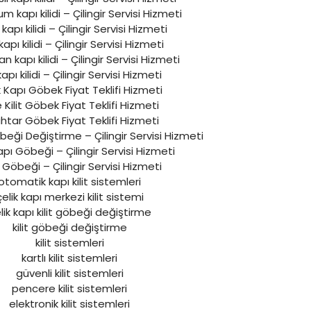
 kapı kilidi – Çilingir Servisi Hizmeti
l kapı kilidi – Çilingir Servisi Hizmeti
ı kapı kilidi – Çilingir Servisi Hizmeti
 kapı kilidi – Çilingir Servisi Hizmeti
pı kilidi – Çilingir Servisi Hizmeti
k Kapı Göbek Fiyat Teklifi Hizmeti
 Kilit Göbek Fiyat Teklifi Hizmeti
htar Göbek Fiyat Teklifi Hizmeti
öbeği Değiştirme – Çilingir Servisi Hizmeti
apı Göbeği – Çilingir Servisi Hizmeti
 Göbeği – Çilingir Servisi Hizmeti
otomatik kapı kilit sistemleri
çelik kapı merkezi kilit sistemi
lik kapı kilit göbeği değiştirme
kilit göbeği değiştirme
kilit sistemleri
kartlı kilit sistemleri
güvenli kilit sistemleri
pencere kilit sistemleri
elektronik kilit sistemleri