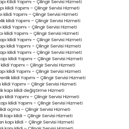
apı Kilidi Yapımı – Çilingir Servisi Hizmeti
apı kilidi Yapımı – Çilingir Servisi Hizmeti
 kilidi Yapımı – Çilingir Servisi Hizmeti
ik kilidi Yapımı – Çilingir Servisi Hizmeti
ı kilidi Yapımı – Çilingir Servisi Hizmeti
ı kilidi Yapımı – Çilingir Servisi Hizmeti
ı kilidi Yapımı – Çilingir Servisi Hizmeti
ı kilidi Yapımı – Çilingir Servisi Hizmeti
apı kilidi Yapımı – Çilingir Servisi Hizmeti
apı kilidi Yapımı – Çilingir Servisi Hizmeti
kilidi Yapımı – Çilingir Servisi Hizmeti
ı kilidi Yapımı – Çilingir Servisi Hizmeti
enlik kilidi Yapımı – Çilingir Servisi Hizmeti
ı kilidi Yapımı – Çilingir Servisi Hizmeti
ik kapı kilidi değiştirme Hizmeti
ı kilidi Yapımı – Çilingir Servisi Hizmeti
pı kilidi Yapımı – Çilingir Servisi Hizmeti
ilidi açma – Çilingir Servisi Hizmeti
i kapı kilidi – Çilingir Servisi Hizmeti
 kapı kilidi – Çilingir Servisi Hizmeti
lı kapı kilidi – Çilingir Servisi Hizmeti