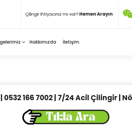
Çilingir ihtiyacınız mı var?
Hemen Arayın
gelerimiz
Hakkımızda
İletişim
r | 0532 166 7002 | 7/24 Acil Çilingir | N