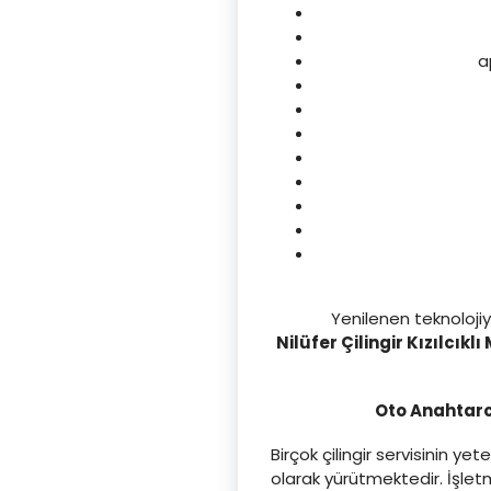
a
Yenilenen teknoloji
Nilüfer Çilingir Kızılcıklı
Oto Anahtarcı
Birçok çilingir servisinin 
olarak yürütmektedir. İşle