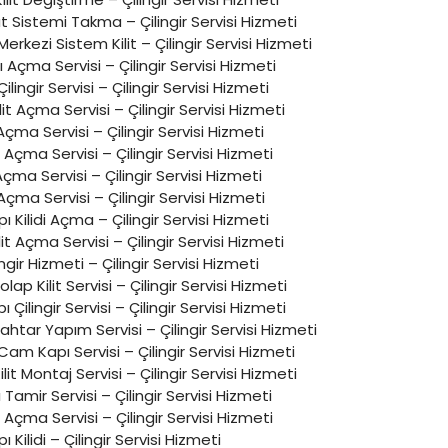
Sistemi Takma – Çilingir Servisi Hizmeti
 Merkezi Sistem Kilit – Çilingir Servisi Hizmeti
 Açma Servisi – Çilingir Servisi Hizmeti
 Çilingir Servisi – Çilingir Servisi Hizmeti
lit Açma Servisi – Çilingir Servisi Hizmeti
 Açma Servisi – Çilingir Servisi Hizmeti
 Açma Servisi – Çilingir Servisi Hizmeti
 Açma Servisi – Çilingir Servisi Hizmeti
 Açma Servisi – Çilingir Servisi Hizmeti
ı Kilidi Açma – Çilingir Servisi Hizmeti
lit Açma Servisi – Çilingir Servisi Hizmeti
ingir Hizmeti – Çilingir Servisi Hizmeti
p Kilit Servisi – Çilingir Servisi Hizmeti
 Çilingir Servisi – Çilingir Servisi Hizmeti
nahtar Yapım Servisi – Çilingir Servisi Hizmeti
m Kapı Servisi – Çilingir Servisi Hizmeti
ilit Montaj Servisi – Çilingir Servisi Hizmeti
Tamir Servisi – Çilingir Servisi Hizmeti
Açma Servisi – Çilingir Servisi Hizmeti
ı Kilidi – Çilingir Servisi Hizmeti