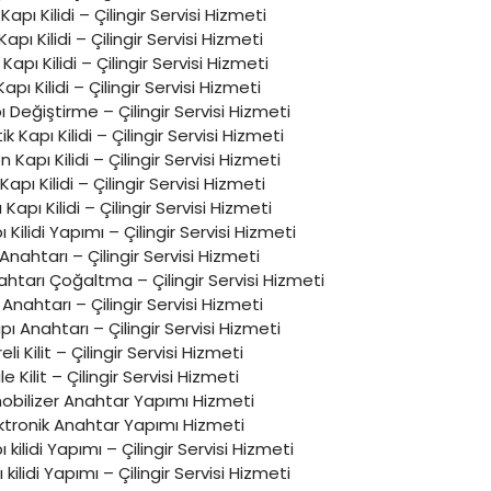
i Kapı Kilidi – Çilingir Servisi Hizmeti
Kapı Kilidi – Çilingir Servisi Hizmeti
Kapı Kilidi – Çilingir Servisi Hizmeti
Kapı Kilidi – Çilingir Servisi Hizmeti
ı Değiştirme – Çilingir Servisi Hizmeti
 Kapı Kilidi – Çilingir Servisi Hizmeti
Kapı Kilidi – Çilingir Servisi Hizmeti
pı Kilidi – Çilingir Servisi Hizmeti
 Kapı Kilidi – Çilingir Servisi Hizmeti
pı Kilidi Yapımı – Çilingir Servisi Hizmeti
Anahtarı – Çilingir Servisi Hizmeti
ahtarı Çoğaltma – Çilingir Servisi Hizmeti
Anahtarı – Çilingir Servisi Hizmeti
pı Anahtarı – Çilingir Servisi Hizmeti
reli Kilit – Çilingir Servisi Hizmeti
le Kilit – Çilingir Servisi Hizmeti
bilizer Anahtar Yapımı Hizmeti
ktronik Anahtar Yapımı Hizmeti
pı kilidi Yapımı – Çilingir Servisi Hizmeti
 kilidi Yapımı – Çilingir Servisi Hizmeti