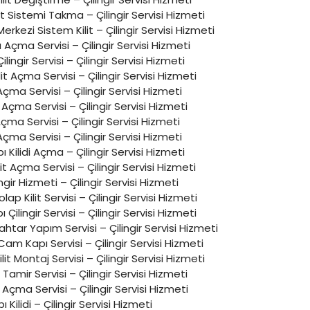
Sistemi Takma – Çilingir Servisi Hizmeti
 Merkezi Sistem Kilit – Çilingir Servisi Hizmeti
Açma Servisi – Çilingir Servisi Hizmeti
Çilingir Servisi – Çilingir Servisi Hizmeti
lit Açma Servisi – Çilingir Servisi Hizmeti
 Açma Servisi – Çilingir Servisi Hizmeti
 Açma Servisi – Çilingir Servisi Hizmeti
 Açma Servisi – Çilingir Servisi Hizmeti
 Açma Servisi – Çilingir Servisi Hizmeti
 Kilidi Açma – Çilingir Servisi Hizmeti
lit Açma Servisi – Çilingir Servisi Hizmeti
ngir Hizmeti – Çilingir Servisi Hizmeti
p Kilit Servisi – Çilingir Servisi Hizmeti
Çilingir Servisi – Çilingir Servisi Hizmeti
ahtar Yapım Servisi – Çilingir Servisi Hizmeti
m Kapı Servisi – Çilingir Servisi Hizmeti
lit Montaj Servisi – Çilingir Servisi Hizmeti
Tamir Servisi – Çilingir Servisi Hizmeti
Açma Servisi – Çilingir Servisi Hizmeti
ı Kilidi – Çilingir Servisi Hizmeti