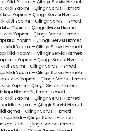
pı Kilidi Yapımı – Çilingir Servisi Hizmeti
apı kilidi Yapımı – Çilingir Servisi Hizmeti
 kilidi Yapımı – Çilingir Servisi Hizmeti
k kilidi Yapımı – Çilingir Servisi Hizmeti
ı kilidi Yapımı – Çilingir Servisi Hizmeti
ı kilidi Yapımı – Çilingir Servisi Hizmeti
ı kilidi Yapımı – Çilingir Servisi Hizmeti
 kilidi Yapımı – Çilingir Servisi Hizmeti
pı kilidi Yapımı – Çilingir Servisi Hizmeti
apı kilidi Yapımı – Çilingir Servisi Hizmeti
kilidi Yapımı – Çilingir Servisi Hizmeti
ı kilidi Yapımı – Çilingir Servisi Hizmeti
enlik kilidi Yapımı – Çilingir Servisi Hizmeti
ı kilidi Yapımı – Çilingir Servisi Hizmeti
ik kapı kilidi değiştirme Hizmeti
ı kilidi Yapımı – Çilingir Servisi Hizmeti
ı kilidi Yapımı – Çilingir Servisi Hizmeti
ilidi açma – Çilingir Servisi Hizmeti
i kapı kilidi – Çilingir Servisi Hizmeti
 kapı kilidi – Çilingir Servisi Hizmeti
lı kapı kilidi – Çilingir Servisi Hizmeti