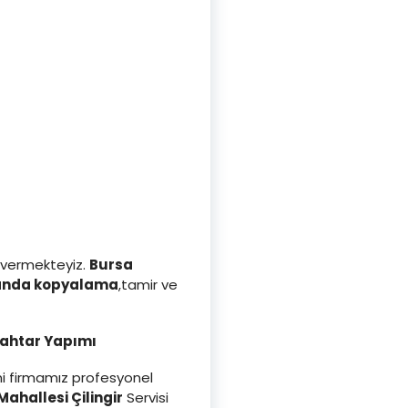
 vermekteyiz.
Bursa
anda kopyalama
,tamir ve
nahtar Yapımı
ini firmamız profesyonel
Mahallesi Çilingir
Servisi