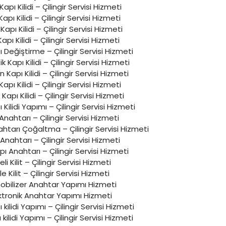
 Kapı Kilidi – Çilingir Servisi Hizmeti
Kapı Kilidi – Çilingir Servisi Hizmeti
apı Kilidi – Çilingir Servisi Hizmeti
Kapı Kilidi – Çilingir Servisi Hizmeti
ı Değiştirme – Çilingir Servisi Hizmeti
 Kapı Kilidi – Çilingir Servisi Hizmeti
Kapı Kilidi – Çilingir Servisi Hizmeti
pı Kilidi – Çilingir Servisi Hizmeti
 Kapı Kilidi – Çilingir Servisi Hizmeti
ı Kilidi Yapımı – Çilingir Servisi Hizmeti
Anahtarı – Çilingir Servisi Hizmeti
ahtarı Çoğaltma – Çilingir Servisi Hizmeti
Anahtarı – Çilingir Servisi Hizmeti
pı Anahtarı – Çilingir Servisi Hizmeti
reli Kilit – Çilingir Servisi Hizmeti
e Kilit – Çilingir Servisi Hizmeti
bilizer Anahtar Yapımı Hizmeti
ktronik Anahtar Yapımı Hizmeti
pı kilidi Yapımı – Çilingir Servisi Hizmeti
 kilidi Yapımı – Çilingir Servisi Hizmeti