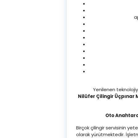
a
Yenilenen teknoloji
Nilüfer Çilingir Üçpınar 
Oto Anahtarcı
Birçok çilingir servisinin 
olarak yürütmektedir. İşle