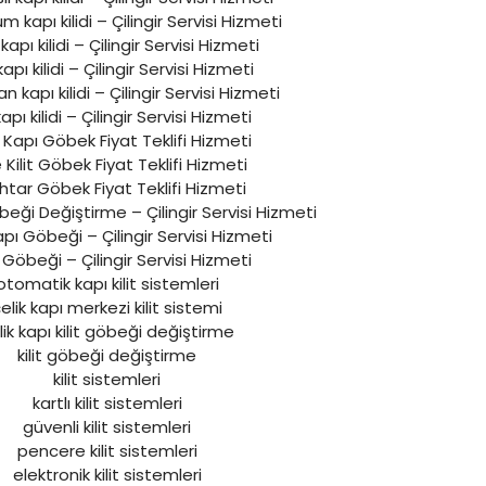
 kapı kilidi – Çilingir Servisi Hizmeti
l kapı kilidi – Çilingir Servisi Hizmeti
 kapı kilidi – Çilingir Servisi Hizmeti
 kapı kilidi – Çilingir Servisi Hizmeti
pı kilidi – Çilingir Servisi Hizmeti
k Kapı Göbek Fiyat Teklifi Hizmeti
 Kilit Göbek Fiyat Teklifi Hizmeti
tar Göbek Fiyat Teklifi Hizmeti
öbeği Değiştirme – Çilingir Servisi Hizmeti
apı Göbeği – Çilingir Servisi Hizmeti
 Göbeği – Çilingir Servisi Hizmeti
otomatik kapı kilit sistemleri
elik kapı merkezi kilit sistemi
lik kapı kilit göbeği değiştirme
kilit göbeği değiştirme
kilit sistemleri
kartlı kilit sistemleri
güvenli kilit sistemleri
pencere kilit sistemleri
elektronik kilit sistemleri