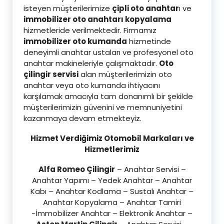
isteyen müşterilerimize
çipli oto anahtar
ı ve
immobilizer oto anahtarı kopyalama
hizmetleride verilmektedir. Firmamız
immobilizer oto kumanda
hizmetinde
deneyimli anahtar ustaları ve profesyonel oto
anahtar makineleriyle çalışmaktadır.
Oto
çilingir servisi
alan müşterilerimizin oto
anahtar veya oto kumanda ihtiyacını
karşılamak amacıyla tam donanımlı bir şekilde
müşterilerimizin güvenini ve memnuniyetini
kazanmaya devam etmekteyiz.
Hizmet Verdiğimiz Otomobil Markaları ve
Hizmetlerimiz
Alfa Romeo Çilingir
– Anahtar Servisi –
Anahtar Yapımı – Yedek Anahtar – Anahtar
Kabı – Anahtar Kodlama – Sustalı Anahtar –
Anahtar Kopyalama – Anahtar Tamiri
-İmmobilizer Anahtar – Elektronik Anahtar –