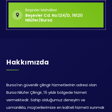
Beşevler Mahallesi
Beşevler Cd. No:124/D, 16120
Nilüfer/Bursa
Hakkımızda
Bursa'nın güvenilir çilingir hizmetlerinin adresi olan
Bursa Nilüfer Çilingir, 15 yıldır bölgede hizmet
vermektedir. Sahip olduğumuz deneyim ve
uzmanlıkla, müşterilerimize en kaliteli hizmeti sunmak