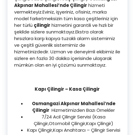
Akpınar Mahallesi’nde Çilingir
hizmeti
vermekteyiz.Eviniz, işyeriniz, ofisiniz, marka
model farketmeksizin tüm kasa çeşitleriniz için
her türlü
çilingir
hizmetini garantili ve hızlı bir
şekilde sizlere sunmaktayız.Ekstra olarak
hırsızlara karşı kapıya tuzaklı alarm sistemimiz
ve çeşitli güvenlik sistemimiz de
hizmetinizdedir. Uzman ve deneyimli ekibimiz ile
sizlere en fazla 30 dakika içerisinde ulaşarak
mümkün olan en iyi çözümü sunmaktayız.
Kapı Çilingir – Kasa Çilingir
Osmangazi Akpınar Mahallesi’nde
Çilingir
Hizmetimizden Bazı Örnekler
7/24 Acil Çilingir Servisi (Kasa
Çilingir,Otomobil Çilingir,Kapı Çilingir)
Kapı Çilingir,Kapı Anahtarcı – Çilingir Servisi