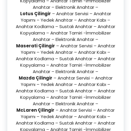
Kopyalama – Anahtar Tamiri -İmmobilizer
Anahtar – Elektronik Anahtar –
Lotus Çilingir
– Anahtar Servisi – Anahtar
Yapımı – Yedek Anahtar – Anahtar Kabı –
Anahtar Kodlama – Sustalı Anahtar – Anahtar
Kopyalama – Anahtar Tamiri -İmmobilizer
Anahtar – Elektronik Anahtar –
Maserati Çilingir
– Anahtar Servisi – Anahtar
Yapımı – Yedek Anahtar – Anahtar Kabı –
Anahtar Kodlama – Sustalı Anahtar – Anahtar
Kopyalama – Anahtar Tamiri -İmmobilizer
Anahtar – Elektronik Anahtar –
Mazda Çilingir
– Anahtar Servisi – Anahtar
Yapımı – Yedek Anahtar – Anahtar Kabı –
Anahtar Kodlama – Sustalı Anahtar – Anahtar
Kopyalama – Anahtar Tamiri -İmmobilizer
Anahtar – Elektronik Anahtar –
McLaren Çilingir
– Anahtar Servisi – Anahtar
Yapımı – Yedek Anahtar – Anahtar Kabı –
Anahtar Kodlama – Sustalı Anahtar – Anahtar
Kopyalama – Anahtar Tamiri -İmmobilizer