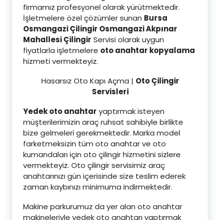
firmamız profesyonel olarak yürütmektedir.
İşletmelere özel çözümler sunan
Bursa
Osmangazi Çilingir Osmangazi Akpınar
Mahallesi Çilingi
r
Servisi olarak uygun
fiyatlarla işletmelere
oto anahtar kopyalama
hizmeti vermekteyiz.
Hasarsız Oto Kapı Açma |
Oto Çilingir
Servisleri
Yedek oto anahtar
yaptırmak isteyen
müşterilerimizin araç ruhsat sahibiyle birlikte
bize gelmeleri gerekmektedir. Marka model
farketmeksizin tüm oto anahtar ve oto
kumandaları için oto çilingir hizmetini sizlere
vermekteyiz. Oto çilingir servisimiz araç
anahtarınızı gün içerisinde size teslim ederek
zaman kaybınızı minimuma indirmektedir.
Makine parkurumuz da yer alan oto anahtar
makineleriyle yedek oto anahtarı yaptırmak