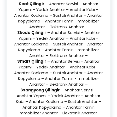
Seat Çilingir
– Anahtar Servisi – Anahtar
Yapımı – Yedek Anahtar – Anahtar Kabı –
Anahtar Kodlama – Sustalı Anahtar – Anahtar
Kopyalama – Anahtar Tamiri -İmmobilizer
Anahtar – Elektronik Anahtar –
Skoda Çilingir
– Anahtar Servisi – Anahtar
Yapımı – Yedek Anahtar – Anahtar Kabı –
Anahtar Kodlama – Sustalı Anahtar – Anahtar
Kopyalama – Anahtar Tamiri -İmmobilizer
Anahtar – Elektronik Anahtar –
Smart Çilingir
– Anahtar Servisi – Anahtar
Yapımı – Yedek Anahtar – Anahtar Kabı –
Anahtar Kodlama – Sustalı Anahtar – Anahtar
Kopyalama – Anahtar Tamiri -İmmobilizer
Anahtar – Elektronik Anahtar –
Ssangyong Çilingir
– Anahtar Servisi –
Anahtar Yapımı – Yedek Anahtar – Anahtar
Kabı – Anahtar Kodlama – Sustalı Anahtar –
Anahtar Kopyalama – Anahtar Tamiri
-İmmobilizer Anahtar – Elektronik Anahtar –