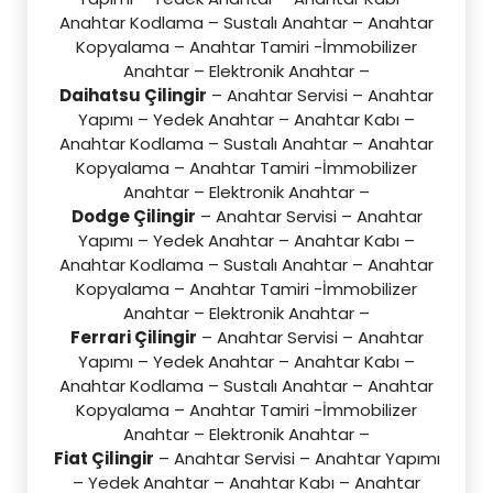
Anahtar Kodlama – Sustalı Anahtar – Anahtar
Kopyalama – Anahtar Tamiri -İmmobilizer
Anahtar – Elektronik Anahtar –
Daihatsu Çilingir
– Anahtar Servisi – Anahtar
Yapımı – Yedek Anahtar – Anahtar Kabı –
Anahtar Kodlama – Sustalı Anahtar – Anahtar
Kopyalama – Anahtar Tamiri -İmmobilizer
Anahtar – Elektronik Anahtar –
Dodge Çilingir
– Anahtar Servisi – Anahtar
Yapımı – Yedek Anahtar – Anahtar Kabı –
Anahtar Kodlama – Sustalı Anahtar – Anahtar
Kopyalama – Anahtar Tamiri -İmmobilizer
Anahtar – Elektronik Anahtar –
Ferrari Çilingir
– Anahtar Servisi – Anahtar
Yapımı – Yedek Anahtar – Anahtar Kabı –
Anahtar Kodlama – Sustalı Anahtar – Anahtar
Kopyalama – Anahtar Tamiri -İmmobilizer
Anahtar – Elektronik Anahtar –
Fiat Çilingir
– Anahtar Servisi – Anahtar Yapımı
– Yedek Anahtar – Anahtar Kabı – Anahtar