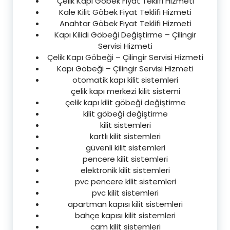
Çelik Kapı Göbek Fiyat Teklifi Hizmeti
Kale Kilit Göbek Fiyat Teklifi Hizmeti
Anahtar Göbek Fiyat Teklifi Hizmeti
Kapı Kilidi Göbeği Değiştirme – Çilingir
Servisi Hizmeti
Çelik Kapı Göbeği – Çilingir Servisi Hizmeti
Kapı Göbeği – Çilingir Servisi Hizmeti
otomatik kapı kilit sistemleri
çelik kapı merkezi kilit sistemi
çelik kapı kilit göbeği değiştirme
kilit göbeği değiştirme
kilit sistemleri
kartlı kilit sistemleri
güvenli kilit sistemleri
pencere kilit sistemleri
elektronik kilit sistemleri
pvc pencere kilit sistemleri
pvc kilit sistemleri
apartman kapısı kilit sistemleri
bahçe kapısı kilit sistemleri
cam kilit sistemleri