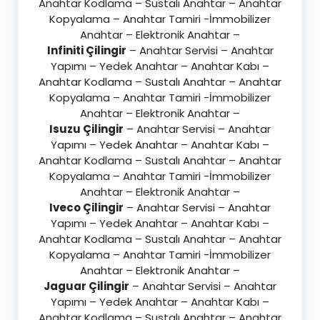
Anahtar Kodlama – Sustalı Anahtar – Anahtar
Kopyalama – Anahtar Tamiri -İmmobilizer
Anahtar – Elektronik Anahtar –
Infiniti Çilingir
– Anahtar Servisi – Anahtar
Yapımı – Yedek Anahtar – Anahtar Kabı –
Anahtar Kodlama – Sustalı Anahtar – Anahtar
Kopyalama – Anahtar Tamiri -İmmobilizer
Anahtar – Elektronik Anahtar –
Isuzu Çilingir
– Anahtar Servisi – Anahtar
Yapımı – Yedek Anahtar – Anahtar Kabı –
Anahtar Kodlama – Sustalı Anahtar – Anahtar
Kopyalama – Anahtar Tamiri -İmmobilizer
Anahtar – Elektronik Anahtar –
Iveco Çilingir
– Anahtar Servisi – Anahtar
Yapımı – Yedek Anahtar – Anahtar Kabı –
Anahtar Kodlama – Sustalı Anahtar – Anahtar
Kopyalama – Anahtar Tamiri -İmmobilizer
Anahtar – Elektronik Anahtar –
Jaguar Çilingir
– Anahtar Servisi – Anahtar
Yapımı – Yedek Anahtar – Anahtar Kabı –
Anahtar Kodlama – Sustalı Anahtar – Anahtar