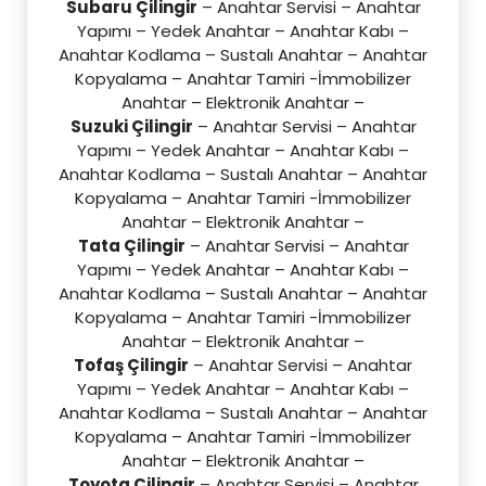
Subaru Çilingir
– Anahtar Servisi – Anahtar
Yapımı – Yedek Anahtar – Anahtar Kabı –
Anahtar Kodlama – Sustalı Anahtar – Anahtar
Kopyalama – Anahtar Tamiri -İmmobilizer
Anahtar – Elektronik Anahtar –
Suzuki Çilingir
– Anahtar Servisi – Anahtar
Yapımı – Yedek Anahtar – Anahtar Kabı –
Anahtar Kodlama – Sustalı Anahtar – Anahtar
Kopyalama – Anahtar Tamiri -İmmobilizer
Anahtar – Elektronik Anahtar –
Tata Çilingir
– Anahtar Servisi – Anahtar
Yapımı – Yedek Anahtar – Anahtar Kabı –
Anahtar Kodlama – Sustalı Anahtar – Anahtar
Kopyalama – Anahtar Tamiri -İmmobilizer
Anahtar – Elektronik Anahtar –
Tofaş Çilingir
– Anahtar Servisi – Anahtar
Yapımı – Yedek Anahtar – Anahtar Kabı –
Anahtar Kodlama – Sustalı Anahtar – Anahtar
Kopyalama – Anahtar Tamiri -İmmobilizer
Anahtar – Elektronik Anahtar –
Toyota Çilingir
– Anahtar Servisi – Anahtar