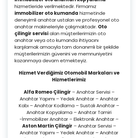
hizmetleride verilmektedir. Firmamız
immobilizer oto kumanda
hizmetinde
deneyimli anahtar ustaları ve profesyonel oto
anahtar makineleriyle çalışmaktadır.
Oto
çilingir servisi
alan müşterilerimizin oto
anahtar veya oto kumanda ihtiyacını
karşılamak amacıyla tam donanımlı bir şekilde
müşterilerimizin güvenini ve memnuniyetini
kazanmaya devam etmekteyiz.
Hizmet Verdiğimiz Otomobil Markaları ve
Hizmetlerimiz
Alfa Romeo Çilingir
– Anahtar Servisi –
Anahtar Yapımı – Yedek Anahtar – Anahtar
Kabı – Anahtar Kodlama – Sustalı Anahtar –
Anahtar Kopyalama – Anahtar Tamiri
-İmmobilizer Anahtar – Elektronik Anahtar –
Aston Martin Çilingir
– Anahtar Servisi –
Anahtar Yapımı – Yedek Anahtar – Anahtar