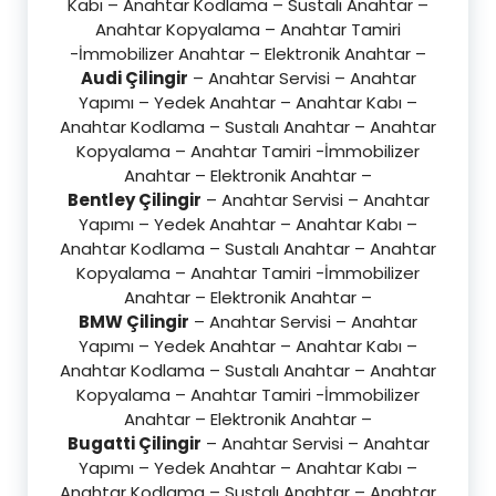
Kabı – Anahtar Kodlama – Sustalı Anahtar –
Anahtar Kopyalama – Anahtar Tamiri
-İmmobilizer Anahtar – Elektronik Anahtar –
Audi Çilingir
– Anahtar Servisi – Anahtar
Yapımı – Yedek Anahtar – Anahtar Kabı –
Anahtar Kodlama – Sustalı Anahtar – Anahtar
Kopyalama – Anahtar Tamiri -İmmobilizer
Anahtar – Elektronik Anahtar –
Bentley Çilingir
– Anahtar Servisi – Anahtar
Yapımı – Yedek Anahtar – Anahtar Kabı –
Anahtar Kodlama – Sustalı Anahtar – Anahtar
Kopyalama – Anahtar Tamiri -İmmobilizer
Anahtar – Elektronik Anahtar –
BMW Çilingir
– Anahtar Servisi – Anahtar
Yapımı – Yedek Anahtar – Anahtar Kabı –
Anahtar Kodlama – Sustalı Anahtar – Anahtar
Kopyalama – Anahtar Tamiri -İmmobilizer
Anahtar – Elektronik Anahtar –
Bugatti Çilingir
– Anahtar Servisi – Anahtar
Yapımı – Yedek Anahtar – Anahtar Kabı –
Anahtar Kodlama – Sustalı Anahtar – Anahtar