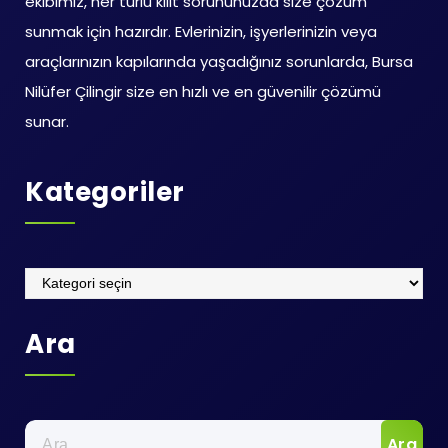
ekibimiz, her türlü kilit sorununuzda size çözüm
sunmak için hazırdır. Evlerinizin, işyerlerinizin veya
araçlarınızın kapılarında yaşadığınız sorunlarda, Bursa
Nilüfer Çilingir size en hızlı ve en güvenilir çözümü
sunar.
Kategoriler
Kategoriler
Ara
Arama: