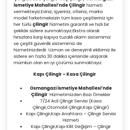
İsmetiye Mahallesi’nde Çilingir
hizmeti
vermekteyiz.Eviniz, işyeriniz, ofisiniz, marka
model farketmeksizin tüm kasa çeşitleriniz için
her türlü
çilingir
hizmetini garantili ve hızlı bir
şekilde sizlere sunmaktayız.Ekstra olarak
hırsızlara karşı kapıya tuzaklı alarm sistemimiz
ve çeşitli güvenlik sistemimiz de
hizmetinizdedir. Uzman ve deneyimli ekibimiz ile
sizlere en fazla 30 dakika içerisinde ulaşarak
mümkün olan en iyi çözümü sunmaktayız.
Kapı Çilingir – Kasa Çilingir
Osmangazi İsmetiye Mahallesi’nde
Çilingir
Hizmetimizden Bazı Örnekler
7/24 Acil Çilingir Servisi (Kasa
Çilingir,Otomobil Çilingir,Kapı Çilingir)
Kapı Çilingir,Kapı Anahtarcı – Çilingir Servisi
Hizmeti
Kapı Çilingir,Kapı Kilit Değişim – Çilingir