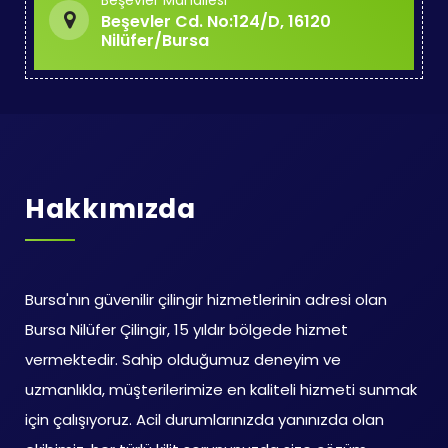
Beşevler Mahallesi
Beşevler Cd. No:124/D, 16120
Nilüfer/Bursa
Hakkımızda
Bursa'nın güvenilir çilingir hizmetlerinin adresi olan
Bursa Nilüfer Çilingir, 15 yıldır bölgede hizmet
vermektedir. Sahip olduğumuz deneyim ve
uzmanlıkla, müşterilerimize en kaliteli hizmeti sunmak
için çalışıyoruz. Acil durumlarınızda yanınızda olan