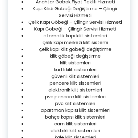
Anahtar Göbek Fiyat Teklifi Hizmeti
Kapı Kilidi Göbeği Değiştirme – Çilingir
Servisi Hizmeti
Çelik Kapı Göbeği – Çilingir Servisi Hizmeti
Kapı Göbeği – Çilingir Servisi Hizmeti
otomatik kapı kilit sistemleri
çelik kapı merkezi kilit sistemi
çelik kapı kilit göbeği değiştirme
kilit göbeği değiştirme
kilit sistemleri
kartlı kilit sistemleri
güvenli kilit sistemleri
pencere kilit sistemleri
elektronik kilit sistemleri
pvc pencere kilit sistemleri
pvc kilit sistemleri
apartman kapısı kilit sistemleri
bahçe kapısı kilit sistemleri
cam kilit sistemleri
elektrikli kilit sistemleri
kale kilit sistemleri