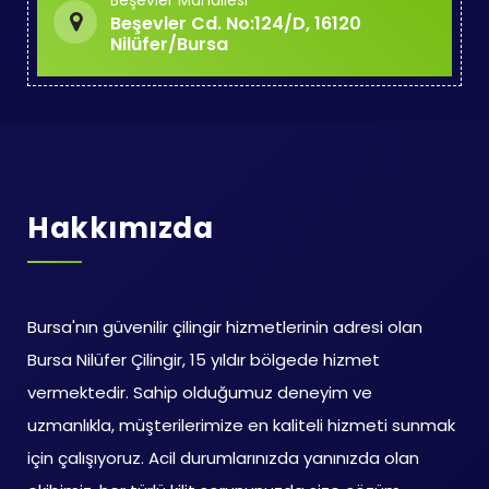
Beşevler Mahallesi
Beşevler Cd. No:124/D, 16120
Nilüfer/Bursa
Hakkımızda
Bursa'nın güvenilir çilingir hizmetlerinin adresi olan
Bursa Nilüfer Çilingir, 15 yıldır bölgede hizmet
vermektedir. Sahip olduğumuz deneyim ve
uzmanlıkla, müşterilerimize en kaliteli hizmeti sunmak
için çalışıyoruz. Acil durumlarınızda yanınızda olan