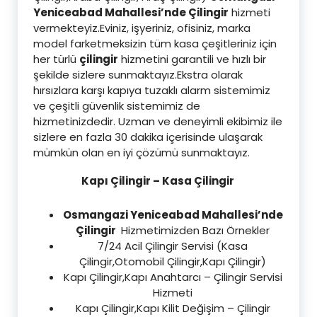
Yeniceabad Mahallesi’nde Çilingir
hizmeti
vermekteyiz.Eviniz, işyeriniz, ofisiniz, marka
model farketmeksizin tüm kasa çeşitleriniz için
her türlü
çilingir
hizmetini garantili ve hızlı bir
şekilde sizlere sunmaktayız.Ekstra olarak
hırsızlara karşı kapıya tuzaklı alarm sistemimiz
ve çeşitli güvenlik sistemimiz de
hizmetinizdedir. Uzman ve deneyimli ekibimiz ile
sizlere en fazla 30 dakika içerisinde ulaşarak
mümkün olan en iyi çözümü sunmaktayız.
Kapı Çilingir – Kasa Çilingir
Osmangazi Yeniceabad Mahallesi’nde
Çilingir
Hizmetimizden Bazı Örnekler
7/24 Acil Çilingir Servisi (Kasa
Çilingir,Otomobil Çilingir,Kapı Çilingir)
Kapı Çilingir,Kapı Anahtarcı – Çilingir Servisi
Hizmeti
Kapı Çilingir,Kapı Kilit Değişim – Çilingir