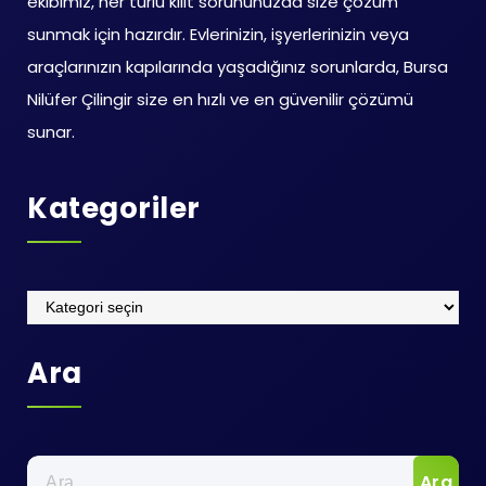
ekibimiz, her türlü kilit sorununuzda size çözüm
sunmak için hazırdır. Evlerinizin, işyerlerinizin veya
araçlarınızın kapılarında yaşadığınız sorunlarda, Bursa
Nilüfer Çilingir size en hızlı ve en güvenilir çözümü
sunar.
Kategoriler
Kategoriler
Ara
Arama: