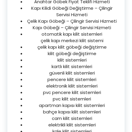
Anahtar Göbek Fiyat Teklifi Hizmeti
Kapı Kilidi Göbeği Değiştirme – Çilingir
Servisi Hizmeti
Çelik Kapı Göbeği – Çilingir Servisi Hizmeti
Kapı Göbeği – Çilingir Servisi Hizmeti
otomatik kapı kilit sistemleri
çelik kapı merkezi kilit sistemi
çelik kapı kilit göbeği değiştirme
kilit göbeği değiştirme
kilit sistemleri
kartlı kilit sistemleri
güvenli kilit sistemleri
pencere kilit sistemleri
elektronik kilit sistemleri
pvc pencere kilit sistemleri
pvc kilit sistemleri
apartman kapısı kilit sistemleri
bahçe kapısı kilit sistemleri
cam kilit sistemleri
elektrikli kilit sistemleri
kale kilit sistemleri