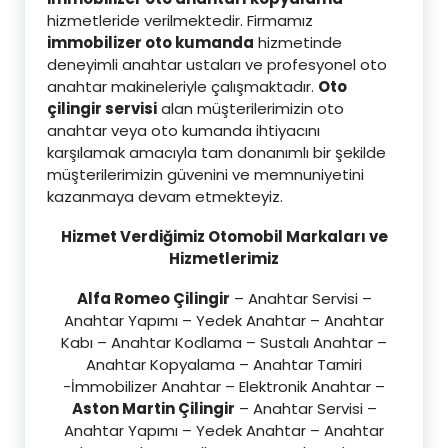
hizmetleride verilmektedir. Firmamız
immobilizer oto kumanda
hizmetinde
deneyimli anahtar ustaları ve profesyonel oto
anahtar makineleriyle çalışmaktadır.
Oto
çilingir servisi
alan müşterilerimizin oto
anahtar veya oto kumanda ihtiyacını
karşılamak amacıyla tam donanımlı bir şekilde
müşterilerimizin güvenini ve memnuniyetini
kazanmaya devam etmekteyiz.
Hizmet Verdiğimiz Otomobil Markaları ve
Hizmetlerimiz
Alfa Romeo Çilingir
– Anahtar Servisi –
Anahtar Yapımı – Yedek Anahtar – Anahtar
Kabı – Anahtar Kodlama – Sustalı Anahtar –
Anahtar Kopyalama – Anahtar Tamiri
-İmmobilizer Anahtar – Elektronik Anahtar –
Aston Martin Çilingir
– Anahtar Servisi –
Anahtar Yapımı – Yedek Anahtar – Anahtar