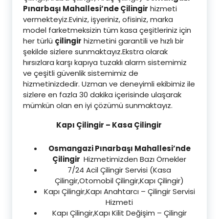
Pınarbaşı Mahallesi’nde Çilingir
hizmeti
vermekteyiz.Eviniz, işyeriniz, ofisiniz, marka
model farketmeksizin tüm kasa çeşitleriniz için
her türlü
çilingir
hizmetini garantili ve hızlı bir
şekilde sizlere sunmaktayız.Ekstra olarak
hırsızlara karşı kapıya tuzaklı alarm sistemimiz
ve çeşitli güvenlik sistemimiz de
hizmetinizdedir. Uzman ve deneyimli ekibimiz ile
sizlere en fazla 30 dakika içerisinde ulaşarak
mümkün olan en iyi çözümü sunmaktayız.
Kapı Çilingir – Kasa Çilingir
Osmangazi Pınarbaşı Mahallesi’nde
Çilingir
Hizmetimizden Bazı Örnekler
7/24 Acil Çilingir Servisi (Kasa
Çilingir,Otomobil Çilingir,Kapı Çilingir)
Kapı Çilingir,Kapı Anahtarcı – Çilingir Servisi
Hizmeti
Kapı Çilingir,Kapı Kilit Değişim – Çilingir