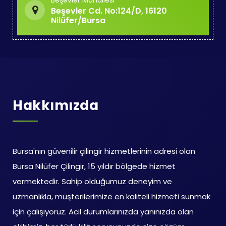
Beşevler Mahallesi
Beşevler Cd. No:124/D, 16120
Nilüfer/Bursa
Hakkımızda
Bursa'nın güvenilir çilingir hizmetlerinin adresi olan
Bursa Nilüfer Çilingir, 15 yıldır bölgede hizmet
vermektedir. Sahip olduğumuz deneyim ve
uzmanlıkla, müşterilerimize en kaliteli hizmeti sunmak
için çalışıyoruz. Acil durumlarınızda yanınızda olan