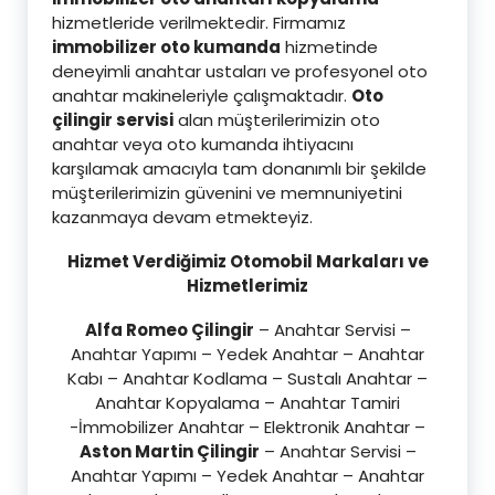
hizmetleride verilmektedir. Firmamız
immobilizer oto kumanda
hizmetinde
deneyimli anahtar ustaları ve profesyonel oto
anahtar makineleriyle çalışmaktadır.
Oto
çilingir servisi
alan müşterilerimizin oto
anahtar veya oto kumanda ihtiyacını
karşılamak amacıyla tam donanımlı bir şekilde
müşterilerimizin güvenini ve memnuniyetini
kazanmaya devam etmekteyiz.
Hizmet Verdiğimiz Otomobil Markaları ve
Hizmetlerimiz
Alfa Romeo Çilingir
– Anahtar Servisi –
Anahtar Yapımı – Yedek Anahtar – Anahtar
Kabı – Anahtar Kodlama – Sustalı Anahtar –
Anahtar Kopyalama – Anahtar Tamiri
-İmmobilizer Anahtar – Elektronik Anahtar –
Aston Martin Çilingir
– Anahtar Servisi –
Anahtar Yapımı – Yedek Anahtar – Anahtar