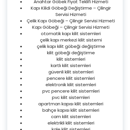
Anahtar Göbek Fiyat Teklifi Hizmeti
Kapı Kilidi Göbeği Değiştirme – Çilingir
Servisi Hizmeti
Çelik Kapı Göbeği – Çilingir Servisi Hizmeti
Kapı Göbeği – Çilingir Servisi Hizmeti
otomatik kapı kilit sistemleri
çelik kapı merkezi kilit sistemi
çelik kapı kilit göbeği değiştirme
kilit göbeği değiştirme
kilit sistemleri
kartlı kilit sistemleri
güvenli kilit sistemleri
pencere kilit sistemleri
elektronik kilit sistemleri
pvc pencere kilit sistemleri
pvc kilit sistemleri
apartman kapısı kilit sistemleri
bahçe kapısı kilit sistemleri
cam kilit sistemleri
elektrikli kilit sistemleri
kale kilit sistemleri