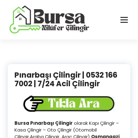
İçeriğe
geç
Bursa'nın Tüm İlçelerinde Güvenilir ve Hasarsız Hizmet
Pınarbaşı Çilingir | 0532 166
7002 | 7/24 Acil Çilingir
Bursa Pınarbaşı Çilingir
olarak Kapı Çilingir –
Kasa Çilingir – Oto Çilingir (Otomobil
Çilingir,Araba Çilingir, Araç Çilingir)
Osmangazi