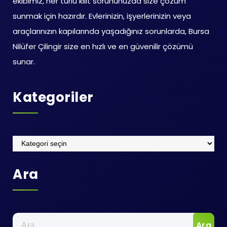
ekibimiz, her türlü kilit sorununuzda size çözüm
sunmak için hazırdır. Evlerinizin, işyerlerinizin veya
araçlarınızın kapılarında yaşadığınız sorunlarda, Bursa
Nilüfer Çilingir size en hızlı ve en güvenilir çözümü
sunar.
Kategoriler
Kategoriler
Ara
Arama: