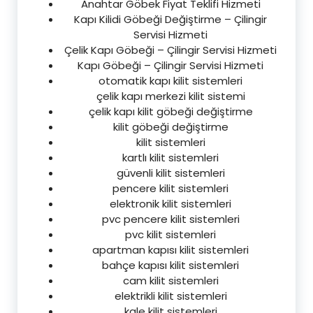
Anahtar Göbek Fiyat Teklifi Hizmeti
Kapı Kilidi Göbeği Değiştirme – Çilingir
Servisi Hizmeti
Çelik Kapı Göbeği – Çilingir Servisi Hizmeti
Kapı Göbeği – Çilingir Servisi Hizmeti
otomatik kapı kilit sistemleri
çelik kapı merkezi kilit sistemi
çelik kapı kilit göbeği değiştirme
kilit göbeği değiştirme
kilit sistemleri
kartlı kilit sistemleri
güvenli kilit sistemleri
pencere kilit sistemleri
elektronik kilit sistemleri
pvc pencere kilit sistemleri
pvc kilit sistemleri
apartman kapısı kilit sistemleri
bahçe kapısı kilit sistemleri
cam kilit sistemleri
elektrikli kilit sistemleri
kale kilit sistemleri