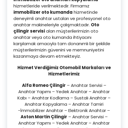
hizmetleride verilmektedir. Firmamız
immobilizer oto kumanda
hizmetinde
deneyimli anahtar ustaları ve profesyonel oto
anahtar makineleriyle çalışmaktadır.
Oto
çilingir servisi
alan müşterilerimizin oto
anahtar veya oto kumanda ihtiyacını
karşılamak amacıyla tam donanımlı bir şekilde
müşterilerimizin güvenini ve memnuniyetini
kazanmaya devam etmekteyiz.
Hizmet Verdiğimiz Otomobil Markaları ve
Hizmetlerimiz
Alfa Romeo Çilingir
– Anahtar Servisi –
Anahtar Yapımı – Yedek Anahtar – Anahtar
Kabı – Anahtar Kodlama – Sustalı Anahtar –
Anahtar Kopyalama – Anahtar Tamiri
-İmmobilizer Anahtar – Elektronik Anahtar –
Aston Martin Çilingir
– Anahtar Servisi –
Anahtar Yapımı – Yedek Anahtar – Anahtar