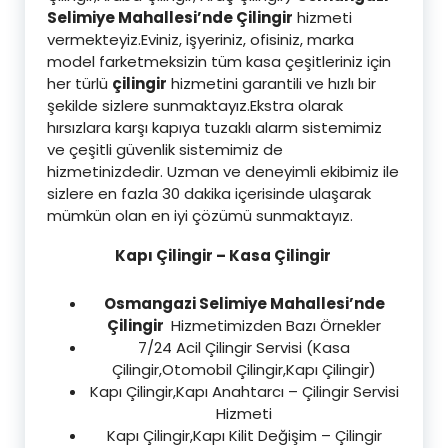
Selimiye Mahallesi’nde Çilingir
hizmeti
vermekteyiz.Eviniz, işyeriniz, ofisiniz, marka
model farketmeksizin tüm kasa çeşitleriniz için
her türlü
çilingir
hizmetini garantili ve hızlı bir
şekilde sizlere sunmaktayız.Ekstra olarak
hırsızlara karşı kapıya tuzaklı alarm sistemimiz
ve çeşitli güvenlik sistemimiz de
hizmetinizdedir. Uzman ve deneyimli ekibimiz ile
sizlere en fazla 30 dakika içerisinde ulaşarak
mümkün olan en iyi çözümü sunmaktayız.
Kapı Çilingir – Kasa Çilingir
Osmangazi Selimiye Mahallesi’nde
Çilingir
Hizmetimizden Bazı Örnekler
7/24 Acil Çilingir Servisi (Kasa
Çilingir,Otomobil Çilingir,Kapı Çilingir)
Kapı Çilingir,Kapı Anahtarcı – Çilingir Servisi
Hizmeti
Kapı Çilingir,Kapı Kilit Değişim – Çilingir