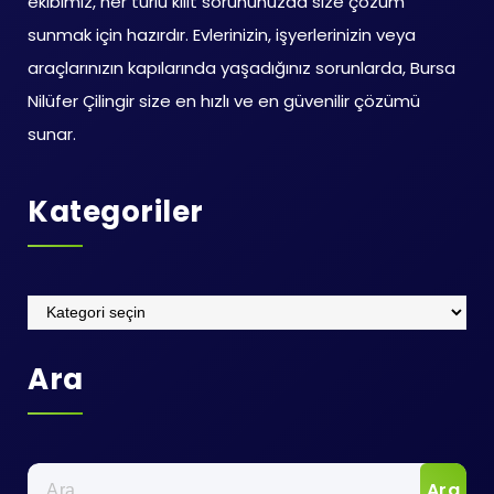
ekibimiz, her türlü kilit sorununuzda size çözüm
sunmak için hazırdır. Evlerinizin, işyerlerinizin veya
araçlarınızın kapılarında yaşadığınız sorunlarda, Bursa
Nilüfer Çilingir size en hızlı ve en güvenilir çözümü
sunar.
Kategoriler
Kategoriler
Ara
Arama: