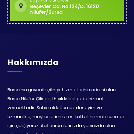
Beşevler Mahallesi
Beşevler Cd. No:124/D, 16120
Nilüfer/Bursa
Hakkımızda
Bursa'nın güvenilir çilingir hizmetlerinin adresi olan
Bursa Nilüfer Çilingir, 15 yıldır bölgede hizmet
vermektedir. Sahip olduğumuz deneyim ve
uzmanlıkla, müşterilerimize en kaliteli hizmeti sunmak
için çalışıyoruz. Acil durumlarınızda yanınızda olan