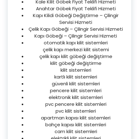
Kale Kilit Göbek Fiyat Teklifi Hizmeti
Anahtar Göbek Fiyat Teklifi Hizmeti
Kapı Kilidi Göbeği Değiştirme – Çilingir
Servisi Hizmeti
Çelik Kapı Göbeği – Çilingir Servisi Hizmeti
Kapı Göbeği – Çilingir Servisi Hizmeti
otomatik kapı kilit sistemleri
çelik kapı merkezi kilit sistemi
çelik kapı kilit göbeği değiştirme
kilit göbeği değiştirme
kilit sistemleri
kartlı kilit sistemleri
güvenli kilit sistemleri
pencere kilit sistemleri
elektronik kilit sistemleri
pvc pencere kilit sistemleri
pvc kilit sistemleri
apartman kapısı kilit sistemleri
bahçe kapısı kilit sistemleri
cam kilit sistemleri
elektrikli kilit sistemleri