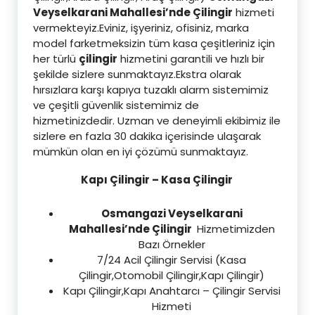
Veyselkarani Mahallesi’nde Çilingir
hizmeti
vermekteyiz.Eviniz, işyeriniz, ofisiniz, marka
model farketmeksizin tüm kasa çeşitleriniz için
her türlü
çilingir
hizmetini garantili ve hızlı bir
şekilde sizlere sunmaktayız.Ekstra olarak
hırsızlara karşı kapıya tuzaklı alarm sistemimiz
ve çeşitli güvenlik sistemimiz de
hizmetinizdedir. Uzman ve deneyimli ekibimiz ile
sizlere en fazla 30 dakika içerisinde ulaşarak
mümkün olan en iyi çözümü sunmaktayız.
Kapı Çilingir – Kasa Çilingir
Osmangazi Veyselkarani
Mahallesi’nde Çilingir
Hizmetimizden
Bazı Örnekler
7/24 Acil Çilingir Servisi (Kasa
Çilingir,Otomobil Çilingir,Kapı Çilingir)
Kapı Çilingir,Kapı Anahtarcı – Çilingir Servisi
Hizmeti