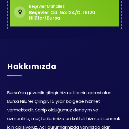
Beşevler Mahallesi
Beşevler Cd. No:124/D, 16120
Nilüfer/Bursa
Hakkımızda
Bursa'nın güvenilir çilingir hizmetlerinin adresi olan
Bursa Nilüfer Çilingir, 15 yıldır bölgede hizmet
vermektedir. Sahip olduğumuz deneyim ve
uzmanlıkla, müşterilerimize en kaliteli hizmeti sunmak
için çalışıyoruz. Acil durumlarınızda yanınızda olan