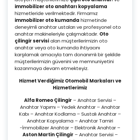
immobilizer oto anahtarı kopyalama
hizmetleride verilmektedir. Firmamız
immobilizer oto kumanda
hizmetinde
deneyimli anahtar ustaları ve profesyonel oto
anahtar makineleriyle çalışmaktadır.
Oto
çilingir servisi
alan müşterilerimizin oto
anahtar veya oto kumanda ihtiyacını
karşılamak amacıyla tam donanımlı bir şekilde
müşterilerimizin güvenini ve memnuniyetini
kazanmaya devam etmekteyiz.
Hizmet Verdiğimiz Otomobil Markaları ve
Hizmetlerimiz
Alfa Romeo Çilingir
– Anahtar Servisi –
Anahtar Yapımı – Yedek Anahtar – Anahtar
Kabı – Anahtar Kodlama – Sustalı Anahtar –
Anahtar Kopyalama – Anahtar Tamiri
-İmmobilizer Anahtar – Elektronik Anahtar –
Aston Martin Çilingir
– Anahtar Servisi –