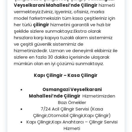
Veyselkarani Mahallesi’nde Çilingir
hizmeti
vermekteyiz.Eviniz, işyeriniz, ofisiniz, marka
model farketmeksizin tüm kasa çeşitleriniz için
her türlü
çilingir
hizmetini garantili ve hızlı bir
şekilde sizlere sunmaktayız.Ekstra olarak
hırsızlara karşı kapıya tuzaklı alarm sistemimiz
ve çeşitli güvenlik sistemimiz de
hizmetinizdedir. Uzman ve deneyimli ekibimiz ile
sizlere en fazla 30 dakika içerisinde ulaşarak
mümkün olan en iyi çözümü sunmaktayız.
Kapı Çilingir – Kasa Çilingir
Osmangazi Veyselkarani
Mahallesi’nde Çilingir
Hizmetimizden
Bazı Örnekler
7/24 Acil Çilingir Servisi (Kasa
Çilingir,Otomobil Çilingir,Kapı Çilingir)
Kapı Çilingir,Kapı Anahtarcı – Çilingir Servisi
Hizmeti