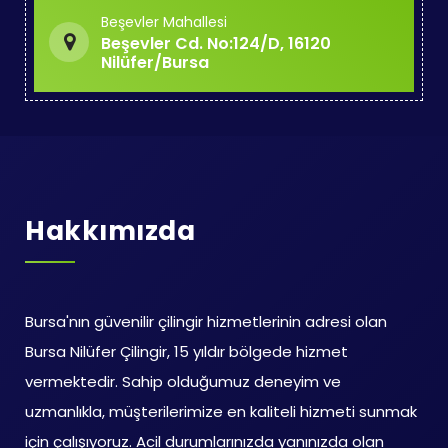
Beşevler Mahallesi
Beşevler Cd. No:124/D, 16120
Nilüfer/Bursa
Hakkımızda
Bursa'nın güvenilir çilingir hizmetlerinin adresi olan
Bursa Nilüfer Çilingir, 15 yıldır bölgede hizmet
vermektedir. Sahip olduğumuz deneyim ve
uzmanlıkla, müşterilerimize en kaliteli hizmeti sunmak
için çalışıyoruz. Acil durumlarınızda yanınızda olan