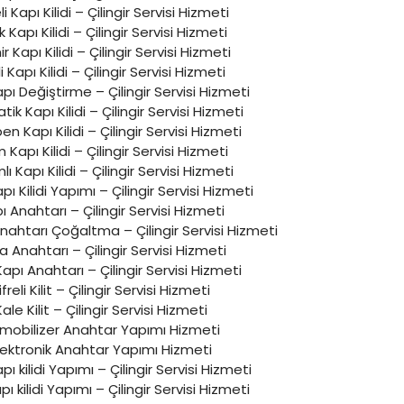
li Kapı Kilidi – Çilingir Servisi Hizmeti
k Kapı Kilidi – Çilingir Servisi Hizmeti
 Kapı Kilidi – Çilingir Servisi Hizmeti
i Kapı Kilidi – Çilingir Servisi Hizmeti
apı Değiştirme – Çilingir Servisi Hizmeti
ik Kapı Kilidi – Çilingir Servisi Hizmeti
n Kapı Kilidi – Çilingir Servisi Hizmeti
Kapı Kilidi – Çilingir Servisi Hizmeti
lı Kapı Kilidi – Çilingir Servisi Hizmeti
apı Kilidi Yapımı – Çilingir Servisi Hizmeti
ı Anahtarı – Çilingir Servisi Hizmeti
Anahtarı Çoğaltma – Çilingir Servisi Hizmeti
 Anahtarı – Çilingir Servisi Hizmeti
Kapı Anahtarı – Çilingir Servisi Hizmeti
ifreli Kilit – Çilingir Servisi Hizmeti
ale Kilit – Çilingir Servisi Hizmeti
mobilizer Anahtar Yapımı Hizmeti
lektronik Anahtar Yapımı Hizmeti
kapı kilidi Yapımı – Çilingir Servisi Hizmeti
pı kilidi Yapımı – Çilingir Servisi Hizmeti