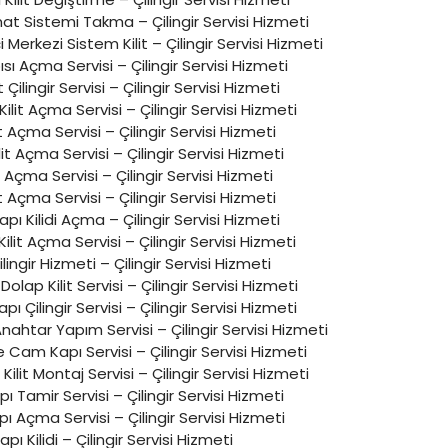
t Sistemi Takma – Çilingir Servisi Hizmeti
çi Merkezi Sistem Kilit – Çilingir Servisi Hizmeti
ı Açma Servisi – Çilingir Servisi Hizmeti
t Çilingir Servisi – Çilingir Servisi Hizmeti
Kilit Açma Servisi – Çilingir Servisi Hizmeti
it Açma Servisi – Çilingir Servisi Hizmeti
it Açma Servisi – Çilingir Servisi Hizmeti
it Açma Servisi – Çilingir Servisi Hizmeti
it Açma Servisi – Çilingir Servisi Hizmeti
pı Kilidi Açma – Çilingir Servisi Hizmeti
Kilit Açma Servisi – Çilingir Servisi Hizmeti
lingir Hizmeti – Çilingir Servisi Hizmeti
lap Kilit Servisi – Çilingir Servisi Hizmeti
ı Çilingir Servisi – Çilingir Servisi Hizmeti
Anahtar Yapım Servisi – Çilingir Servisi Hizmeti
Cam Kapı Servisi – Çilingir Servisi Hizmeti
Kilit Montaj Servisi – Çilingir Servisi Hizmeti
ı Tamir Servisi – Çilingir Servisi Hizmeti
ı Açma Servisi – Çilingir Servisi Hizmeti
apı Kilidi – Çilingir Servisi Hizmeti