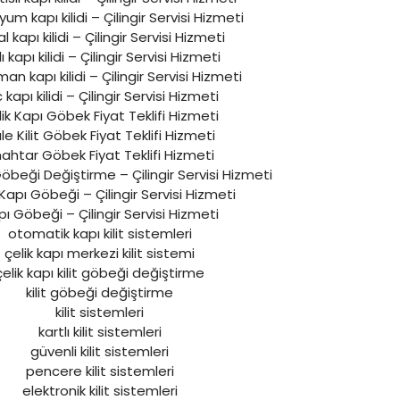
um kapı kilidi – Çilingir Servisi Hizmeti
tal kapı kilidi – Çilingir Servisi Hizmeti
llı kapı kilidi – Çilingir Servisi Hizmeti
n kapı kilidi – Çilingir Servisi Hizmeti
kapı kilidi – Çilingir Servisi Hizmeti
ik Kapı Göbek Fiyat Teklifi Hizmeti
le Kilit Göbek Fiyat Teklifi Hizmeti
ahtar Göbek Fiyat Teklifi Hizmeti
 Göbeği Değiştirme – Çilingir Servisi Hizmeti
 Kapı Göbeği – Çilingir Servisi Hizmeti
ı Göbeği – Çilingir Servisi Hizmeti
otomatik kapı kilit sistemleri
çelik kapı merkezi kilit sistemi
çelik kapı kilit göbeği değiştirme
kilit göbeği değiştirme
kilit sistemleri
kartlı kilit sistemleri
güvenli kilit sistemleri
pencere kilit sistemleri
elektronik kilit sistemleri