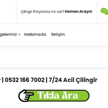
Çilingir ihtiyacınız mı var?
Hemen Arayın
gelerimiz
Hakkımızda
İletişim
 | 0532 166 7002 | 7/24 Acil Çilingir