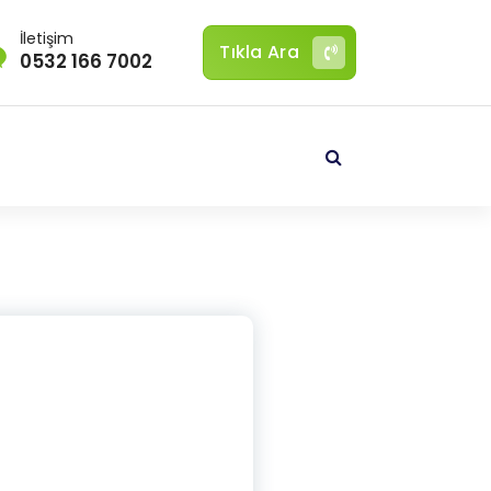
İletişim
Tıkla Ara
0532 166 7002