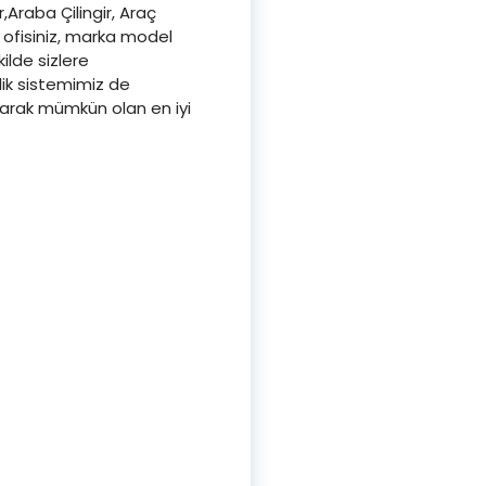
r,Araba Çilingir, Araç
, ofisiniz, marka model
kilde sizlere
lik sistemimiz de
aşarak mümkün olan en iyi