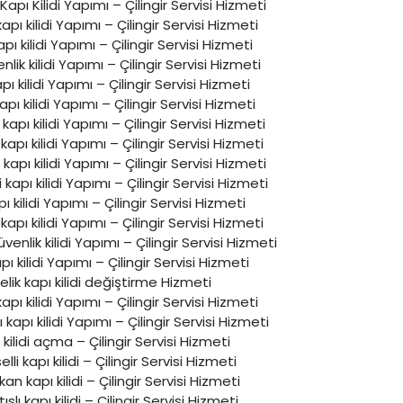
Kapı Kilidi Yapımı – Çilingir Servisi Hizmeti
 kapı kilidi Yapımı – Çilingir Servisi Hizmeti
pı kilidi Yapımı – Çilingir Servisi Hizmeti
lik kilidi Yapımı – Çilingir Servisi Hizmeti
apı kilidi Yapımı – Çilingir Servisi Hizmeti
apı kilidi Yapımı – Çilingir Servisi Hizmeti
apı kilidi Yapımı – Çilingir Servisi Hizmeti
pı kilidi Yapımı – Çilingir Servisi Hizmeti
kapı kilidi Yapımı – Çilingir Servisi Hizmeti
 kapı kilidi Yapımı – Çilingir Servisi Hizmeti
ı kilidi Yapımı – Çilingir Servisi Hizmeti
apı kilidi Yapımı – Çilingir Servisi Hizmeti
üvenlik kilidi Yapımı – Çilingir Servisi Hizmeti
apı kilidi Yapımı – Çilingir Servisi Hizmeti
elik kapı kilidi değiştirme Hizmeti
apı kilidi Yapımı – Çilingir Servisi Hizmeti
apı kilidi Yapımı – Çilingir Servisi Hizmeti
 kilidi açma – Çilingir Servisi Hizmeti
lli kapı kilidi – Çilingir Servisi Hizmeti
an kapı kilidi – Çilingir Servisi Hizmeti
ıslı kapı kilidi – Çilingir Servisi Hizmeti