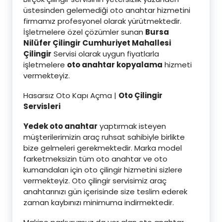
üstesinden gelemediği oto anahtar hizmetini
firmamız profesyonel olarak yürütmektedir.
İşletmelere özel çözümler sunan
Bursa
Nilüfer Çilingir Cumhuriyet Mahallesi
Çilingir
Servisi olarak uygun fiyatlarla
işletmelere
oto anahtar kopyalama
hizmeti
vermekteyiz.
Hasarsız Oto Kapı Açma |
Oto Çilingir
Servisleri
Yedek oto anahtar
yaptırmak isteyen
müşterilerimizin araç ruhsat sahibiyle birlikte
bize gelmeleri gerekmektedir. Marka model
farketmeksizin tüm oto anahtar ve oto
kumandaları için oto çilingir hizmetini sizlere
vermekteyiz. Oto çilingir servisimiz araç
anahtarınızı gün içerisinde size teslim ederek
zaman kaybınızı minimuma indirmektedir.