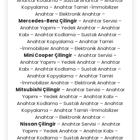
Anahtar Kodlama – Sustalı Anahtar – Anahtar
Kopyalama – Anahtar Tamiri -İmmobilizer
Anahtar – Elektronik Anahtar –
Mercedes-Benz Çilingir
– Anahtar Servisi –
Anahtar Yapımı – Yedek Anahtar – Anahtar
Kabı – Anahtar Kodlama – Sustalı Anahtar –
Anahtar Kopyalama – Anahtar Tamiri
-İmmobilizer Anahtar – Elektronik Anahtar –
Mini Cooper Çilingir
– Anahtar Servisi –
Anahtar Yapımı – Yedek Anahtar – Anahtar
Kabı – Anahtar Kodlama – Sustalı Anahtar –
Anahtar Kopyalama – Anahtar Tamiri
-İmmobilizer Anahtar – Elektronik Anahtar –
Mitsubishi Çilingir
– Anahtar Servisi – Anahtar
Yapımı – Yedek Anahtar – Anahtar Kabı –
Anahtar Kodlama – Sustalı Anahtar – Anahtar
Kopyalama – Anahtar Tamiri -İmmobilizer
Anahtar – Elektronik Anahtar –
Nissan Çilingir
– Anahtar Servisi – Anahtar
Yapımı – Yedek Anahtar – Anahtar Kabı –
Anahtar Kodlama – Sustalı Anahtar – Anahtar