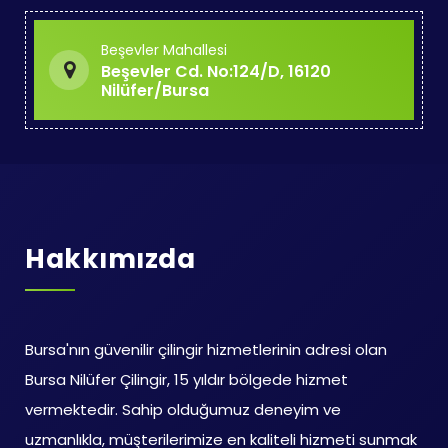
Beşevler Mahallesi
Beşevler Cd. No:124/D, 16120
Nilüfer/Bursa
Hakkımızda
Bursa'nın güvenilir çilingir hizmetlerinin adresi olan
Bursa Nilüfer Çilingir, 15 yıldır bölgede hizmet
vermektedir. Sahip olduğumuz deneyim ve
uzmanlıkla, müşterilerimize en kaliteli hizmeti sunmak