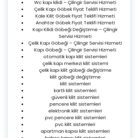
Wc kapı kilidi – Çilingir Servisi Hizmeti
Çelik Kapı Göbek Fiyat Teklifi Hizmeti
Kale Kilit Göbek Fiyat Teklifi Hizmeti
Anahtar Göbek Fiyat Teklifi Hizmeti
Kapı Kilidi Göbeği Değiştirme – Çilingir
Servisi Hizmeti
Çelik Kapı Göbeği – Çilingir Servisi Hizmeti
Kapı Göbeği – Çilingir Servisi Hizmeti
otomatik kapı kilit sistemleri
çelik kapı merkezi kilit sistemi
çelik kapı kilit göbeği değiştirme
kilit göbeği değiştirme
kilit sistemleri
kartlı kilit sistemleri
güvenli kilit sistemleri
pencere kilit sistemleri
elektronik kilit sistemleri
pvc pencere kilit sistemleri
pvc kilit sistemleri
apartman kapısı kilit sistemleri
bahçe kapısı kilit sistemleri