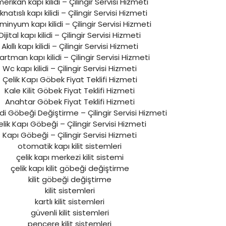
erikan kapı kilidi – Çilingir Servisi Hizmeti
knatıslı kapı kilidi – Çilingir Servisi Hizmeti
minyum kapı kilidi – Çilingir Servisi Hizmeti
Dijital kapı kilidi – Çilingir Servisi Hizmeti
Akıllı kapı kilidi – Çilingir Servisi Hizmeti
rtman kapı kilidi – Çilingir Servisi Hizmeti
Wc kapı kilidi – Çilingir Servisi Hizmeti
Çelik Kapı Göbek Fiyat Teklifi Hizmeti
Kale Kilit Göbek Fiyat Teklifi Hizmeti
Anahtar Göbek Fiyat Teklifi Hizmeti
lidi Göbeği Değiştirme – Çilingir Servisi Hizmeti
lik Kapı Göbeği – Çilingir Servisi Hizmeti
Kapı Göbeği – Çilingir Servisi Hizmeti
otomatik kapı kilit sistemleri
çelik kapı merkezi kilit sistemi
çelik kapı kilit göbeği değiştirme
kilit göbeği değiştirme
kilit sistemleri
kartlı kilit sistemleri
güvenli kilit sistemleri
pencere kilit sistemleri