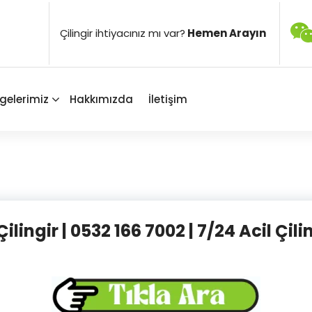
Çilingir ihtiyacınız mı var?
Hemen Arayın
gelerimiz
Hakkımızda
İletişim
ilingir | 0532 166 7002 | 7/24 Acil Çili