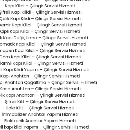
Kapı Kilidi – Çilingir Servisi Hizmeti
Şifreli Kapı Kilidi – Çilingir Servisi Hizmeti
Çelik Kapı Kilidi – Çilingir Servisi Hizmeti
Demir Kapı Kilidi – Çilingir Servisi Hizmeti
Çipli Kapı Kilidi – Çilingir Servisi Hizmeti
ik Kapı Değiştirme – Çilingir Servisi Hizmeti
matik Kapı Kilidi – Çilingir Servisi Hizmeti
mapen Kapı Kilidi – Çilingir Servisi Hizmeti
Cam Kapı Kilidi – Çilingir Servisi Hizmeti
larmlı Kapı Kilidi – Çilingir Servisi Hizmeti
eli Kapı Kilidi Yapımı – Çilingir Servisi Hizmeti
Kapı Anahtarı – Çilingir Servisi Hizmeti
pı Anahtarı Çoğaltma – Çilingir Servisi Hizmeti
Kasa Anahtarı – Çilingir Servisi Hizmeti
lik Kapı Anahtarı – Çilingir Servisi Hizmeti
Şifreli Kilit – Çilingir Servisi Hizmeti
Kale Kilit – Çilingir Servisi Hizmeti
İmmobilizer Anahtar Yapımı Hizmeti
Elektronik Anahtar Yapımı Hizmeti
eli kapı kilidi Yapımı – Çilingir Servisi Hizmeti