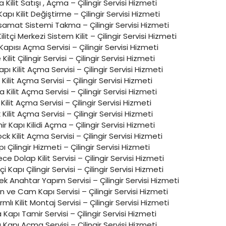
Kilit Satışı , Açma – Çilingir Servisi Hizmeti
apı Kilit Değiştirme – Çilingir Servisi Hizmeti
samat Sistemi Takma – Çilingir Servisi Hizmeti
ilitçi Merkezi Sistem Kilit – Çilingir Servisi Hizmeti
apısı Açma Servisi – Çilingir Servisi Hizmeti
 Kilit Çilingir Servisi – Çilingir Servisi Hizmeti
apı Kilit Açma Servisi – Çilingir Servisi Hizmeti
 Kilit Açma Servisi – Çilingir Servisi Hizmeti
Kilit Açma Servisi – Çilingir Servisi Hizmeti
 Kilit Açma Servisi – Çilingir Servisi Hizmeti
 Kilit Açma Servisi – Çilingir Servisi Hizmeti
r Kapı Kilidi Açma – Çilingir Servisi Hizmeti
ock Kilit Açma Servisi – Çilingir Servisi Hizmeti
ı Çilingir Hizmeti – Çilingir Servisi Hizmeti
 Dolap Kilit Servisi – Çilingir Servisi Hizmeti
 Kapı Çilingir Servisi – Çilingir Servisi Hizmeti
Tek Anahtar Yapım Servisi – Çilingir Servisi Hizmeti
 ve Cam Kapı Servisi – Çilingir Servisi Hizmeti
rmlı Kilit Montaj Servisi – Çilingir Servisi Hizmeti
 Kapı Tamir Servisi – Çilingir Servisi Hizmeti
 Kapı Açma Servisi – Çilingir Servisi Hizmeti