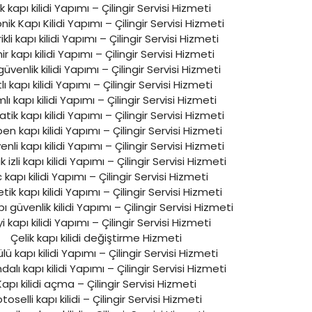
k kapı kilidi Yapımı – Çilingir Servisi Hizmeti
nik Kapı Kilidi Yapımı – Çilingir Servisi Hizmeti
rikli kapı kilidi Yapımı – Çilingir Servisi Hizmeti
r kapı kilidi Yapımı – Çilingir Servisi Hizmeti
üvenlik kilidi Yapımı – Çilingir Servisi Hizmeti
lı kapı kilidi Yapımı – Çilingir Servisi Hizmeti
lı kapı kilidi Yapımı – Çilingir Servisi Hizmeti
ik kapı kilidi Yapımı – Çilingir Servisi Hizmeti
n kapı kilidi Yapımı – Çilingir Servisi Hizmeti
nli kapı kilidi Yapımı – Çilingir Servisi Hizmeti
izli kapı kilidi Yapımı – Çilingir Servisi Hizmeti
 kapı kilidi Yapımı – Çilingir Servisi Hizmeti
ik kapı kilidi Yapımı – Çilingir Servisi Hizmeti
pı güvenlik kilidi Yapımı – Çilingir Servisi Hizmeti
yi kapı kilidi Yapımı – Çilingir Servisi Hizmeti
Çelik kapı kilidi değiştirme Hizmeti
lü kapı kilidi Yapımı – Çilingir Servisi Hizmeti
lı kapı kilidi Yapımı – Çilingir Servisi Hizmeti
Kapı kilidi açma – Çilingir Servisi Hizmeti
toselli kapı kilidi – Çilingir Servisi Hizmeti