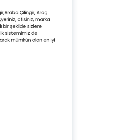
ir,Araba Çilingir, Araç
yeriniz, ofisiniz, marka
ı bir şekilde sizlere
lik sistemimiz de
aşarak mümkün olan en iyi