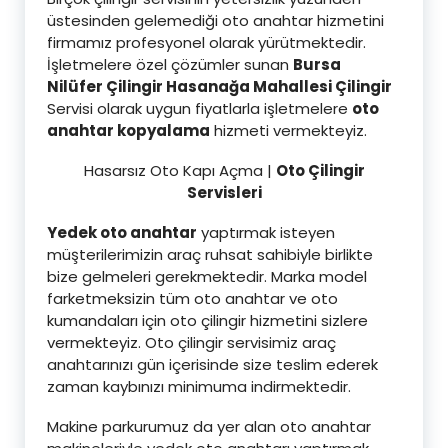
üstesinden gelemediği oto anahtar hizmetini
firmamız profesyonel olarak yürütmektedir.
İşletmelere özel çözümler sunan
Bursa
Nilüfer Çilingir Hasanağa Mahallesi Çilingir
Servisi olarak uygun fiyatlarla işletmelere
oto
anahtar kopyalama
hizmeti vermekteyiz.
Hasarsız Oto Kapı Açma |
Oto Çilingir
Servisleri
Yedek oto anahtar
yaptırmak isteyen
müşterilerimizin araç ruhsat sahibiyle birlikte
bize gelmeleri gerekmektedir. Marka model
farketmeksizin tüm oto anahtar ve oto
kumandaları için oto çilingir hizmetini sizlere
vermekteyiz. Oto çilingir servisimiz araç
anahtarınızı gün içerisinde size teslim ederek
zaman kaybınızı minimuma indirmektedir.
Makine parkurumuz da yer alan oto anahtar