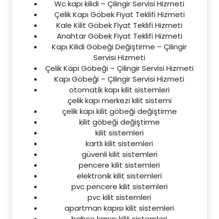
Wc kapı kilidi – Çilingir Servisi Hizmeti
Çelik Kapı Göbek Fiyat Teklifi Hizmeti
Kale Kilit Göbek Fiyat Teklifi Hizmeti
Anahtar Göbek Fiyat Teklifi Hizmeti
Kapı Kilidi Göbeği Değiştirme – Çilingir
Servisi Hizmeti
Çelik Kapı Göbeği – Çilingir Servisi Hizmeti
Kapı Göbeği – Çilingir Servisi Hizmeti
otomatik kapı kilit sistemleri
çelik kapı merkezi kilit sistemi
çelik kapı kilit göbeği değiştirme
kilit göbeği değiştirme
kilit sistemleri
kartlı kilit sistemleri
güvenli kilit sistemleri
pencere kilit sistemleri
elektronik kilit sistemleri
pvc pencere kilit sistemleri
pvc kilit sistemleri
apartman kapısı kilit sistemleri
bahçe kapısı kilit sistemleri