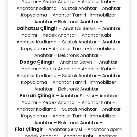
Yapımı – Yedek Anahtar – Anahtar Kabı –
Anahtar Kodlama – Sustalı Anahtar – Anahtar
Kopyalama – Anahtar Tamiri -İmmobilizer
Anahtar – Elektronik Anahtar –
Daihatsu Çilingir
– Anahtar Servisi – Anahtar
Yapımı – Yedek Anahtar – Anahtar Kabı –
Anahtar Kodlama – Sustalı Anahtar – Anahtar
Kopyalama – Anahtar Tamiri -İmmobilizer
Anahtar – Elektronik Anahtar –
Dodge Çilingir
– Anahtar Servisi – Anahtar
Yapımı – Yedek Anahtar – Anahtar Kabı –
Anahtar Kodlama – Sustalı Anahtar – Anahtar
Kopyalama – Anahtar Tamiri -İmmobilizer
Anahtar – Elektronik Anahtar –
Ferrari Çilingir
– Anahtar Servisi – Anahtar
Yapımı – Yedek Anahtar – Anahtar Kabı –
Anahtar Kodlama – Sustalı Anahtar – Anahtar
Kopyalama – Anahtar Tamiri -İmmobilizer
Anahtar – Elektronik Anahtar –
Fiat Çilingir
– Anahtar Servisi – Anahtar Yapımı
– Yedek Anahtar – Anahtar Kabı – Anahtar