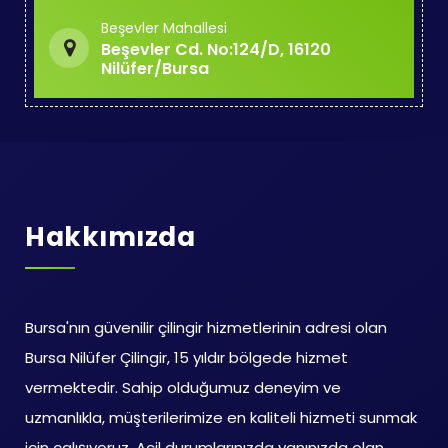
Beşevler Mahallesi
Beşevler Cd. No:124/D, 16120
Nilüfer/Bursa
Hakkımızda
Bursa'nın güvenilir çilingir hizmetlerinin adresi olan
Bursa Nilüfer Çilingir, 15 yıldır bölgede hizmet
vermektedir. Sahip olduğumuz deneyim ve
uzmanlıkla, müşterilerimize en kaliteli hizmeti sunmak
için çalışıyoruz. Acil durumlarınızda yanınızda olan