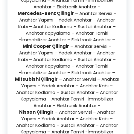
Kopyalama – Anahtar Tamiri -İmmobilizer
Anahtar – Elektronik Anahtar –
Mercedes-Benz Çilingir
– Anahtar Servisi –
Anahtar Yapımı – Yedek Anahtar – Anahtar
Kabı – Anahtar Kodlama – Sustalı Anahtar –
Anahtar Kopyalama – Anahtar Tamiri
-İmmobilizer Anahtar – Elektronik Anahtar –
Mini Cooper Çilingir
– Anahtar Servisi –
Anahtar Yapımı – Yedek Anahtar – Anahtar
Kabı – Anahtar Kodlama – Sustalı Anahtar –
Anahtar Kopyalama – Anahtar Tamiri
-İmmobilizer Anahtar – Elektronik Anahtar –
Mitsubishi Çilingir
– Anahtar Servisi – Anahtar
Yapımı – Yedek Anahtar – Anahtar Kabı –
Anahtar Kodlama – Sustalı Anahtar – Anahtar
Kopyalama – Anahtar Tamiri -İmmobilizer
Anahtar – Elektronik Anahtar –
Nissan Çilingir
– Anahtar Servisi – Anahtar
Yapımı – Yedek Anahtar – Anahtar Kabı –
Anahtar Kodlama – Sustalı Anahtar – Anahtar
Kopyalama – Anahtar Tamiri -İmmobilizer